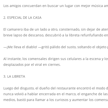
Los amigos concuerdan en buscar un lugar con mejor música amb
2. ESPECIAL DE LA CASA
El camarero iba de un lado a otro, consternado, sin dejar de at
breve lapso de descanso, descubrió a la libreta refunfuñando en e
—¡Me lleva el diablo! —gritó pálido del susto, soltando el objeto 
Al instante, los comensales dirigen sus celulares a la escena y l
desplazados por el viral en ciernes.
3. LA LIBRETA
Luego del disgusto, el dueño del restaurante encontró el modo d
nunca volvió a hablar encerrada en el marco, el enganche de las 
medios, bastó para llamar a los curiosos y aumentar los comensa