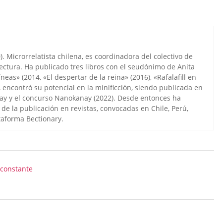
 Microrrelatista chilena, es coordinadora del colectivo de
ctura. Ha publicado tres libros con el seudónimo de Anita
neas» (2014, «El despertar de la reina» (2016), «Rafalafill en
 encontró su potencial en la minificción, siendo publicada en
anay y el concurso Nanokanay (2022). Desde entonces ha
de la publicación en revistas, convocadas en Chile, Perú,
taforma Bectionary.
a constante