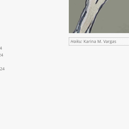
Haiku:
Karina M. Vargas
4
24
024