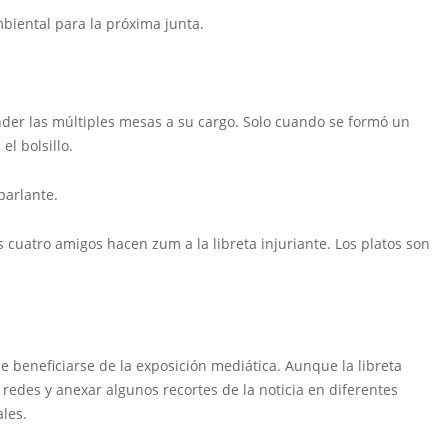
iental para la próxima junta.
ender las múltiples mesas a su cargo. Solo cuando se formó un
l bolsillo.
parlante.
os cuatro amigos hacen zum a la libreta injuriante. Los platos son
e beneficiarse de la exposición mediática. Aunque la libreta
redes y anexar algunos recortes de la noticia en diferentes
les.