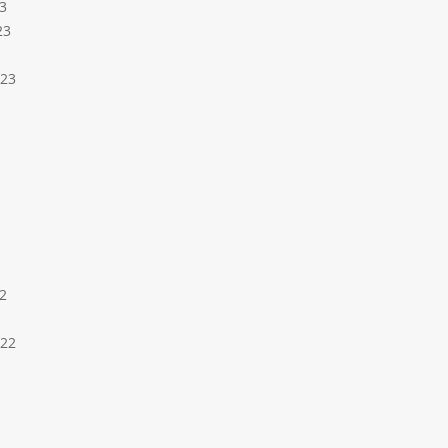
3
23
023
2
022