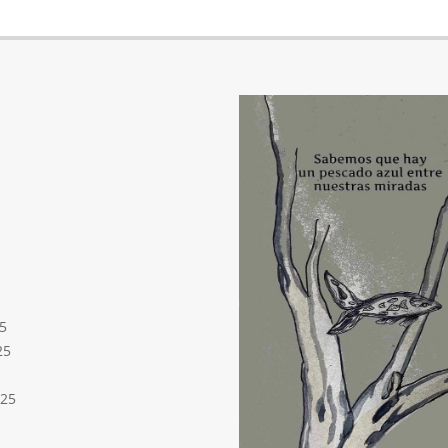
5
25
025