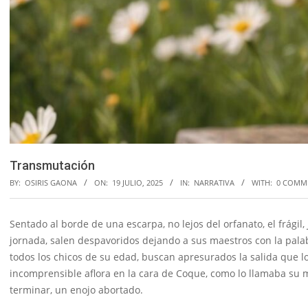
Transmutación
BY:
OSIRIS GAONA
ON:
19 JULIO, 2025
IN:
NARRATIVA
WITH:
0 COMM
Sentado al borde de una escarpa, no lejos del orfanato, el frágil,
jornada, salen despavoridos dejando a sus maestros con la palab
todos los chicos de su edad, buscan apresurados la salida que l
incomprensible aflora en la cara de Coque, como lo llamaba su 
terminar, un enojo abortado.