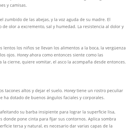
nes y camisas.
 el zumbido de las abejas, y la voz aguda de su madre. El
de olor a excremento, sal y humedad. La resistencia al dolor y
lentos los niños se llevan los alimentos a la boca, la vergüenza
los ojos.
Honey
ahora como entonces siente como las
a la cierne, quiere vomitar, el asco la acompaña desde entonces.
os tacones altos y dejar el suelo.
Honey
tiene un rostro peculiar
le ha dotado de buenos ángulos faciales y corporales.
eitando su barba insipiente para lograr la superficie lisa,
nas donde pone cinta para fijar sus contornos. Aplica sombra
icie tersa y natural, es necesario dar varias capas de la