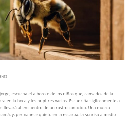
ENTS
 Jorge, escucha el alboroto de los niños que, cansados de la
ra en la boca y los pupitres vacíos. Escudriña sigilosamente a
os llevará al encuentro de un rostro conocido. Una mueca
mamá, y, permanece quieto en la escarpa, la sonrisa a medio