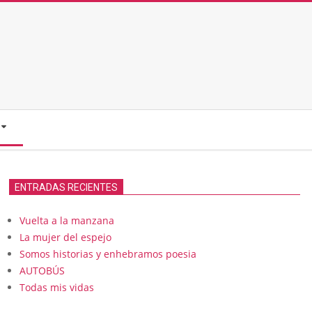
ENTRADAS RECIENTES
Vuelta a la manzana
La mujer del espejo
Somos historias y enhebramos poesia
AUTOBÚS
Todas mis vidas