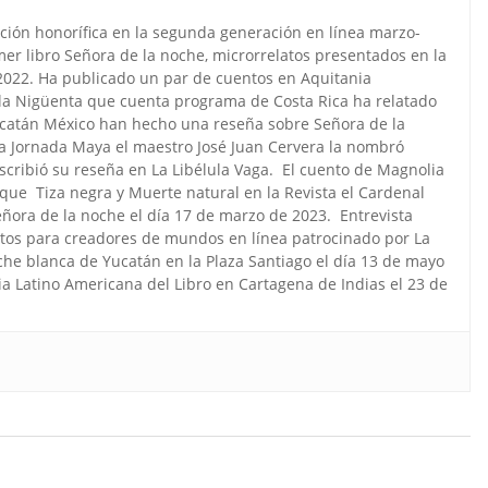
ión honorífica en la segunda generación en línea marzo-
er libro Señora de la noche, microrrelatos presentados en la
2022. Ha publicado un par de cuentos en Aquitania
n la Nigüenta que cuenta programa de Costa Rica ha relatado
Yucatán México han hecho una reseña sobre Señora de la
 Jornada Maya el maestro José Juan Cervera la nombró
scribió su reseña en La Libélula Vaga. El cuento de Magnolia
que Tiza negra y Muerte natural en la Revista el Cardenal
Señora de la noche el día 17 de marzo de 2023. Entrevista
tos para creadores de mundos en línea patrocinado por La
noche blanca de Yucatán en la Plaza Santiago el día 13 de mayo
a Latino Americana del Libro en Cartagena de Indias el 23 de