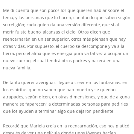
Me di cuenta que son pocos los que quieren hablar sobre el
tema, y las personas que lo hacen, cuentan lo que saben según
su religión; cada quien da una versión diferente, que si al
morir fuiste bueno, alcanzas el cielo. Otros dicen que
reencarnarán en un ser superior, otros más piensan que hay
otras vidas. Por supuesto, el cuerpo se descompone y va a la
tierra, pero el alma que es energía pura va tal vez a ocupar un
nuevo cuerpo, el cual tendrá otros padres y nacerá en una
nueva familia.
De tanto querer averiguar, llegué a creer en los fantasmas, en
los espíritus que no saben que han muerto y se quedan
atrapados, según dicen, en otras dimensiones, y que de alguna
manera se “aparecen” a determinadas personas para pedirles
que los ayuden a terminar algo que dejaron pendiente.
Recordé que Mariela creía en la reencarnación, eso nos platicó
después de ver una película donde unos jóvenes hacían