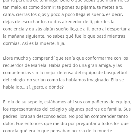
tan malo, es como dormir: te pones tu pijama, te metes a tu
cama, cierras los ojos y poco a poco llega el sueño, es decir,
dejas de escuchar los ruidos alrededor de ti, pierdes la
conciencia y quizás algún sueño llegue a ti, pero al despertar a
la mañana siguiente, no sabes qué fue lo que pasó mientras
dormías. Así es la muerte, hija.
Lloré mucho y comprendí que tenía que conformarme con los
recuerdos de Mariela. Había perdido una gran amiga, y las
competencias sin la mejor defensa del equipo de basquetbol
del colegio, no serían como las habíamos imaginado. Ella se
había ido… sí, ¿pero, a dónde?
El día de su sepelio, estábamos ahí sus compañeras de equipo,
los representantes del colegio y algunos padres de familia. Sus
padres lloraban desconsolados. No podían comprender tanto
dolor. Fue entonces que me dio por preguntar a todos los que
conocía qué era lo que pensaban acerca de la muerte.