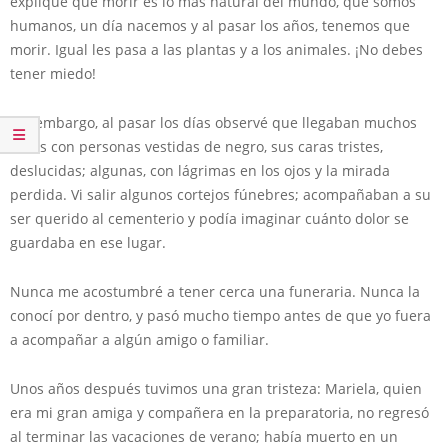
expliqué que morir es lo más natural del mundo, que somos
humanos, un día nacemos y al pasar los años, tenemos que
morir. Igual les pasa a las plantas y a los animales. ¡No debes
tener miedo!
Sin embargo, al pasar los días observé que llegaban muchos
autos con personas vestidas de negro, sus caras tristes,
deslucidas; algunas, con lágrimas en los ojos y la mirada
perdida. Vi salir algunos cortejos fúnebres; acompañaban a su
ser querido al cementerio y podía imaginar cuánto dolor se
guardaba en ese lugar.
Nunca me acostumbré a tener cerca una funeraria. Nunca la
conocí por dentro, y pasó mucho tiempo antes de que yo fuera
a acompañar a algún amigo o familiar.
Unos años después tuvimos una gran tristeza: Mariela, quien
era mi gran amiga y compañera en la preparatoria, no regresó
al terminar las vacaciones de verano; había muerto en un