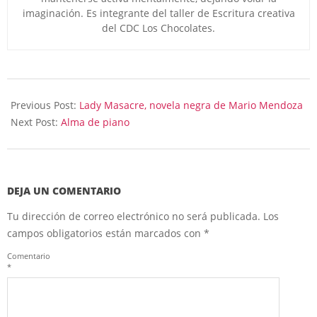
imaginación. Es integrante del taller de Escritura creativa
del CDC Los Chocolates.
2023-
05-
Previous Post:
Lady Masacre, novela negra de Mario Mendoza
23
Next Post:
Alma de piano
DEJA UN COMENTARIO
Tu dirección de correo electrónico no será publicada.
Los
campos obligatorios están marcados con
*
Comentario
*