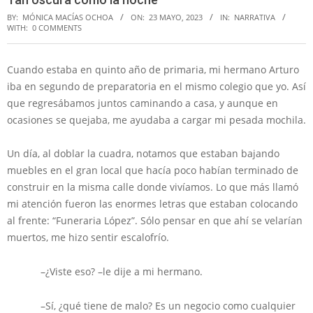
BY:
MÓNICA MACÍAS OCHOA
ON:
23 MAYO, 2023
IN:
NARRATIVA
WITH:
0 COMMENTS
Cuando estaba en quinto año de primaria, mi hermano Arturo
iba en segundo de preparatoria en el mismo colegio que yo. Así
que regresábamos juntos caminando a casa, y aunque en
ocasiones se quejaba, me ayudaba a cargar mi pesada mochila.
Un día, al doblar la cuadra, notamos que estaban bajando
muebles en el gran local que hacía poco habían terminado de
construir en la misma calle donde vivíamos. Lo que más llamó
mi atención fueron las enormes letras que estaban colocando
al frente: “Funeraria López”. Sólo pensar en que ahí se velarían
muertos, me hizo sentir escalofrío.
–¿Viste eso? –le dije a mi hermano.
–Sí, ¿qué tiene de malo? Es un negocio como cualquier