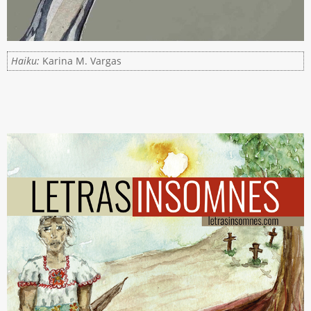
Haiku:
Karina M. Vargas