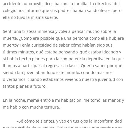
accidente automovilístico, iba con su familia. La directora del
colegio nos informó que sus padres habían salido ilesos, pero
ella no tuvo la misma suerte.
Sentí una tristeza inmensa y volví a pensar mucho sobre la
muerte. ¿Cómo era posible que una persona como ella hubiera
muerto? Tenía curiosidad de saber cómo habían sido sus
últimos minutos, qué estaba pensando, qué estaba ideando y
si había hecho planes para la competencia deportiva en la que
íbamos a participar al regresar a clases. Quería saber por qué
siendo tan joven abandonó este mundo, cuando más nos
divertíamos, cuando estábamos viviendo nuestra juventud con
tantos planes a futuro.
En la noche, mamá entró a mi habitación, me tomó las manos y
me habló con mucha ternura.
–Sé cómo te sientes, y veo en tus ojos la inconformidad
por la pérdida de tu amiga. Quiero que sepas que morir no es