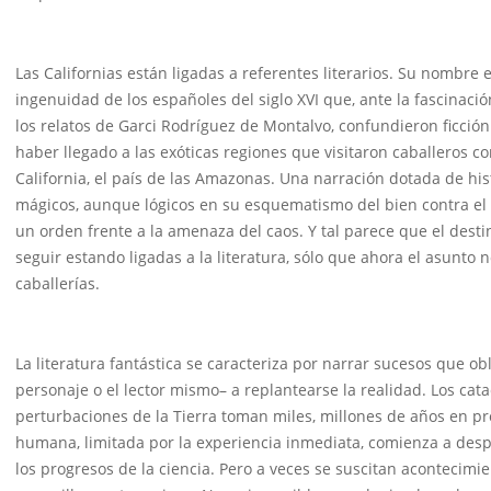
Las Californias están ligadas a referentes literarios. Su nombre 
ingenuidad de los españoles del siglo XVI que, ante la fascinació
los relatos de Garci Rodríguez de Montalvo, confundieron ficció
haber llegado a las exóticas regiones que visitaron caballeros 
California, el país de las Amazonas. Una narración dotada de his
mágicos, aunque lógicos en su esquematismo del bien contra el m
un orden frente a la amenaza del caos. Y tal parece que el destin
seguir estando ligadas a la literatura, sólo que ahora el asunto 
caballerías.
La literatura fantástica se caracteriza por narrar sucesos que obl
personaje o el lector mismo– a replantearse la realidad. Los cata
perturbaciones de la Tierra toman miles, millones de años en pr
humana, limitada por la experiencia inmediata, comienza a despe
los progresos de la ciencia. Pero a veces se suscitan acontecim