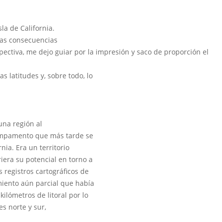
la de California.
las consecuencias
pectiva, me dejo guiar por la impresión y saco de proporción el
 latitudes y, sobre todo, lo
una región al
ampamento que más tarde se
nia. Era un territorio
iera su potencial en torno a
 registros cartográficos de
miento aún parcial que había
kilómetros de litoral por lo
s norte y sur,