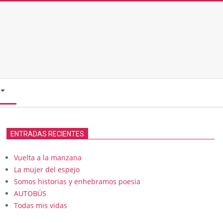
ENTRADAS RECIENTES
Vuelta a la manzana
La mujer del espejo
Somos historias y enhebramos poesia
AUTOBÚS
Todas mis vidas