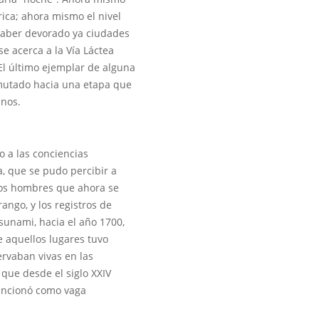
ica; ahora mismo el nivel
 haber devorado ya ciudades
 acerca a la Vía Láctea
 El último ejemplar de alguna
 mutado hacia una etapa que
anos.
 a las conciencias
, que se pudo percibir a
 los hombres que ahora se
ango, y los registros de
tsunami, hacia el año 1700,
e aquellos lugares tuvo
ervaban vivas en las
que desde el siglo XXIV
funcionó como vaga