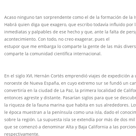
Acaso ninguno tan sorprendente como el de la formación de la Is
Habrá quien diga que exagero, que escribo todavía influido por 
inmediatas y palpables de ese hecho y que, ante la falta de pers
acontecimiento. Con todo, no creo exagerar, pues el
estupor que me embarga lo comparte la gente de las más diversas
comparte la comunidad científica internacional.
En el siglo XVI, Hernán Cortés emprendió viajes de expedición a 
noroeste de Nueva España, en cuyo extremo sur se fundó un c
convertiría en la ciudad de La Paz, la primera localidad de Califor
entonces agreste y distante. Pasarían siglos para que se descubr
la riqueza de la fauna marina que habita en sus alrededores. Los
le época muestran a la península como una isla, dado el conoci
sobre la región. La supuesta isla se extendía por más de dos mil 
que se comenzó a denominar Alta y Baja California a las porcione
respectivamente.