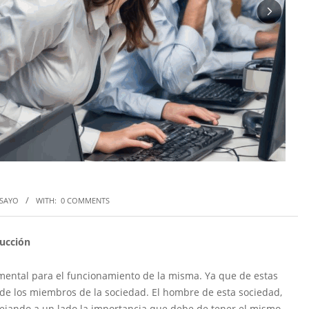
SAYO
WITH:
0 COMMENTS
ucción
amental para el funcionamiento de la misma. Ya que de estas
de los miembros de la sociedad. El hombre de esta sociedad,
 dejando a un lado la importancia que debe de tener el mismo,