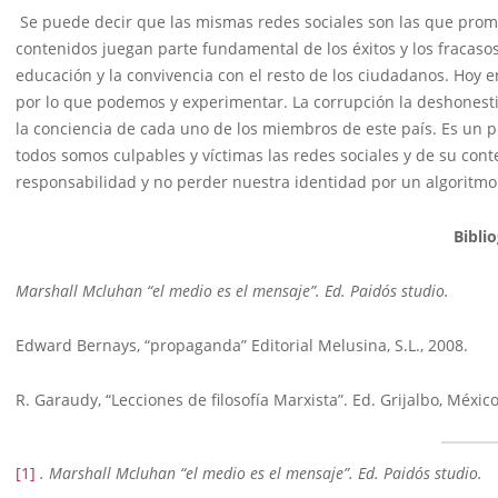
Se puede decir que las mismas redes sociales son las que promu
contenidos juegan parte fundamental de los éxitos y los fracas
educación y la convivencia con el resto de los ciudadanos. Hoy en
por lo que podemos y experimentar. La corrupción la deshonesti
la conciencia de cada uno de los miembros de este país. Es un 
todos somos culpables y víctimas las redes sociales y de su cont
responsabilidad y no perder nuestra identidad por un algoritmo
Biblio
Marshall Mcluhan “el medio es el mensaje”. Ed. Paidós studio.
Edward Bernays, “propaganda” Editorial Melusina, S.L., 2008.
R. Garaudy, “Lecciones de filosofía Marxista”. Ed. Grijalbo, Méxic
[1]
. Marshall Mcluhan “el medio es el mensaje”. Ed. Paidós studio.