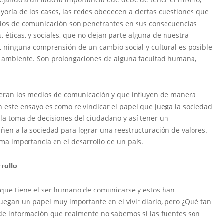
oría de los casos, las redes obedecen a ciertas cuestiones que
edios de comunicación son penetrantes en sus consecuencias
s, éticas, y sociales, que no dejan parte alguna de nuestra
e, ninguna comprensión de un cambio social y cultural es posible
 ambiente. Son prolongaciones de alguna facultad humana,
eneran los medios de comunicación y que influyen de manera
n este ensayo es como reivindicar el papel que juega la sociedad
a toma de decisiones del ciudadano y así tener un
ñen a la sociedad para lograr una reestructuración de valores.
a importancia en el desarrollo de un país.
rollo
 que tiene el ser humano de comunicarse y estos han
 juegan un papel muy importante en el vivir diario, pero ¿Qué tan
de información que realmente no sabemos si las fuentes son