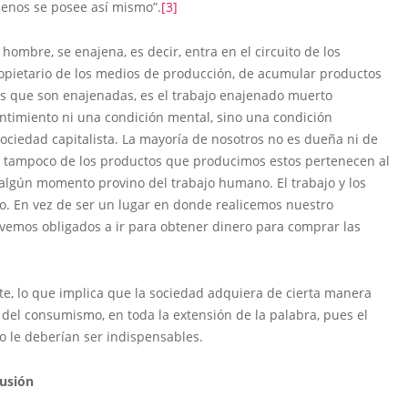
menos se posee así mismo”.
[3]
ombre, se enajena, es decir, entra en el circuito de los
ropietario de los medios de producción, de acumular productos
as que son enajenadas, es el trabajo enajenado muerto
ntimiento ni una condición mental, sino una condición
 sociedad capitalista. La mayoría de nosotros no es dueña ni de
o tampoco de los productos que producimos estos pertenecen al
 algún momento provino del trabajo humano. El trabajo y los
io. En vez de ser un lugar en donde realicemos nuestro
 vemos obligados a ir para obtener dinero para comprar las
te, lo que implica que la sociedad adquiera de cierta manera
el consumismo, en toda la extensión de la palabra, pues el
 le deberían ser indispensables.
usión