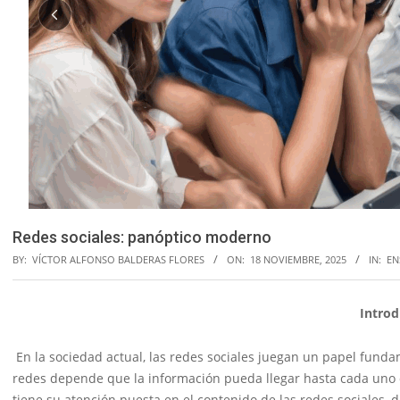
Redes sociales: panóptico moderno
BY:
VÍCTOR ALFONSO BALDERAS FLORES
ON:
18 NOVIEMBRE, 2025
IN:
EN
Introd
En la sociedad actual, las redes sociales juegan un papel fund
redes depende que la información pueda llegar hasta cada uno 
tiene su atención puesta en el contenido de las redes sociales,