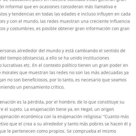
ión informal que en ocasiones consideran más llamativa e
stos y tendencias en todas las edades e incluso influyen en cada
es y con el mundo, las redes muestran una creciente influencia
tos y costumbres, es posible obtener gran información con gran
 personas alrededor del mundo y está cambiando el sentido de
l tiempo (distancia), a ello se ha unido instituciones
 lucrativas etc. En el contexto político tienen un gran poder en
 o morales que muestran las redes no son las más adecuadas ya
gan no son beneficiosos, por lo tanto, es necesario que seamos
eniendo un pensamiento crítico.
ajenación es la pérdida, por el hombre, de lo que constituye su
e el sujeto. La enajenación tiene ya, en Hegel, un origen
najenación económica con la enajenación religiosa: “Cuanto más
ivo que el crea a su alrededor y tanto más pobres se hacen él y
 que le pertenecen como propios. Se comprueba el mismo