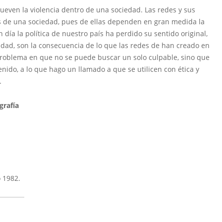
even la violencia dentro de una sociedad. Las redes y sus
os de una sociedad, pues de ellas dependen en gran medida la
 día la política de nuestro país ha perdido su sentido original,
dad, son la consecuencia de lo que las redes de han creado en
problema en que no se puede buscar un solo culpable, sino que
enido, a lo que hago un llamado a que se utilicen con ética y
.
grafía
o 1982.