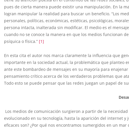
pues de cierta manera puede existir una manipulación. En la may
logran manipular la realidad para buscar un beneficio. “Los m
personales, políticas, económicas, estéticas, psicológicas, morale
persona intacta, inalterada sin modificar. El medio es el mensaj
cuando no se conoce la manera en que los medios funcionan de
psíquica o física.”
[1]
En esta cita el autor nos marca claramente la influencia que g
importante en la sociedad actual, la problemática que planteo e
ante este bombardeo de mensajes en su mayoría para enajenar l
pensamiento crítico acerca de los verdaderos problemas que ata
Todo esto se puede pensar que las redes juegan un papel de sum
Desar
Los medios de comunicación surgieron a partir de la necesidad
evolucionado en su tecnología, hasta la aparición del internet y
eficaces son? ¿Por qué nos encontramos sumergidos en un mar 