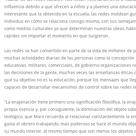
influencia debido a que ofrecen a niños y a jóvenes una educac
interesante que la obtenida en la escuela, las redes moldean gu
individuo en cómo se relaciona consigo mismo, con sus semejant
como medios culturales ya que determinan nuestras ideas, hábi
rapidez sin importar el momento en que surgieron.
Las redes se han convertido en parte de la vida de millones de
muchas actividades diarias de las personas como la concepción de
educativas, militares, comerciales, de gobierno organizaciones no
las decisiones de la gente, muchas veces las enseñanzas éticas
que su objetivo no es la educación, porque los mensajes que lle
capaces de desarrollar mecanismos de control sobre las redes t
“La enajenación tiene primero una significación filosófica, la en
propia esencia y, por consiguiente, la dominación del objeto sobr
teológico, que Marx recuerda al relacionar constantemente la e
gasta el obrero trabajando, más poderoso se hace el mundo objet
su mundo interior, al mismo tiempo que son menos los objetos