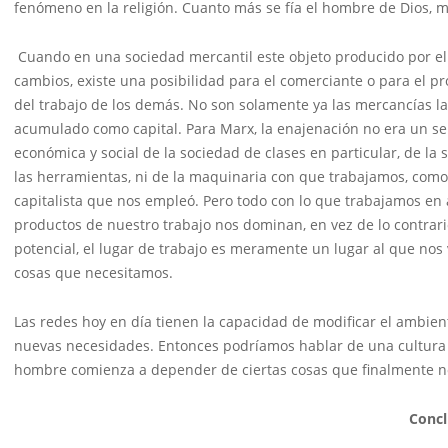
fenómeno en la religión. Cuanto más se fía el hombre de Dios, 
Cuando en una sociedad mercantil este objeto producido por el h
cambios, existe una posibilidad para el comerciante o para el p
del trabajo de los demás. No son solamente ya las mercancías l
acumulado como capital. Para Marx, la enajenación no era un se
económica y social de la sociedad de clases en particular, de la
las herramientas, ni de la maquinaria con que trabajamos, com
capitalista que nos empleó. Pero todo con lo que trabajamos en
productos de nuestro trabajo nos dominan, en vez de lo contrar
potencial, el lugar de trabajo es meramente un lugar al que nos
cosas que necesitamos.
Las redes hoy en día tienen la capacidad de modificar el ambien
nuevas necesidades. Entonces podríamos hablar de una cultura d
hombre comienza a depender de ciertas cosas que finalmente no
Concl