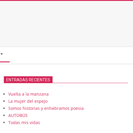
ENTRADAS RECIENTES
Vuelta a la manzana
La mujer del espejo
Somos historias y enhebramos poesia
AUTOBÚS
Todas mis vidas