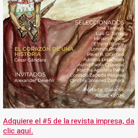
Adquiere el #5 de la revista impresa, da
clic aquí.