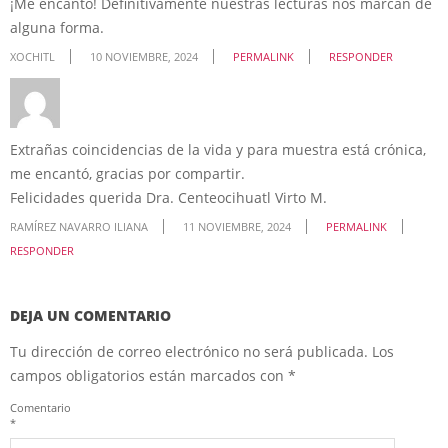
¡Me encantó! Definitivamente nuestras lecturas nos marcan de
alguna forma.
XOCHITL
10 NOVIEMBRE, 2024
PERMALINK
RESPONDER
Extrañas coincidencias de la vida y para muestra está crónica,
me encantó, gracias por compartir.
Felicidades querida Dra. Centeocihuatl Virto M.
RAMÍREZ NAVARRO ILIANA
11 NOVIEMBRE, 2024
PERMALINK
RESPONDER
DEJA UN COMENTARIO
Tu dirección de correo electrónico no será publicada.
Los
campos obligatorios están marcados con
*
Comentario
*