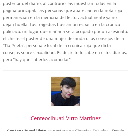
posterior del diario; al contrario, las muestran todas en la
página principal. Las personas que aparecían en la nota roja
permanecían en la memoria del lector; actualmente ya no
dejan huella. Las tragedias buscan un espacio en la crónica
policiaca, un lugar que mañana será ocupado por un asesinato,
el chiste, el póster de una mujer desnuda o los consejos de la
“Tía Prieta”, personaje local de la crónica roja que dicta
consejos sobre sexualidad. Es decir, todo cabe en estos diarios,
pero “hay que saberlos acomodar”.
Centeocihuatl Virto Martínez
Centeocihuatl Virto
es doctora en Ciencias Sociales. Desde