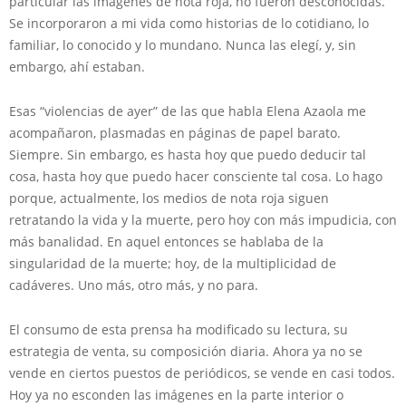
particular las imágenes de nota roja, no fueron desconocidas.
Se incorporaron a mi vida como historias de lo cotidiano, lo
familiar, lo conocido y lo mundano. Nunca las elegí, y, sin
embargo, ahí estaban.
Esas “violencias de ayer” de las que habla Elena Azaola me
acompañaron, plasmadas en páginas de papel barato.
Siempre. Sin embargo, es hasta hoy que puedo deducir tal
cosa, hasta hoy que puedo hacer consciente tal cosa. Lo hago
porque, actualmente, los medios de nota roja siguen
retratando la vida y la muerte, pero hoy con más impudicia, con
más banalidad. En aquel entonces se hablaba de la
singularidad de la muerte; hoy, de la multiplicidad de
cadáveres. Uno más, otro más, y no para.
El consumo de esta prensa ha modificado su lectura, su
estrategia de venta, su composición diaria. Ahora ya no se
vende en ciertos puestos de periódicos, se vende en casi todos.
Hoy ya no esconden las imágenes en la parte interior o