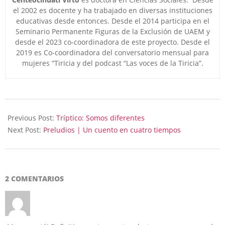
el 2002 es docente y ha trabajado en diversas instituciones
educativas desde entonces. Desde el 2014 participa en el
Seminario Permanente Figuras de la Exclusión de UAEM y
desde el 2023 co-coordinadora de este proyecto. Desde el
2019 es Co-coordinadora del conversatorio mensual para
mujeres “Tiricia y del podcast “Las voces de la Tiricia”.
2024-
11-
Previous Post:
Tríptico: Somos diferentes
10
Next Post:
Preludios | Un cuento en cuatro tiempos
2 COMENTARIOS