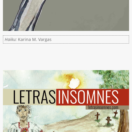
Haiku:
Karina M. Vargas