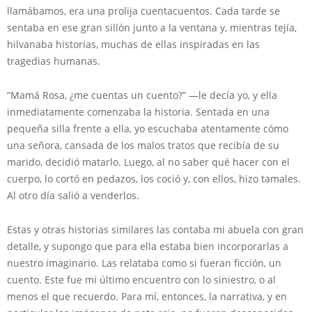
llamábamos, era una prolija cuentacuentos. Cada tarde se
sentaba en ese gran sillón junto a la ventana y, mientras tejía,
hilvanaba historias, muchas de ellas inspiradas en las
tragedias humanas.
“Mamá Rosa, ¿me cuentas un cuento?” —le decía yo, y ella
inmediatamente comenzaba la historia. Sentada en una
pequeña silla frente a ella, yo escuchaba atentamente cómo
una señora, cansada de los malos tratos que recibía de su
marido, decidió matarlo. Luego, al no saber qué hacer con el
cuerpo, lo cortó en pedazos, los coció y, con ellos, hizo tamales.
Al otro día salió a venderlos.
Estas y otras historias similares las contaba mi abuela con gran
detalle, y supongo que para ella estaba bien incorporarlas a
nuestro imaginario. Las relataba como si fueran ficción, un
cuento. Este fue mi último encuentro con lo siniestro, o al
menos el que recuerdo. Para mí, entonces, la narrativa, y en