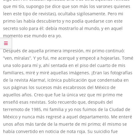
que mi tío, supongo (se dice que son más los varones quienes
leen este tipo de revistas), ocultaba sigilosamente. Pero mi
primo las había descubierto y no podía quedarse con este
secreto solo para él: debía mostrarlo al mundo, y en aquel
momento ese mundo era yo.
Después de aquella primera impresión, mi primo continuó:
“ven, míralas”. Y yo fui, me acerqué y empecé a hojearlas. Tomé
una solo para mí y, ahí sentada en el piso del cuarto de mis
familiares, miré y miré aquellas imágenes. ¡Eran las fotografías
de la revista Alarma!, icónica publicación que condensaba en
sus páginas los sucesos más escabrosos del México de
aquellos años. Creo que fue la única vez que mi primo me
enseñó esas revistas. Solo recuerdo que, después del
terremoto de 1985, mi familia y yo nos fuimos de la Ciudad de
México y nunca más regresé a aquel departamento. Me enteré
unos años más tarde de la muerte de mi primo; él mismo se
había convertido en noticia de nota roja. Su suicidio fue