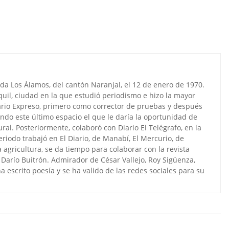
da Los Álamos, del cantón Naranjal, el 12 de enero de 1970.
uil, ciudad en la que estudió periodismo e hizo la mayor
iario Expreso, primero como corrector de pruebas y después
endo este último espacio el que le daría la oportunidad de
ural. Posteriormente, colaboró con Diario El Telégrafo, en la
eriodo trabajó en El Diario, de Manabí, El Mercurio, de
agricultura, se da tiempo para colaborar con la revista
én Darío Buitrón. Admirador de César Vallejo, Roy Sigüenza,
 escrito poesía y se ha valido de las redes sociales para su