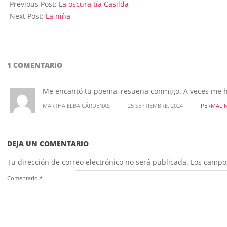
09-
Previous Post:
La oscura tía Casilda
25
Next Post:
La niña
1 COMENTARIO
Me encantó tu poema, resuena conmigo. A veces me h
MARTHA ELBA CÁRDENAS
25 SEPTIEMBRE, 2024
PERMALI
DEJA UN COMENTARIO
Tu dirección de correo electrónico no será publicada.
Los campo
Comentario
*