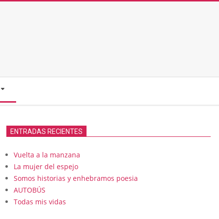
ENTRADAS RECIENTES
Vuelta a la manzana
La mujer del espejo
Somos historias y enhebramos poesia
AUTOBÚS
Todas mis vidas