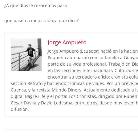
¿A qué dios le rezaremos para
que pasen a mejor vida, a qué dios?
Jorge Ampuero
Jorge Ampuero (Ecuador) nació en la hacien
Pequeño aún partió con su familia a Guayaq
parte de su vida profesional. Trabajó en D
en las secciones Internacional y Cultura, si
encontrar su verdadero oficio: cronista cult
sección Retrato y haciendo crónicas de viajes. Por un breve p
Cuenca, y la revista Mundo Diners. Actualmente dedicado a la 
digital Bagre Life y el portal Los Cronistas, dirigido por Rub
César Dávila y David Ledesma, entre otros, desde muy joven ha
difusión.
2024-