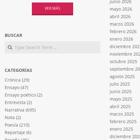
junio 2026
VER MÁS
mayo 2026
abril 2026
marzo 2026
febrero 2026
BUSCAR
enero 2026
Search
diciembre 202
noviembre 20
octubre 2025
septiembre 2
CATEGORÍAS
agosto 2025
Crónica
(29)
julio 2025
Ensayo
(47)
junio 2025
Ensayo poético
(2)
mayo 2025
Entrevista
(2)
abril 2025
Narrativa
(695)
marzo 2025
Nota
(2)
febrero 2025
Poesía
(210)
enero 2025
Reportaje
(6)
diciembre 202
Reseña
(46)