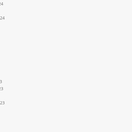
24
024
3
23
023