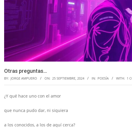
Otras preguntas…
BY:
JORGE AMPUERO
ON:
25 SEPTIEMBRE, 2024
IN:
POESÍA
WITH:
1 
¿Y qué hace uno con el amor
que nunca pudo dar, ni siquiera
a los conocidos, a los de aquí cerca?