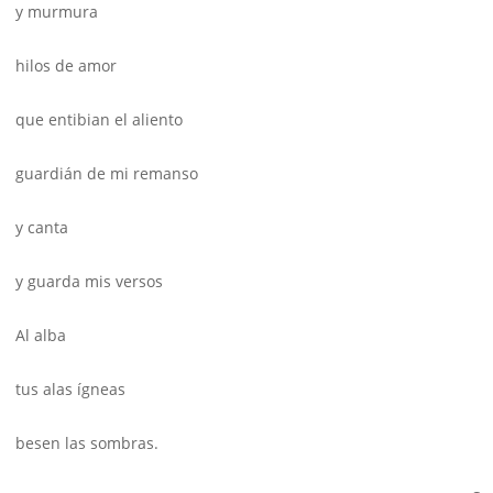
y murmura
hilos de amor
que entibian el aliento
guardián de mi remanso
y canta
y guarda mis versos
Al alba
tus alas ígneas
besen las sombras.