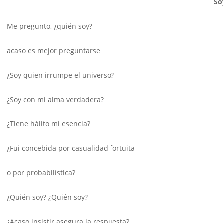
So
Me pregunto, ¿quién soy?
acaso es mejor preguntarse
¿Soy quien irrumpe el universo?
¿Soy con mi alma verdadera?
¿Tiene hálito mi esencia?
¿Fui concebida por casualidad fortuita
o por probabilística?
¿Quién soy? ¿Quién soy?
¿Acaso insistir asegura la respuesta?