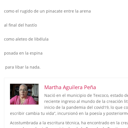
como el rugido de un pinacate entre la arena
al final del hastío
como aleteo de libélula
posada en la espina
para libar la nada.
Martha Aguilera Peña
Nació en el municipio de Texcoco, estado d
reciente ingreso al mundo de la creación li
inicio de la pandemia del covid19, lo que coi
escribir cambia tu vida”, incursionó en la poesía y posterior
Acostumbrada a la escritura técnica, ha encontrado en la crea