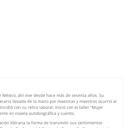
e México, ahí vive desde hace más de sesenta años. Su
teraria llevada de la mano por maestras y maestros ocurrió al
ncidió con su retiro laboral. Inició con el taller “Mujer
mente en novela autobiográfica y cuento.
ción literaria la forma de transmitir sus sentimientos