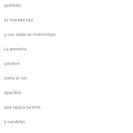
quédate
tu morada sea
y con nada se interrumpa
La armonía
penetre
como el sol
apacible
que opaca luceros
y candelas