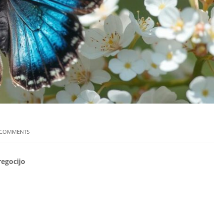
 COMMENTS
regocijo