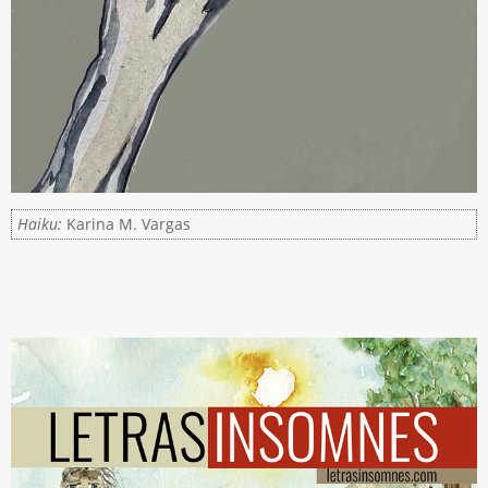
Haiku:
Karina M. Vargas