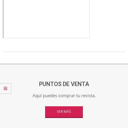
2025-
08-
22
PUNTOS DE VENTA
Aquí puedes comprar tu revista.
VER MÁS