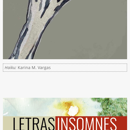
Haiku:
Karina M. Vargas