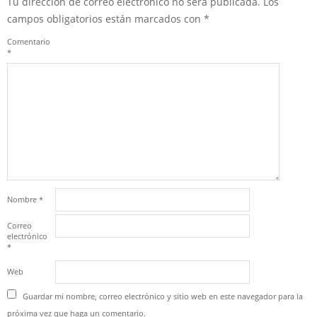
Tu dirección de correo electrónico no será publicada.
Los
campos obligatorios están marcados con
*
Comentario
*
Nombre
*
Correo
electrónico
*
Web
Guardar mi nombre, correo electrónico y sitio web en este navegador para la
próxima vez que haga un comentario.