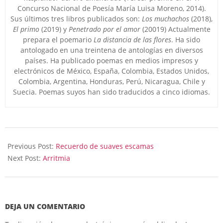
Concurso Nacional de Poesía María Luisa Moreno, 2014).
Sus últimos tres libros publicados son:
Los muchachos
(2018),
El primo
(2019) y
Penetrado por el amor
(20019) Actualmente
prepara el poemario
La distancia de las flores
. Ha sido
antologado en una treintena de antologías en diversos
países. Ha publicado poemas en medios impresos y
electrónicos de México, España, Colombia, Estados Unidos,
Colombia, Argentina, Honduras, Perú, Nicaragua, Chile y
Suecia. Poemas suyos han sido traducidos a cinco idiomas.
2024-
06-
Previous Post:
Recuerdo de suaves escamas
14
Next Post:
Arritmia
DEJA UN COMENTARIO