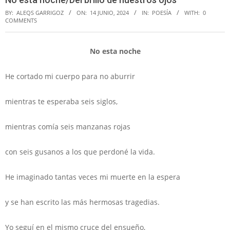
BY:
ALEQS GARRIGOZ
ON:
14 JUNIO, 2024
IN:
POESÍA
WITH:
0
COMMENTS
No esta noche
He cortado mi cuerpo para no aburrir
mientras te esperaba seis siglos,
mientras comía seis manzanas rojas
con seis gusanos a los que perdoné la vida.
He imaginado tantas veces mi muerte en la espera
y se han escrito las más hermosas tragedias.
Yo seguí en el mismo cruce del ensueño,