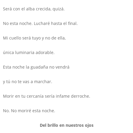
Será con el alba crecida, quizá.
No esta noche. Lucharé hasta el final.
Mi cuello será tuyo y no de ella,
única luminaria adorable.
Esta noche la guadaña no vendrá
y tú no te vas a marchar.
Morir en tu cercanía sería infame derroche.
No. No moriré esta noche.
Del brillo en nuestros ojos