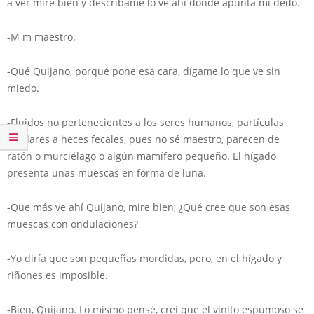
a ver mire bien y descríbame lo ve ahí dónde apunta mi dedo.
-M m maestro.
-Qué Quijano, porqué pone esa cara, dígame lo que ve sin
miedo.
-Fluidos no pertenecientes a los seres humanos, partículas
similares a heces fecales, pues no sé maestro, parecen de
ratón o murciélago o algún mamífero pequeño. El hígado
presenta unas muescas en forma de luna.
-Que más ve ahí Quijano, mire bien, ¿Qué cree que son esas
muescas con ondulaciones?
-Yo diría que son pequeñas mordidas, pero, en el hígado y
riñones es imposible.
-Bien, Quijano. Lo mismo pensé, creí que el vinito espumoso se