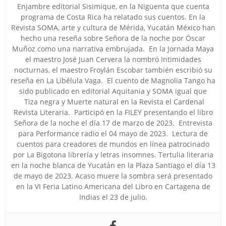
Enjambre editorial Sisimique, en la Nigüenta que cuenta
programa de Costa Rica ha relatado sus cuentos. En la
Revista SOMA, arte y cultura de Mérida, Yucatán México han
hecho una reseña sobre Señora de la noche por Óscar
Muñoz como una narrativa embrujada. En la Jornada Maya
el maestro José Juan Cervera la nombró Intimidades
nocturnas, el maestro Froylán Escobar también escribió su
reseña en La Libélula Vaga. El cuento de Magnolia Tango ha
sido publicado en editorial Aquitania y SOMA igual que
Tiza negra y Muerte natural en la Revista el Cardenal
Revista Literaria. Participó en la FILEY presentando el libro
Señora de la noche el día 17 de marzo de 2023. Entrevista
para Performance radio el 04 mayo de 2023. Lectura de
cuentos para creadores de mundos en línea patrocinado
por La Bigotona librería y letras insomnes. Tertulia literaria
en la noche blanca de Yucatán en la Plaza Santiago el día 13
de mayo de 2023. Acaso muere la sombra será presentado
en la VI Feria Latino Americana del Libro en Cartagena de
Indias el 23 de julio.