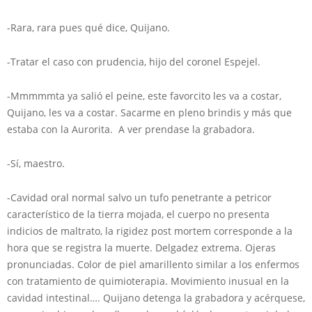
-Rara, rara pues qué dice, Quijano.
-Tratar el caso con prudencia, hijo del coronel Espejel.
-Mmmmmta ya salió el peine, este favorcito les va a costar,
Quijano, les va a costar. Sacarme en pleno brindis y más que
estaba con la Aurorita. A ver prendase la grabadora.
-Sí, maestro.
-Cavidad oral normal salvo un tufo penetrante a petricor
característico de la tierra mojada, el cuerpo no presenta
indicios de maltrato, la rigidez post mortem corresponde a la
hora que se registra la muerte. Delgadez extrema. Ojeras
pronunciadas. Color de piel amarillento similar a los enfermos
con tratamiento de quimioterapia. Movimiento inusual en la
cavidad intestinal…. Quijano detenga la grabadora y acérquese,