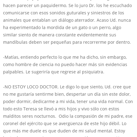
hacen parecer un paquidermo. Se lo juro Dr. los he escuchado
comunicarse con esos sonidos guturales y siniestros de los
animales que entablan un diálogo aterrador. Acaso Ud. nunca
ha experimentado la mordida de un gato o un perro, algo
similar siento de manera constante evidentemente sus
mandíbulas deben ser pequeñas para recorrerme por dentro.
-Matías, entiendo perfecto lo que me ha dicho, sin embargo,
como hombre de ciencia no puedo hacer más sin evidencias
palpables. Le sugeriría que regrese al psiquiatra.
-NO ESTOY LOCO DOCTOR. Le digo lo que siento, Ud. cree que
no me gustaría sentirme bien, despertar un día sin este dolor,
poder dormir, dedicarme a mi vida, tener una vida normal. Con
todo esto Teresa se llevó a mis hijos y vivo sólo con estos
malditos seres nocturnos. Odio la compasión de mi padre, ese
coronel del ejército que se avergüenza de este hijo débil. Lo
que más me duele es que duden de mi salud mental. Estoy