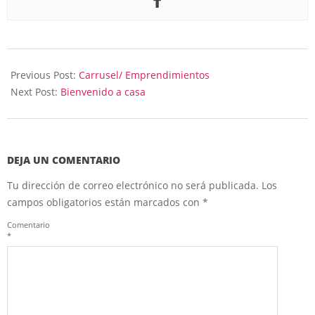
2025-
03-
Previous Post:
Carrusel/ Emprendimientos
06
Next Post:
Bienvenido a casa
DEJA UN COMENTARIO
Tu dirección de correo electrónico no será publicada.
Los
campos obligatorios están marcados con
*
Comentario
*