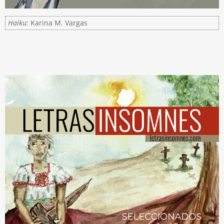
Haiku:
Karina M. Vargas