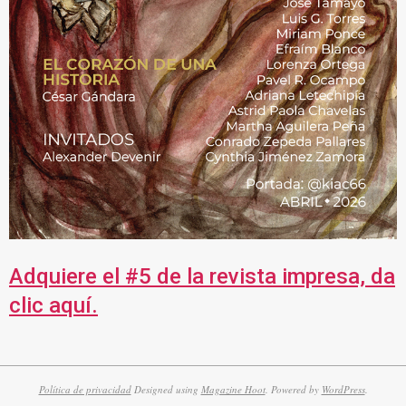
Adquiere el #5 de la revista impresa, da
clic aquí.
Política de privacidad
Designed using
Magazine Hoot
. Powered by
WordPress
.