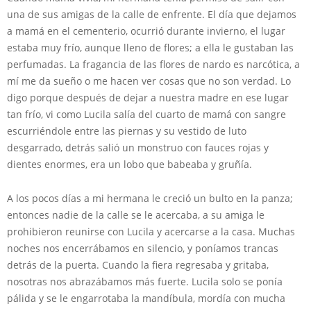
una de sus amigas de la calle de enfrente. El día que dejamos
a mamá en el cementerio, ocurrió durante invierno, el lugar
estaba muy frío, aunque lleno de flores; a ella le gustaban las
perfumadas. La fragancia de las flores de nardo es narcótica, a
mí me da sueño o me hacen ver cosas que no son verdad. Lo
digo porque después de dejar a nuestra madre en ese lugar
tan frío, vi como Lucila salía del cuarto de mamá con sangre
escurriéndole entre las piernas y su vestido de luto
desgarrado, detrás salió un monstruo con fauces rojas y
dientes enormes, era un lobo que babeaba y gruñía.
A los pocos días a mi hermana le creció un bulto en la panza;
entonces nadie de la calle se le acercaba, a su amiga le
prohibieron reunirse con Lucila y acercarse a la casa. Muchas
noches nos encerrábamos en silencio, y poníamos trancas
detrás de la puerta. Cuando la fiera regresaba y gritaba,
nosotras nos abrazábamos más fuerte. Lucila solo se ponía
pálida y se le engarrotaba la mandíbula, mordía con mucha