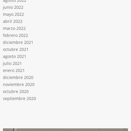
agosto 2022
junio 2022
mayo 2022
abril 2022
marzo 2022
febrero 2022
diciembre 2021
octubre 2021
agosto 2021
julio 2021
enero 2021
diciembre 2020
noviembre 2020
octubre 2020
septiembre 2020