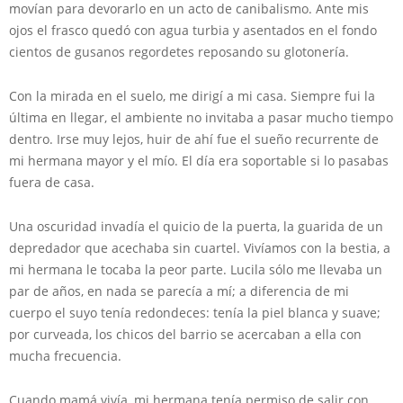
movían para devorarlo en un acto de canibalismo. Ante mis
ojos el frasco quedó con agua turbia y asentados en el fondo
cientos de gusanos regordetes reposando su glotonería.
Con la mirada en el suelo, me dirigí a mi casa. Siempre fui la
última en llegar, el ambiente no invitaba a pasar mucho tiempo
dentro. Irse muy lejos, huir de ahí fue el sueño recurrente de
mi hermana mayor y el mío. El día era soportable si lo pasabas
fuera de casa.
Una oscuridad invadía el quicio de la puerta, la guarida de un
depredador que acechaba sin cuartel. Vivíamos con la bestia, a
mi hermana le tocaba la peor parte. Lucila sólo me llevaba un
par de años, en nada se parecía a mí; a diferencia de mi
cuerpo el suyo tenía redondeces: tenía la piel blanca y suave;
por curveada, los chicos del barrio se acercaban a ella con
mucha frecuencia.
Cuando mamá vivía, mi hermana tenía permiso de salir con