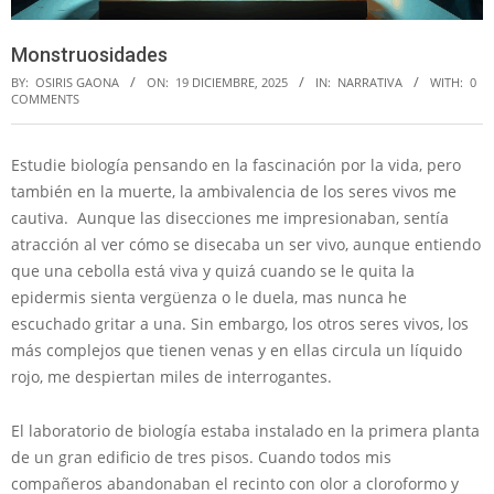
Monstruosidades
BY:
OSIRIS GAONA
ON:
19 DICIEMBRE, 2025
IN:
NARRATIVA
WITH:
0
COMMENTS
Estudie biología pensando en la fascinación por la vida, pero
también en la muerte, la ambivalencia de los seres vivos me
cautiva. Aunque las disecciones me impresionaban, sentía
atracción al ver cómo se disecaba un ser vivo, aunque entiendo
que una cebolla está viva y quizá cuando se le quita la
epidermis sienta vergüenza o le duela, mas nunca he
escuchado gritar a una. Sin embargo, los otros seres vivos, los
más complejos que tienen venas y en ellas circula un líquido
rojo, me despiertan miles de interrogantes.
El laboratorio de biología estaba instalado en la primera planta
de un gran edificio de tres pisos. Cuando todos mis
compañeros abandonaban el recinto con olor a cloroformo y