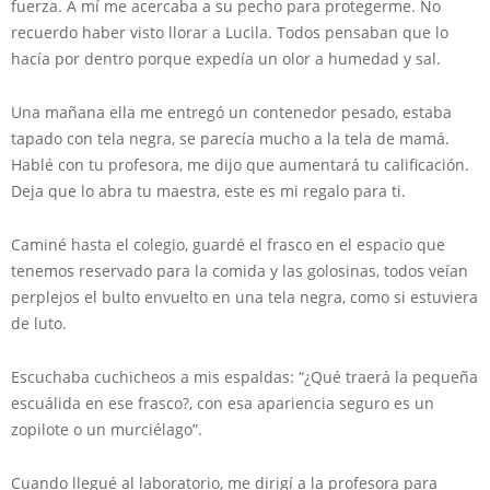
fuerza. A mí me acercaba a su pecho para protegerme. No
recuerdo haber visto llorar a Lucila. Todos pensaban que lo
hacía por dentro porque expedía un olor a humedad y sal.
Una mañana ella me entregó un contenedor pesado, estaba
tapado con tela negra, se parecía mucho a la tela de mamá.
Hablé con tu profesora, me dijo que aumentará tu calificación.
Deja que lo abra tu maestra, este es mi regalo para ti.
Caminé hasta el colegio, guardé el frasco en el espacio que
tenemos reservado para la comida y las golosinas, todos veían
perplejos el bulto envuelto en una tela negra, como si estuviera
de luto.
Escuchaba cuchicheos a mis espaldas: “¿Qué traerá la pequeña
escuálida en ese frasco?, con esa apariencia seguro es un
zopilote o un murciélago”.
Cuando llegué al laboratorio, me dirigí a la profesora para