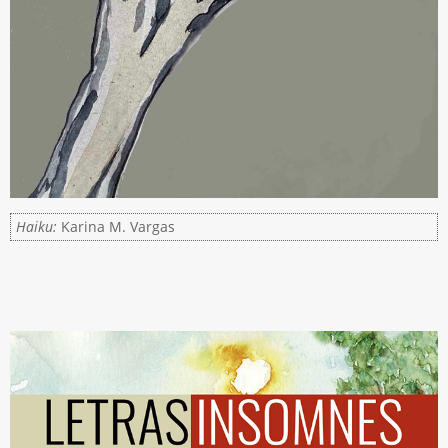
Haiku:
Karina M. Vargas