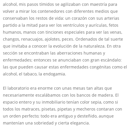
alcohol, mis pasos tímidos se agilizaban con maestría para
volver a mirar los contenedores con diferentes medios que
conservaban los restos de vida: un corazón con sus arterias
partido a la mitad para ver los ventrículos y aurículas, fetos
humanos, manos con tinciones especiales para ver las venas,
changos, renacuajos, ajolotes, peces. Ordenados de tal suerte
que invitaba a conocer la evolución de la naturaleza. En otra
sección se encontraban las aberraciones humanas y
enfermedades; entonces se anunciaban con gran escándalo:
las que pueden causar estas enfermedades congénitas como el
alcohol, el tabaco, la endogamia.
El laboratorio era enorme con unas mesas tan altas que
necesariamente escalábamos con los bancos de madera. El
espacio entero y su inmobiliario tenían color sepia, como si
todos los matraces, pisetas, pipetas y mecheros contaran con
un orden perfecto; todo era antiguo y desteñido, aunque
mantenían una sobriedad y cierta elegancia.