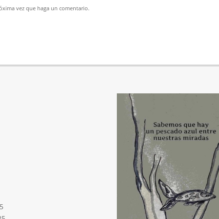
próxima vez que haga un comentario.
5
25