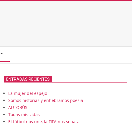
ENTRADAS RECIENTES
La mujer del espejo
Somos historias y enhebramos poesia
AUTOBÚS
Todas mis vidas
El fútbol nos une, la FIFA nos separa