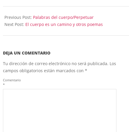
2023-
08-
Previous Post:
Palabras del cuerpo/Perpetuar
01
Next Post:
El cuerpo es un camino y otros poemas
DEJA UN COMENTARIO
Tu dirección de correo electrónico no será publicada.
Los
campos obligatorios están marcados con
*
Comentario
*