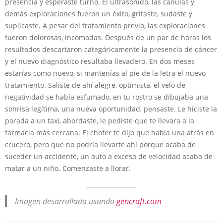
presencia y esperaste turno. El ultrasonido, las cánulas y
demás exploraciones fueron un éxito, gritaste, sudaste y
suplicaste. A pesar del tratamiento previo, las exploraciones
fueron dolorosas, incómodas. Después de un par de horas los
resultados descartaron categóricamente la presencia de cáncer
y el nuevo diagnóstico resultaba llevadero. En dos meses
estarías como nuevo, si mantenías al pie de la letra el nuevo
tratamiento. Saliste de ahí alegre, optimista, el velo de
negatividad se había esfumado, en tu rostro se dibujaba una
sonrisa legítima, una nueva oportunidad, pensaste. Le hiciste la
parada a un taxi, abordaste, le pediste que te llevara a la
farmacia más cercana. El chofer te dijo que había una atrás en
crucero, pero que no podría llevarte ahí porque acaba de
suceder un accidente, un auto a exceso de velocidad acaba de
matar a un niño. Comenzaste a llorar.
Imagen desarrollada usando
gencraft.com