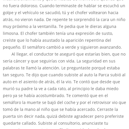
no fuera doloroso. Cuando terminaste de hablar se escuchó un
golpe y el vehículo se sacudió, tú y el chofer voltearon hacia
atrás, no vieron nada. De repente te sorprendió la cara un niño
muy próximo a la ventanilla. Te pedia que le dieras alguna
limosna. El chofer también tenía una expresión de susto,
creíste que lo había asustado la aparición repentina del
pequeño. El semáforo cambió a verde y siguieron avanzando.
Al llegar, el conductor te aseguró que estarías bien, que no
sería cáncer y que seguirías con vida. La seguridad en sus
palabras te llamó la atención. Le preguntaste porqué estaba
tan seguro. Te dijo que cuando subiste al auto la Parca subió al
auto en el asiento de atrás, él la vio. Te contó que desde que
murió su padre la ve a cada rato, al principio le daba miedo
pero ya se había acostumbrado. Te comentó que en el
semáforo la muerte se bajó del coche y por el retrovisor vio que
tomó de la mano al niño que se había acercado. Cerraste la
puerta sin decir nada, quizá debiste agradecer pero preferiste
quedarte callado. Subiste al consultorio, anunciaste tu