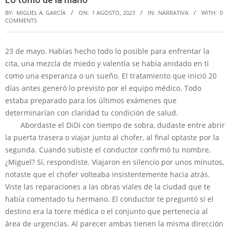
BY:
MIGUEL A. GARCÍA
ON:
1 AGOSTO, 2023
IN:
NARRATIVA
WITH:
0
COMMENTS
23 de mayo. Habías hecho todo lo posible para enfrentar la
cita, una mezcla de miedo y valentía se había anidado en ti
como una esperanza o un sueño. El tratamiento que inició 20
días antes generó lo previsto por el equipo médico. Todo
estaba preparado para los últimos exámenes que
determinarían con claridad tu condición de salud.
Abordaste el DiDi con tiempo de sobra, dudaste entre abrir
la puerta trasera o viajar junto al chofer, al final optaste por la
segunda. Cuando subiste el conductor confirmó tu nombre,
¿Miguel? Sí, respondiste. Viajaron en silencio por unos minutos,
notaste que el chofer volteaba insistentemente hacia atrás.
Viste las reparaciones a las obras viales de la ciudad que te
había comentado tu hermano. El conductor te preguntó si el
destino era la torre médica o el conjunto que pertenecía al
área de urgencias. Al parecer ambas tienen la misma dirección