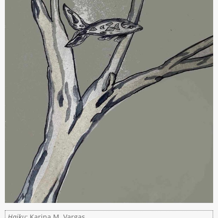
Haiku:
Karina M. Vargas