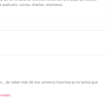
 podcasts, cursos, charlas, reuniones.
s… de saber más de ese universo futurista (y no tanto) que
PONDER
.