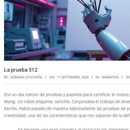
La prueba 512
BY:
ADRIANA LETECHIPÍA
ON:
11 SEPTIEMBRE, 2024
IN:
NARRATIVA
WI
Era un día común de pruebas y papeleo para certificar el nuevo 
Wang. Un robot elegante, sencillo. Conjuntaba el trabajo de dis
berilio. Había pasado de manera sobresaliente las pruebas de pr
creatividad, una de las características que nos separan de la de
Se llevaron una gran sorpresa al instaurar los algoritmos de im