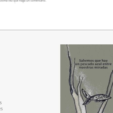
próxima vez que haga un comentario.
5
25