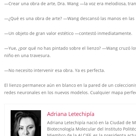
—Crear una obra de arte, Dra. Wang —la voz era melodiosa, tran
—¿Qué es una obra de arte? —Wang descansó las manos en las b
—Un objeto de gran valor estético —contestó inmediatamente.
—Yue, ¿por qué no has pintado sobre el lienzo? —Wang cruzó lo
niño en una travesura.
—No necesito intervenir esa obra. Ya es perfecta.
El lienzo permanece aún en blanco en la pared de un coleccionis
redes neuronales en los nuevos modelos. Cualquier mapa perfe
Adriana Letechipía
Adriana Letechipía nació en la Ciudad de M
Biotecnología Molecular del Instituto Polité
Miembro de la ALCIFF, es la presidenta actu