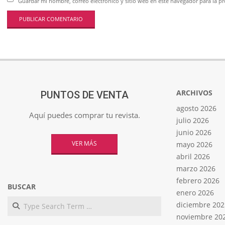
Guardar mi nombre, correo electrónico y sitio web en este navegador para la 
ARCHIVOS
PUNTOS DE VENTA
agosto 2026
Aquí puedes comprar tu revista.
julio 2026
junio 2026
VER MÁS
mayo 2026
abril 2026
marzo 2026
febrero 2026
BUSCAR
enero 2026
Search
diciembre 202
noviembre 20