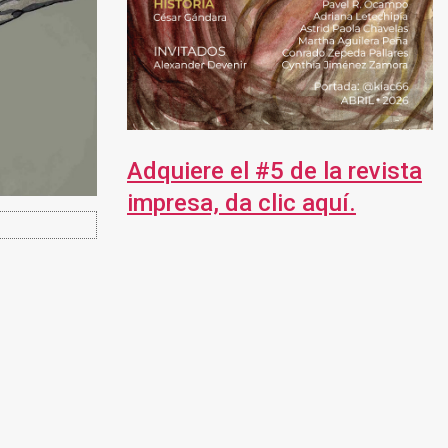
Adquiere el #5 de la revista
impresa, da clic aquí.