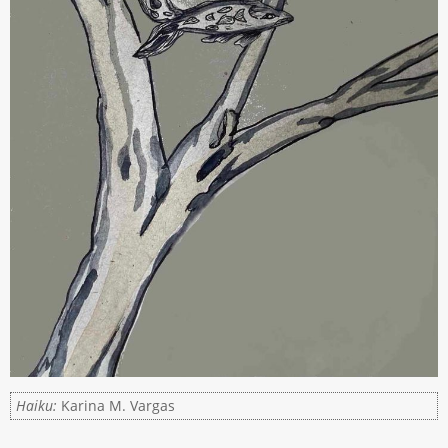
Haiku:
Karina M. Vargas