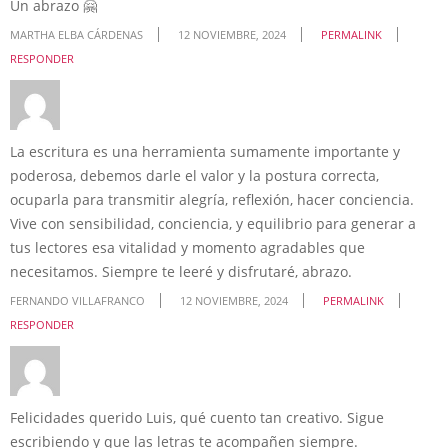
Un abrazo 🤗
MARTHA ELBA CÁRDENAS
12 NOVIEMBRE, 2024
PERMALINK
RESPONDER
La escritura es una herramienta sumamente importante y
poderosa, debemos darle el valor y la postura correcta,
ocuparla para transmitir alegría, reflexión, hacer conciencia.
Vive con sensibilidad, conciencia, y equilibrio para generar a
tus lectores esa vitalidad y momento agradables que
necesitamos. Siempre te leeré y disfrutaré, abrazo.
FERNANDO VILLAFRANCO
12 NOVIEMBRE, 2024
PERMALINK
RESPONDER
Felicidades querido Luis, qué cuento tan creativo. Sigue
escribiendo y que las letras te acompañen siempre.