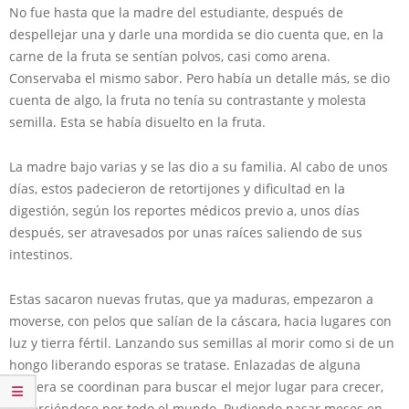
No fue hasta que la madre del estudiante, después de
despellejar una y darle una mordida se dio cuenta que, en la
carne de la fruta se sentían polvos, casi como arena.
Conservaba el mismo sabor. Pero había un detalle más, se dio
cuenta de algo, la fruta no tenía su contrastante y molesta
semilla. Esta se había disuelto en la fruta.
La madre bajo varias y se las dio a su familia. Al cabo de unos
días, estos padecieron de retortijones y dificultad en la
digestión, según los reportes médicos previo a, unos días
después, ser atravesados por unas raíces saliendo de sus
intestinos.
Estas sacaron nuevas frutas, que ya maduras, empezaron a
moverse, con pelos que salían de la cáscara, hacia lugares con
luz y tierra fértil. Lanzando sus semillas al morir como si de un
hongo liberando esporas se tratase. Enlazadas de alguna
manera se coordinan para buscar el mejor lugar para crecer,
esparciéndose por todo el mundo. Pudiendo pasar meses en