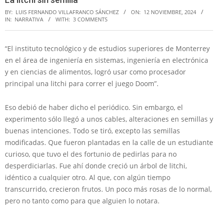
BY:
LUIS FERNANDO VILLAFRANCO SÁNCHEZ
ON:
12 NOVIEMBRE, 2024
IN:
NARRATIVA
WITH:
3 COMMENTS
“El instituto tecnológico y de estudios superiores de Monterrey
en el área de ingeniería en sistemas, ingeniería en electrónica
y en ciencias de alimentos, logró usar como procesador
principal una litchi para correr el juego Doom”.
Eso debió de haber dicho el periódico. Sin embargo, el
experimento sólo llegó a unos cables, alteraciones en semillas y
buenas intenciones. Todo se tiró, excepto las semillas
modificadas. Que fueron plantadas en la calle de un estudiante
curioso, que tuvo el des fortunio de pedirlas para no
desperdiciarlas. Fue ahí donde creció un árbol de litchi,
idéntico a cualquier otro. Al que, con algún tiempo
transcurrido, crecieron frutos. Un poco más rosas de lo normal,
pero no tanto como para que alguien lo notara.