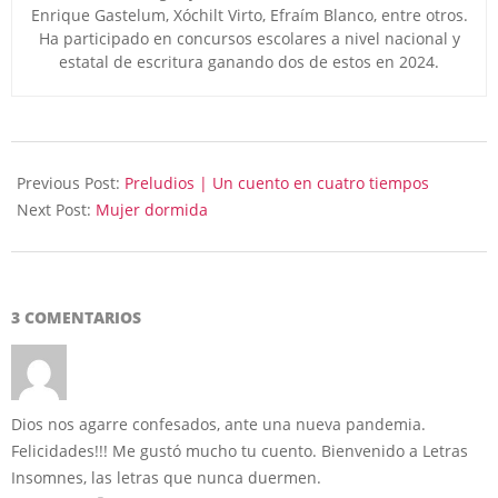
Enrique Gastelum, Xóchilt Virto, Efraím Blanco, entre otros.
Ha participado en concursos escolares a nivel nacional y
estatal de escritura ganando dos de estos en 2024.
2024-
11-
Previous Post:
Preludios | Un cuento en cuatro tiempos
12
Next Post:
Mujer dormida
3 COMENTARIOS
Dios nos agarre confesados, ante una nueva pandemia.
Felicidades!!! Me gustó mucho tu cuento. Bienvenido a Letras
Insomnes, las letras que nunca duermen.