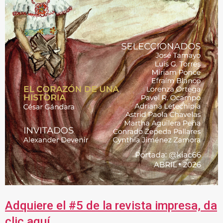
Adquiere el #5 de la revista impresa, da
clic aquí.