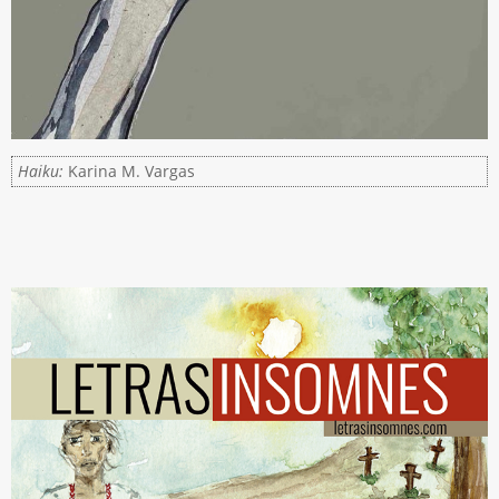
Haiku:
Karina M. Vargas