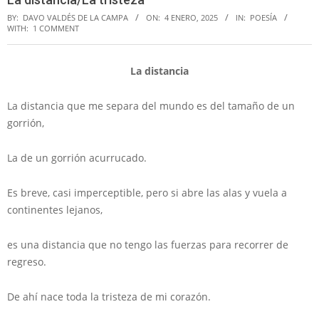
BY:
DAVO VALDÉS DE LA CAMPA
ON:
4 ENERO, 2025
IN:
POESÍA
WITH:
1 COMMENT
La distancia
La distancia que me separa del mundo es del tamaño de un
gorrión,
La de un gorrión acurrucado.
Es breve, casi imperceptible, pero si abre las alas y vuela a
continentes lejanos,
es una distancia que no tengo las fuerzas para recorrer de
regreso.
De ahí nace toda la tristeza de mi corazón.