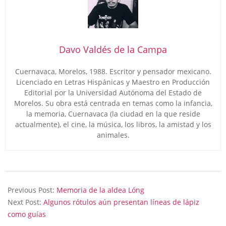
Davo Valdés de la Campa
Cuernavaca, Morelos, 1988. Escritor y pensador mexicano.
Licenciado en Letras Hispánicas y Maestro en Producción
Editorial por la Universidad Autónoma del Estado de
Morelos. Su obra está centrada en temas como la infancia,
la memoria, Cuernavaca (la ciudad en la que reside
actualmente), el cine, la música, los libros, la amistad y los
animales.
2025-
01-
Previous Post:
Memoria de la aldea Lóng
04
Next Post:
Algunos rótulos aún presentan líneas de lápiz
como guías