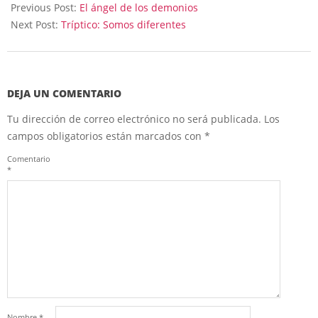
11-
Previous Post:
El ángel de los demonios
08
Next Post:
Tríptico: Somos diferentes
DEJA UN COMENTARIO
Tu dirección de correo electrónico no será publicada.
Los
campos obligatorios están marcados con
*
Comentario
*
Nombre
*