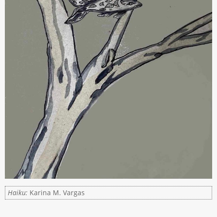
Haiku:
Karina M. Vargas