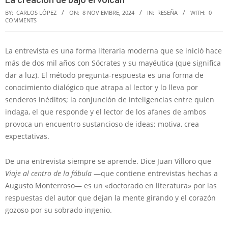
BY:
CARLOS LÓPEZ
ON:
8 NOVIEMBRE, 2024
IN:
RESEÑA
WITH:
0
COMMENTS
La entrevista es una forma literaria moderna que se inició hace
más de dos mil años con Sócrates y su mayéutica (que significa
dar a luz). El método pregunta-respuesta es una forma de
conocimiento dialógico que atrapa al lector y lo lleva por
senderos inéditos; la conjunción de inteligencias entre quien
indaga, el que responde y el lector de los afanes de ambos
provoca un encuentro sustancioso de ideas; motiva, crea
expectativas.
De una entrevista siempre se aprende. Dice Juan Villoro que
Viaje al centro de la fábula
—que contiene entrevistas hechas a
Augusto Monterroso— es un «doctorado en literatura» por las
respuestas del autor que dejan la mente girando y el corazón
gozoso por su sobrado ingenio.