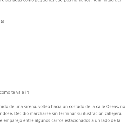
a!
mo te va a ir!
de una sirena, volteó hacia un costado de la calle Oseas, no
cándose. Decidió marcharse sin terminar su ilustración callejera.
e le emparejó entre algunos carros estacionados a un lado de la