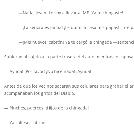
—Nada, joven. Lo voy a llevar al MP ¡Ya te chingaste!
—¡La señora es mi tía! ¡Le quitó la casa mis papás! ¡Tire par
—¡Mis huevos, cabrón! Ya te cargó la chingada —sentenci
Subieron al sujeto a la parte trasera del auto mientras lo espos
—¡Ayuda! ¡Por favor! ¡No hice nada! ¡Ayuda!
Antes de que los vecinos sacaran sus celulares para grabar el ar
acompañaban los gritos del Diablo.
—¡Pinches, puercos! ¡Hijos de la chingada!
—¡Ya cállese, cabrón!