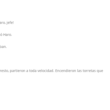
o, jefe!
ó Haro.
aban.
resto, partieron a toda velocidad. Encendieron las torretas que