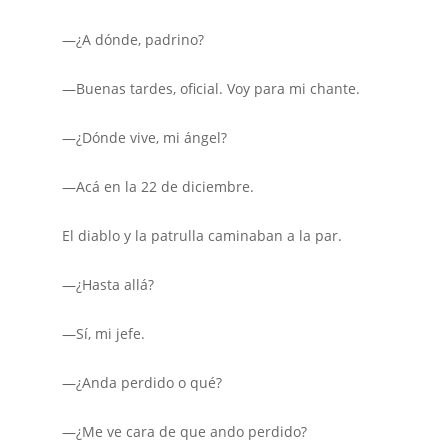
—¿A dónde, padrino?
—Buenas tardes, oficial. Voy para mi chante.
—¿Dónde vive, mi ángel?
—Acá en la 22 de diciembre.
El diablo y la patrulla caminaban a la par.
—¿Hasta allá?
—Sí, mi jefe.
—¿Anda perdido o qué?
—¿Me ve cara de que ando perdido?