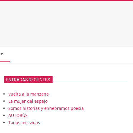
ENTRADAS RECIENTES
Vuelta a la manzana
La mujer del espejo
Somos historias y enhebramos poesia
AUTOBÚS
Todas mis vidas