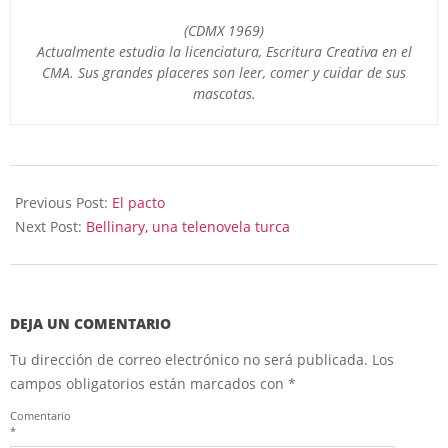
(CDMX 1969)
Actualmente estudia la licenciatura, Escritura Creativa en el
CMA. Sus grandes placeres son
leer, comer y cuidar de sus
mascotas.
2024-
06-
Previous Post:
El pacto
07
Next Post:
Bellinary, una telenovela turca
DEJA UN COMENTARIO
Tu dirección de correo electrónico no será publicada.
Los
campos obligatorios están marcados con
*
Comentario
*