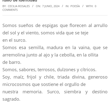
BY:
CECILIA ROSALES
ON:
7 JUNIO, 2024
IN:
POESÍA
WITH:
0
COMMENTS
Somos sueños de espigas que florecen al arrullo
del sol y el viento, somos vida que se teje
en el surco.
Somos esa semilla, madura en la vaina, que se
arremolina junto al ajo y la cebolla, en la ollita
de barro.
Somos, sabores, terrosos, dulzones y cítricos.
Soy, maíz, frijol y chile, triada divina, generoso
microcosmos que sostiene el orgullo de
nuestra memoria. Surco, siembra y destino
sagrado.