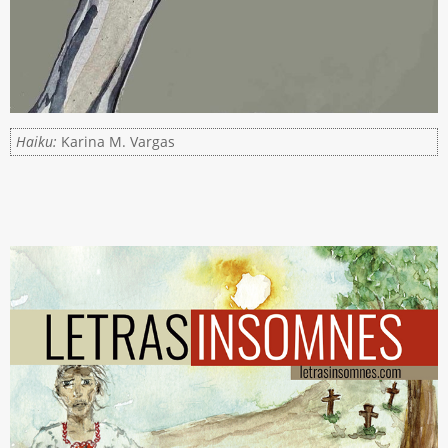
Haiku:
Karina M. Vargas