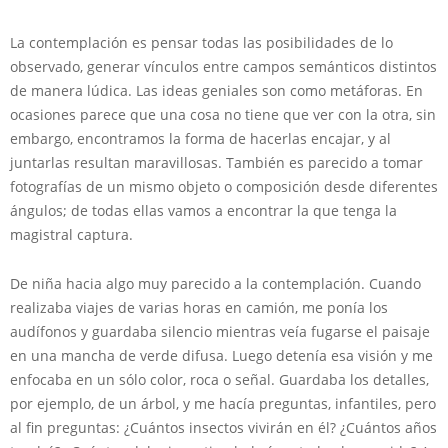
La contemplación es pensar todas las posibilidades de lo
observado, generar vínculos entre campos semánticos distintos
de manera lúdica. Las ideas geniales son como metáforas. En
ocasiones parece que una cosa no tiene que ver con la otra, sin
embargo, encontramos la forma de hacerlas encajar, y al
juntarlas resultan maravillosas. También es parecido a tomar
fotografías de un mismo objeto o composición desde diferentes
ángulos; de todas ellas vamos a encontrar la que tenga la
magistral captura.
De niña hacia algo muy parecido a la contemplación. Cuando
realizaba viajes de varias horas en camión, me ponía los
audífonos y guardaba silencio mientras veía fugarse el paisaje
en una mancha de verde difusa. Luego detenía esa visión y me
enfocaba en un sólo color, roca o señal. Guardaba los detalles,
por ejemplo, de un árbol, y me hacía preguntas, infantiles, pero
al fin preguntas: ¿Cuántos insectos vivirán en él? ¿Cuántos años