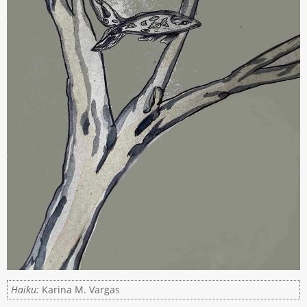
Haiku:
Karina M. Vargas