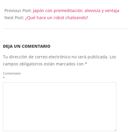
2023-
02-
Previous Post:
Japón con premeditación, alevosía y ventaja
24
Next Post:
¿Qué hace un robot chateando?
DEJA UN COMENTARIO
Tu dirección de correo electrónico no será publicada.
Los
campos obligatorios están marcados con
*
Comentario
*