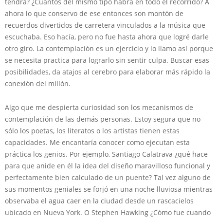
tendrá? ¿Cuántos del mismo tipo habrá en todo el recorrido? A
ahora lo que conservo de ese entonces son montón de
recuerdos divertidos de carretera vinculados a la música que
escuchaba. Eso hacía, pero no fue hasta ahora que logré darle
otro giro. La contemplación es un ejercicio y lo llamo así porque
se necesita practica para lograrlo sin sentir culpa. Buscar esas
posibilidades, da atajos al cerebro para elaborar más rápido la
conexión del millón.
Algo que me despierta curiosidad son los mecanismos de
contemplación de las demás personas. Estoy segura que no
sólo los poetas, los literatos o los artistas tienen estas
capacidades. Me encantaría conocer como ejecutan esta
práctica los genios. Por ejemplo, Santiago Calatrava ¿qué hace
para que anide en él la idea del diseño maravilloso funcional y
perfectamente bien calculado de un puente? Tal vez alguno de
sus momentos geniales se forjó en una noche lluviosa mientras
observaba el agua caer en la ciudad desde un rascacielos
ubicado en Nueva York. O Stephen Hawking ¿Cómo fue cuando