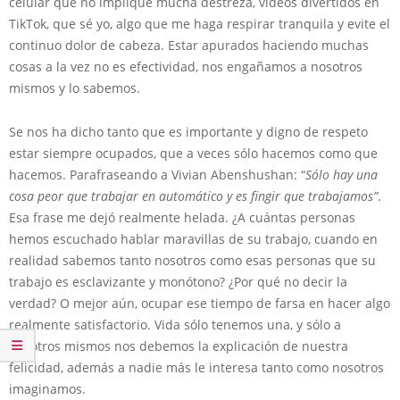
celular que no implique mucha destreza, videos divertidos en
TikTok, que sé yo, algo que me haga respirar tranquila y evite el
continuo dolor de cabeza. Estar apurados haciendo muchas
cosas a la vez no es efectividad, nos engañamos a nosotros
mismos y lo sabemos.
Se nos ha dicho tanto que es importante y digno de respeto
estar siempre ocupados, que a veces sólo hacemos como que
hacemos. Parafraseando a Vivian Abenshushan: “
Sólo hay una
cosa peor que trabajar en automático y es fingir que trabajamos”
.
Esa frase me dejó realmente helada. ¿A cuántas personas
hemos escuchado hablar maravillas de su trabajo, cuando en
realidad sabemos tanto nosotros como esas personas que su
trabajo es esclavizante y monótono? ¿Por qué no decir la
verdad? O mejor aún, ocupar ese tiempo de farsa en hacer algo
realmente satisfactorio. Vida sólo tenemos una, y sólo a
nosotros mismos nos debemos la explicación de nuestra
felicidad, además a nadie más le interesa tanto como nosotros
imaginamos.