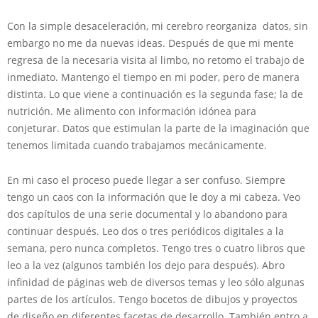
Con la simple desaceleración, mi cerebro reorganiza datos, sin
embargo no me da nuevas ideas. Después de que mi mente
regresa de la necesaria visita al limbo, no retomo el trabajo de
inmediato. Mantengo el tiempo en mi poder, pero de manera
distinta. Lo que viene a continuación es la segunda fase; la de
nutrición. Me alimento con información idónea para
conjeturar. Datos que estimulan la parte de la imaginación que
tenemos limitada cuando trabajamos mecánicamente.
En mi caso el proceso puede llegar a ser confuso. Siempre
tengo un caos con la información que le doy a mi cabeza. Veo
dos capítulos de una serie documental y lo abandono para
continuar después. Leo dos o tres periódicos digitales a la
semana, pero nunca completos. Tengo tres o cuatro libros que
leo a la vez (algunos también los dejo para después). Abro
infinidad de páginas web de diversos temas y leo sólo algunas
partes de los artículos. Tengo bocetos de dibujos y proyectos
de diseño en diferentes facetas de desarrollo. También entro a