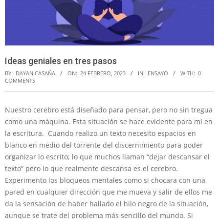
Ideas geniales en tres pasos
BY:
DAYAN CASAÑA
ON:
24 FEBRERO, 2023
IN:
ENSAYO
WITH:
0
COMMENTS
Nuestro cerebro está diseñado para pensar, pero no sin tregua
como una máquina. Esta situación se hace evidente para mí en
la escritura. Cuando realizo un texto necesito espacios en
blanco en medio del torrente del discernimiento para poder
organizar lo escrito; lo que muchos llaman “dejar descansar el
texto” pero lo que realmente descansa es el cerebro.
Experimento los bloqueos mentales como si chocara con una
pared en cualquier dirección que me mueva y salir de ellos me
da la sensación de haber hallado el hilo negro de la situación,
aunque se trate del problema más sencillo del mundo. Si