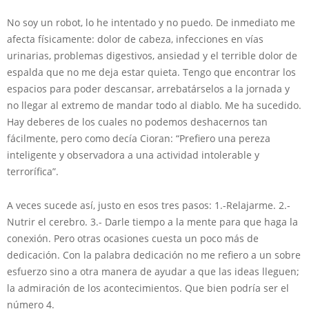
No soy un robot, lo he intentado y no puedo. De inmediato me
afecta físicamente: dolor de cabeza, infecciones en vías
urinarias, problemas digestivos, ansiedad y el terrible dolor de
espalda que no me deja estar quieta. Tengo que encontrar los
espacios para poder descansar, arrebatárselos a la jornada y
no llegar al extremo de mandar todo al diablo. Me ha sucedido.
Hay deberes de los cuales no podemos deshacernos tan
fácilmente, pero como decía Cioran: “Prefiero una pereza
inteligente y observadora a una actividad intolerable y
terrorífica”.
A veces sucede así, justo en esos tres pasos: 1.-Relajarme. 2.-
Nutrir el cerebro. 3.- Darle tiempo a la mente para que haga la
conexión. Pero otras ocasiones cuesta un poco más de
dedicación. Con la palabra dedicación no me refiero a un sobre
esfuerzo sino a otra manera de ayudar a que las ideas lleguen;
la admiración de los acontecimientos. Que bien podría ser el
número 4.