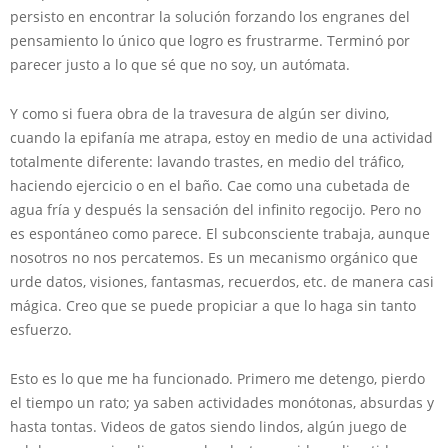
persisto en encontrar la solución forzando los engranes del
pensamiento lo único que logro es frustrarme. Terminó por
parecer justo a lo que sé que no soy, un autómata.
Y como si fuera obra de la travesura de algún ser divino,
cuando la epifanía me atrapa, estoy en medio de una actividad
totalmente diferente: lavando trastes, en medio del tráfico,
haciendo ejercicio o en el baño. Cae como una cubetada de
agua fría y después la sensación del infinito regocijo. Pero no
es espontáneo como parece. El subconsciente trabaja, aunque
nosotros no nos percatemos. Es un mecanismo orgánico que
urde datos, visiones, fantasmas, recuerdos, etc. de manera casi
mágica. Creo que se puede propiciar a que lo haga sin tanto
esfuerzo.
Esto es lo que me ha funcionado. Primero me detengo, pierdo
el tiempo un rato; ya saben actividades monótonas, absurdas y
hasta tontas. Videos de gatos siendo lindos, algún juego de