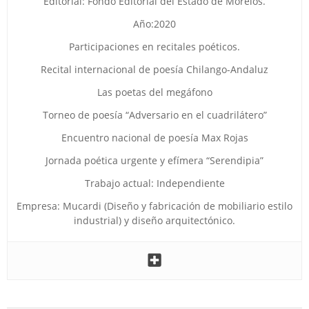
Editorial: Fondo Editorial del Estado de Morelos.
Año:2020
Participaciones en recitales poéticos.
Recital internacional de poesía Chilango-Andaluz
Las poetas del megáfono
Torneo de poesía “Adversario en el cuadrilátero”
Encuentro nacional de poesía Max Rojas
Jornada poética urgente y efímera “Serendipia”
Trabajo actual: Independiente
Empresa: Mucardi (Diseño y fabricación de mobiliario estilo
industrial) y diseño arquitectónico.