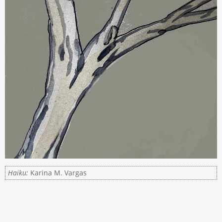
Haiku:
Karina M. Vargas