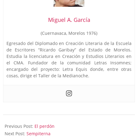
Miguel A. García
(Cuernavaca, Morelos 1976)
Egresado del Diplomado en Creación Literaria de la Escuela
de Escritores “Ricardo Garibay” del Estado de Morelos.
Estudia la licenciatura en Creación y Estudios Literarios en
el CMA. Fundador de la comunidad Letras Insomnes;
encargado del proyecto: Letra Equis donde, entre otras
cosas, dirige el Taller de la Medianoche.
2023-
09-
Previous Post:
El perdón
06
Next Post:
Sempiterna