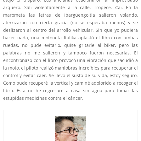
arquero. Salí violentamente a la calle. Tropecé. Caí. En la
marometa las letras de Ibargüengoitia salieron volando,
aterrizaron con cierta gracia (no se esperaba menos) y se
deslizaron al centro del arrollo vehicular. Sin que yo pudiera
hacer nada, una motoneta Italika aplastó el libro con ambas
ruedas, no pude evitarlo, quise gritarle al biker, pero las
palabras no me salieron y tampoco fueron necesarias. El
encontronazo con el libro provocó una vibración que sacudió a
la moto, el piloto realizó maniobras increíbles para recuperar el
control y evitar caer. Se llevó el susto de su vida, estoy seguro.
Como pude recuperé la vertical y caminé adolorido a recoger el
libro. Esta noche regresaré a casa sin agua para tomar las
estúpidas medicinas contra el cáncer.