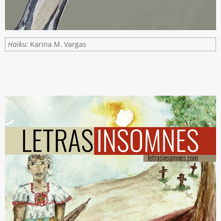
Haiku:
Karina M. Vargas