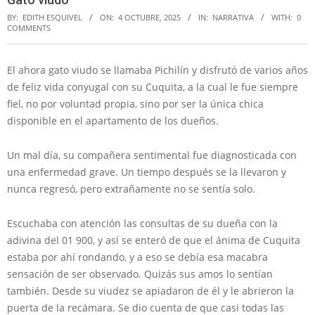
BY:
EDITH ESQUIVEL
ON:
4 OCTUBRE, 2025
IN:
NARRATIVA
WITH:
0
COMMENTS
El ahora gato viudo se llamaba Pichilín y disfrutó de varios años
de feliz vida conyugal con su Cuquita, a la cual le fue siempre
fiel, no por voluntad propia, sino por ser la única chica
disponible en el apartamento de los dueños.
Un mal día, su compañera sentimental fue diagnosticada con
una enfermedad grave. Un tiempo después se la llevaron y
nunca regresó, pero extrañamente no se sentía solo.
Escuchaba con atención las consultas de su dueña con la
adivina del 01 900, y así se enteró de que el ánima de Cuquita
estaba por ahí rondando, y a eso se debía esa macabra
sensación de ser observado. Quizás sus amos lo sentían
también. Desde su viudez se apiadaron de él y le abrieron la
puerta de la recámara. Se dio cuenta de que casi todas las