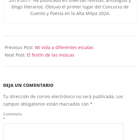
2015-2017. Ha publicado en diversas revistas, antologías y
blogs literarios. Obtuvo el primer lugar del Concurso de
Cuento y Poesía en la Alta Milpa 2024.
2025-
10-
Previous Post:
Mi vida a diferentes escalas
04
Next Post:
El festín de las moscas
DEJA UN COMENTARIO
Tu dirección de correo electrónico no será publicada.
Los
campos obligatorios están marcados con
*
Comentario
*