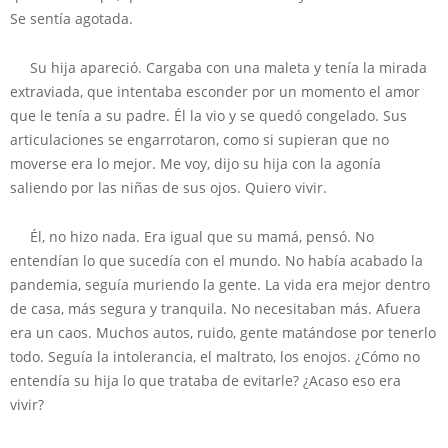
Se sentía agotada.
Su hija apareció. Cargaba con una maleta y tenía la mirada
extraviada, que intentaba esconder por un momento el amor
que le tenía a su padre. Él la vio y se quedó congelado. Sus
articulaciones se engarrotaron, como si supieran que no
moverse era lo mejor. Me voy, dijo su hija con la agonía
saliendo por las niñas de sus ojos. Quiero vivir.
Él, no hizo nada. Era igual que su mamá, pensó. No
entendían lo que sucedía con el mundo. No había acabado la
pandemia, seguía muriendo la gente. La vida era mejor dentro
de casa, más segura y tranquila. No necesitaban más. Afuera
era un caos. Muchos autos, ruido, gente matándose por tenerlo
todo. Seguía la intolerancia, el maltrato, los enojos. ¿Cómo no
entendía su hija lo que trataba de evitarle? ¿Acaso eso era
vivir?