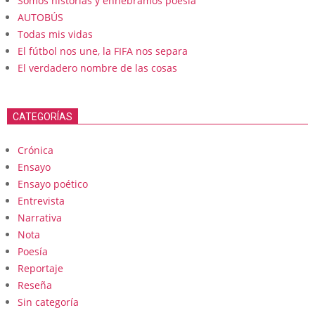
Somos historias y enhebramos poesia
AUTOBÚS
Todas mis vidas
El fútbol nos une, la FIFA nos separa
El verdadero nombre de las cosas
CATEGORÍAS
Crónica
Ensayo
Ensayo poético
Entrevista
Narrativa
Nota
Poesía
Reportaje
Reseña
Sin categoría