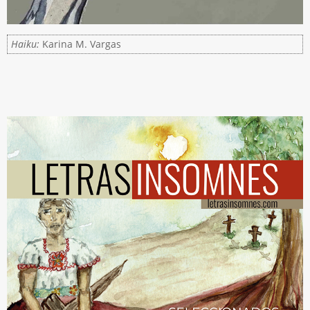
Haiku:
Karina M. Vargas