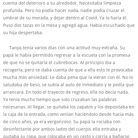
cuenta del deterioro a su alrededor. Necesitaba limpieza
profunda. Pero no podía hacer nada, nadie podía cruzar el
umbral de su morada, y dejar dentro al Covid. Ya lo haría él.
Puso dos tazas en la mesa y agregó agua. Había escuchado que
su hija despertaba.
Tanya tenía varios días con una actitud muy extraña. Su
papá le había permitido regresar a la escuela con la promesa
de que no se quitaría el cubrebocas. Al principio iba a
recogerla, pero se daba cuenta de que a ella esto le provocaba
mucha más ansiedad. Le daba pena que la vieran con él. No lo
saludaba de beso, se subía al auto de inmediato y le pedía que
arrancara. En todo el trayecto de regreso, ella no decía nada.
Ya tenía mucho tiempo que solo cruzaban las palabras
necesarias. Al llegar, se quitaba los zapatos y los depositaba en
la caja de la entrada, como venían haciéndolo desde hacía más
de cinco años, ya era vergonzoso. Su papá la rociaba con
desinfectante por ambos lados del cuerpo, ella entraba y
quitaba su ropa, que colocaba en un cesto y corría a bañarse.