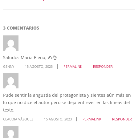
3 COMENTARIOS
Saludos Maria Elena, ✍️👌
GENNY
15 AGOSTO, 2023
PERMALINK
RESPONDER
Pude sentir la angustia del protagonista y sientes aún más en
lo que no dice el autor pero se deja entrever en las líneas del
texto.
CLAUDIA VÁZQUEZ
15 AGOSTO, 2023
PERMALINK
RESPONDER