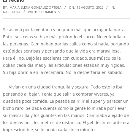
BY:
MARIA ELENA GONZALEZ ORTEGA
ON:
15 AGOSTO, 2023
IN:
NARRATIVA
WITH:
3 COMMENTS
Se asomó por la ventana y no pudo más que arrugar la nariz.
Entre sus cejas se hizo más profundo el surco. No entendía a
las personas. Caminaban por las calles como si nada, portando
estúpidas sonrisas y pensando que la vida era maravillosa.
Para él, no. Bajó las escaleras con cuidado, sus músculos le
dolían cada día más y las articulaciones estaban muy rígidas.
Su hija dormía en la recamara. No la despertaría en sábado.
Vivían en una ciudad tranquila y segura. Todo esto lo iba
pensando al bajar. Tenía que salir a comprar víveres, ya
quedaba poca comida. Le pesaba salir, ir al super y parecer un
bicho raro. Se daba cuenta cómo la gente lo miraba por llevar
su mascarilla y los guantes en las manos. Caminaba alejado de
los demás por dos metros de distancia. El gel desinfectante era
imprescindible, se lo ponía cada cinco minutos.