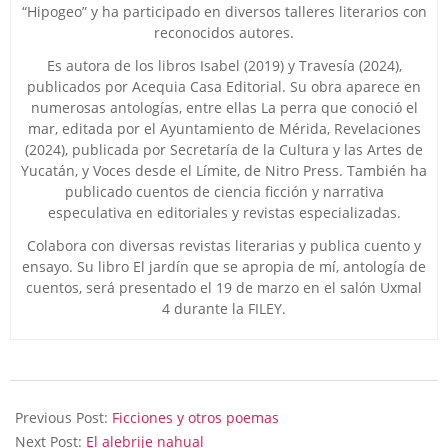
“Hipogeo” y ha participado en diversos talleres literarios con
reconocidos autores.
Es autora de los libros Isabel (2019) y Travesía (2024),
publicados por Acequia Casa Editorial. Su obra aparece en
numerosas antologías, entre ellas La perra que conoció el
mar, editada por el Ayuntamiento de Mérida, Revelaciones
(2024), publicada por Secretaría de la Cultura y las Artes de
Yucatán, y Voces desde el Límite, de Nitro Press. También ha
publicado cuentos de ciencia ficción y narrativa
especulativa en editoriales y revistas especializadas.
Colabora con diversas revistas literarias y publica cuento y
ensayo. Su libro El jardín que se apropia de mí, antología de
cuentos, será presentado el 19 de marzo en el salón Uxmal
4 durante la FILEY.
2023-
08-
Previous Post:
Ficciones y otros poemas
15
Next Post:
El alebrije nahual