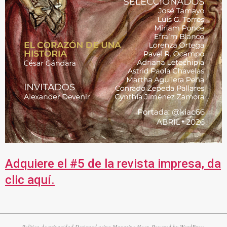
Adquiere el #5 de la revista impresa, da
clic aquí.
Política de privacidad
Designed using
Magazine Hoot
. Powered by
WordPress
.