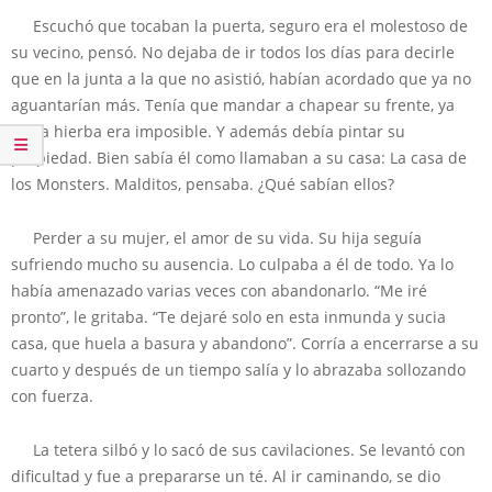
Escuchó que tocaban la puerta, seguro era el molestoso de
su vecino, pensó. No dejaba de ir todos los días para decirle
que en la junta a la que no asistió, habían acordado que ya no
aguantarían más. Tenía que mandar a chapear su frente, ya
tanta hierba era imposible. Y además debía pintar su
propiedad. Bien sabía él como llamaban a su casa: La casa de
los Monsters. Malditos, pensaba. ¿Qué sabían ellos?
Perder a su mujer, el amor de su vida. Su hija seguía
sufriendo mucho su ausencia. Lo culpaba a él de todo. Ya lo
había amenazado varias veces con abandonarlo. “Me iré
pronto”, le gritaba. “Te dejaré solo en esta inmunda y sucia
casa, que huela a basura y abandono”. Corría a encerrarse a su
cuarto y después de un tiempo salía y lo abrazaba sollozando
con fuerza.
La tetera silbó y lo sacó de sus cavilaciones. Se levantó con
dificultad y fue a prepararse un té. Al ir caminando, se dio