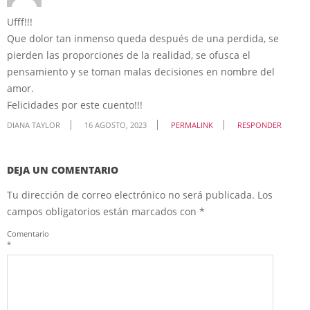
Ufff!!!
Que dolor tan inmenso queda después de una perdida, se
pierden las proporciones de la realidad, se ofusca el
pensamiento y se toman malas decisiones en nombre del
amor.
Felicidades por este cuento!!!
DIANA TAYLOR
16 AGOSTO, 2023
PERMALINK
RESPONDER
DEJA UN COMENTARIO
Tu dirección de correo electrónico no será publicada.
Los
campos obligatorios están marcados con
*
Comentario
*