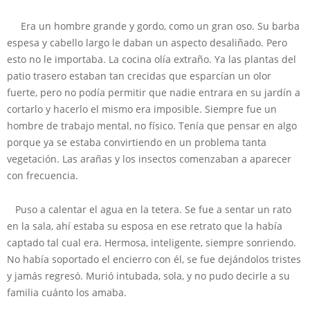
Era un hombre grande y gordo, como un gran oso. Su barba
espesa y cabello largo le daban un aspecto desaliñado. Pero
esto no le importaba. La cocina olía extraño. Ya las plantas del
patio trasero estaban tan crecidas que esparcían un olor
fuerte, pero no podía permitir que nadie entrara en su jardín a
cortarlo y hacerlo el mismo era imposible. Siempre fue un
hombre de trabajo mental, no físico. Tenía que pensar en algo
porque ya se estaba convirtiendo en un problema tanta
vegetación. Las arañas y los insectos comenzaban a aparecer
con frecuencia.
Puso a calentar el agua en la tetera. Se fue a sentar un rato
en la sala, ahí estaba su esposa en ese retrato que la había
captado tal cual era. Hermosa, inteligente, siempre sonriendo.
No había soportado el encierro con él, se fue dejándolos tristes
y jamás regresó. Murió intubada, sola, y no pudo decirle a su
familia cuánto los amaba.