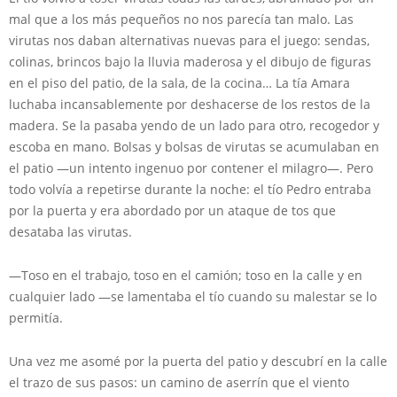
mal que a los más pequeños no nos parecía tan malo. Las
virutas nos daban alternativas nuevas para el juego: sendas,
colinas, brincos bajo la lluvia maderosa y el dibujo de figuras
en el piso del patio, de la sala, de la cocina… La tía Amara
luchaba incansablemente por deshacerse de los restos de la
madera. Se la pasaba yendo de un lado para otro, recogedor y
escoba en mano. Bolsas y bolsas de virutas se acumulaban en
el patio —un intento ingenuo por contener el milagro—. Pero
todo volvía a repetirse durante la noche: el tío Pedro entraba
por la puerta y era abordado por un ataque de tos que
desataba las virutas.
—Toso en el trabajo, toso en el camión; toso en la calle y en
cualquier lado —se lamentaba el tío cuando su malestar se lo
permitía.
Una vez me asomé por la puerta del patio y descubrí en la calle
el trazo de sus pasos: un camino de aserrín que el viento