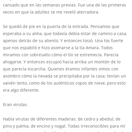
cansado que en las semanas previas. Fue una de las primeras
veces en que la adultez se me reveló aterradora.
Se quedó de pie en la puerta de la entrada. Pensamos que
esperaba a su alma, que todavía debía estar de camino a casa,
apenas detrás de su aliento. Y entonces tosió. Una tos fuerte
que nos espabiló e hizo asomarse a la tía Amara. Todos
miramos con sobresalto cómo el tío se estremecía. Parecía
ahogarse. Y entonces escupió hacia arriba un montón de lo
que parecía escarcha. Quienes éramos infantes vimos con
asombro cómo la nevada se precipitaba por la casa; tenían un
vaivén lento, como de los auténticos copos de nieve, pero esto
era algo diferente.
Eran virutas.
Había virutas de diferentes maderas: de cedro y abedul, de
pino y palma, de encino y nogal. Todas irreconocibles para mí