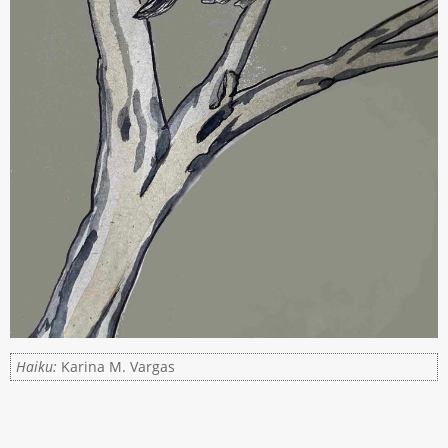
Haiku:
Karina M. Vargas