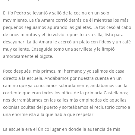
El tío Pedro se levantó y salió de la cocina en un solo
movimiento. La tía Amara corrió detrás de él mientras los más
pequeños seguíamos apurando las galletas. La tos cesó al cabo
de unos minutos y el tío volvió repuesto a su silla, listo para
desayunar. La tía Amara le acercó un plato con fideos y un café
muy caliente. Enseguida tomó una servilleta y le limpió
amorosamente el bigote.
Poco después, mis primos, mi hermano y yo salimos de casa
directo a la escuela. Andábamos por nuestra cuenta en un
camino que ya conocíamos sobradamente, andábamos con la
corriente que eran todos los niños de la primaria Castellanos;
nos derramábamos en las calles más empinadas de aquellas
colonias ocultas del puerto y sorteábamos el reclusorio como a
una enorme isla a la que había que respetar.
La escuela era el único lugar en donde la ausencia de mis