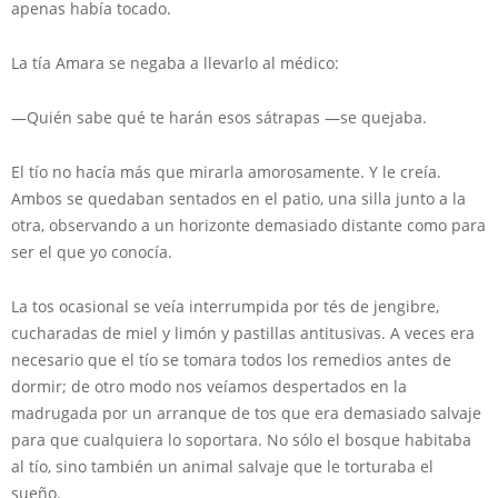
apenas había tocado.
La tía Amara se negaba a llevarlo al médico:
—Quién sabe qué te harán esos sátrapas —se quejaba.
El tío no hacía más que mirarla amorosamente. Y le creía.
Ambos se quedaban sentados en el patio, una silla junto a la
otra, observando a un horizonte demasiado distante como para
ser el que yo conocía.
La tos ocasional se veía interrumpida por tés de jengibre,
cucharadas de miel y limón y pastillas antitusivas. A veces era
necesario que el tío se tomara todos los remedios antes de
dormir; de otro modo nos veíamos despertados en la
madrugada por un arranque de tos que era demasiado salvaje
para que cualquiera lo soportara. No sólo el bosque habitaba
al tío, sino también un animal salvaje que le torturaba el
sueño.