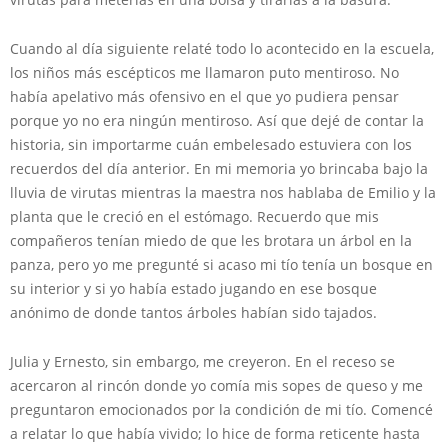
Cuando al día siguiente relaté todo lo acontecido en la escuela,
los niños más escépticos me llamaron puto mentiroso. No
había apelativo más ofensivo en el que yo pudiera pensar
porque yo no era ningún mentiroso. Así que dejé de contar la
historia, sin importarme cuán embelesado estuviera con los
recuerdos del día anterior. En mi memoria yo brincaba bajo la
lluvia de virutas mientras la maestra nos hablaba de Emilio y la
planta que le creció en el estómago. Recuerdo que mis
compañeros tenían miedo de que les brotara un árbol en la
panza, pero yo me pregunté si acaso mi tío tenía un bosque en
su interior y si yo había estado jugando en ese bosque
anónimo de donde tantos árboles habían sido tajados.
Julia y Ernesto, sin embargo, me creyeron. En el receso se
acercaron al rincón donde yo comía mis sopes de queso y me
preguntaron emocionados por la condición de mi tío. Comencé
a relatar lo que había vivido; lo hice de forma reticente hasta