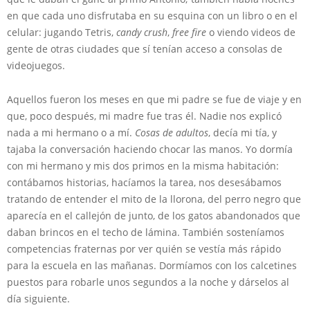
en que cada uno disfrutaba en su esquina con un libro o en el
celular: jugando Tetris,
candy crush
,
free fire
o viendo videos de
gente de otras ciudades que sí tenían acceso a consolas de
videojuegos.
Aquellos fueron los meses en que mi padre se fue de viaje y en
que, poco después, mi madre fue tras él. Nadie nos explicó
nada a mi hermano o a mí.
Cosas de adultos
, decía mi tía, y
tajaba la conversación haciendo chocar las manos. Yo dormía
con mi hermano y mis dos primos en la misma habitación:
contábamos historias, hacíamos la tarea, nos desesábamos
tratando de entender el mito de la llorona, del perro negro que
aparecía en el callejón de junto, de los gatos abandonados que
daban brincos en el techo de lámina. También sosteníamos
competencias fraternas por ver quién se vestía más rápido
para la escuela en las mañanas. Dormíamos con los calcetines
puestos para robarle unos segundos a la noche y dárselos al
día siguiente.