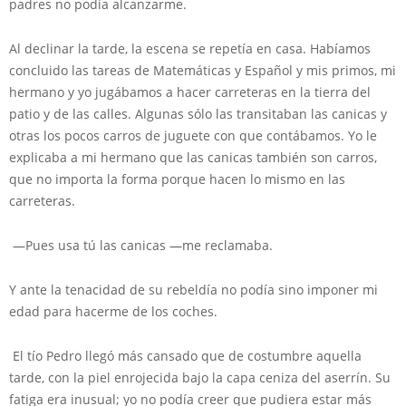
padres no podía alcanzarme.
Al declinar la tarde, la escena se repetía en casa. Habíamos
concluido las tareas de Matemáticas y Español y mis primos, mi
hermano y yo jugábamos a hacer carreteras en la tierra del
patio y de las calles. Algunas sólo las transitaban las canicas y
otras los pocos carros de juguete con que contábamos. Yo le
explicaba a mi hermano que las canicas también son carros,
que no importa la forma porque hacen lo mismo en las
carreteras.
—Pues usa tú las canicas —me reclamaba.
Y ante la tenacidad de su rebeldía no podía sino imponer mi
edad para hacerme de los coches.
El tío Pedro llegó más cansado que de costumbre aquella
tarde, con la piel enrojecida bajo la capa ceniza del aserrín. Su
fatiga era inusual; yo no podía creer que pudiera estar más