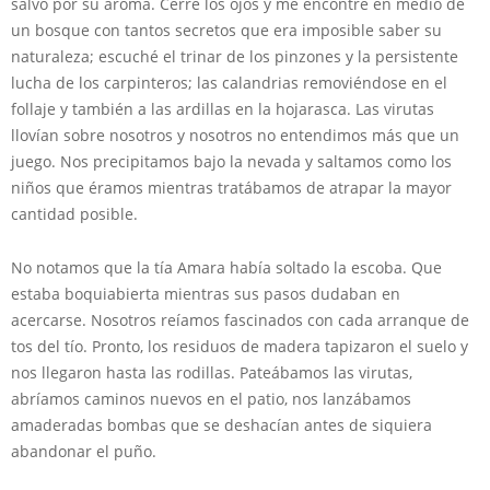
salvo por su aroma. Cerré los ojos y me encontré en medio de
un bosque con tantos secretos que era imposible saber su
naturaleza; escuché el trinar de los pinzones y la persistente
lucha de los carpinteros; las calandrias removiéndose en el
follaje y también a las ardillas en la hojarasca. Las virutas
llovían sobre nosotros y nosotros no entendimos más que un
juego. Nos precipitamos bajo la nevada y saltamos como los
niños que éramos mientras tratábamos de atrapar la mayor
cantidad posible.
No notamos que la tía Amara había soltado la escoba. Que
estaba boquiabierta mientras sus pasos dudaban en
acercarse. Nosotros reíamos fascinados con cada arranque de
tos del tío. Pronto, los residuos de madera tapizaron el suelo y
nos llegaron hasta las rodillas. Pateábamos las virutas,
abríamos caminos nuevos en el patio, nos lanzábamos
amaderadas bombas que se deshacían antes de siquiera
abandonar el puño.