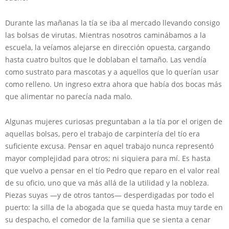
Durante las mañanas la tía se iba al mercado llevando consigo
las bolsas de virutas. Mientras nosotros caminábamos a la
escuela, la veíamos alejarse en dirección opuesta, cargando
hasta cuatro bultos que le doblaban el tamaño. Las vendía
como sustrato para mascotas y a aquellos que lo querían usar
como relleno. Un ingreso extra ahora que había dos bocas más
que alimentar no parecía nada malo.
Algunas mujeres curiosas preguntaban a la tía por el origen de
aquellas bolsas, pero el trabajo de carpintería del tío era
suficiente excusa. Pensar en aquel trabajo nunca representó
mayor complejidad para otros; ni siquiera para mí. Es hasta
que vuelvo a pensar en el tío Pedro que reparo en el valor real
de su oficio, uno que va más allá de la utilidad y la nobleza.
Piezas suyas —y de otros tantos— desperdigadas por todo el
puerto: la silla de la abogada que se queda hasta muy tarde en
su despacho, el comedor de la familia que se sienta a cenar