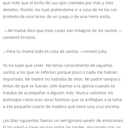
que noté que el brillo de sus ojos clamaba por más y más
detalles. Pronto, los tuve pidiéndome ir a casa de mi tía con
pretexto de una tarea, de un juego o de una mera visita.
—Mi mamá dice que esas cosas son milagros de los santos —
comentó Ernesto.
—Para tu mamá todo es cosa de santos —remató Julia.
Yo no supe qué creer. No tenía conocimiento de aquellos
santos a los que se referían porque poco o nada me habían
importado. Mi madre no hablaba de ellos. Mi padre tampoco.
Antes de que se fueran, sólo íbamos a la iglesia cuando se
trataba de acompañar a alguien más. Nunca salíamos los
domingos como esas otras familias que se enfilaban a la loma,
a ese pequeño cuarto de madera que tiene una cruz encima.
Los días siguientes fueron un vertiginoso vaivén de emociones.
El tío volvió a toser virutas todas las tardes, abrumado por un