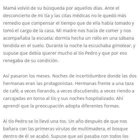
Mamá volvió de su búsqueda por aquellos días. Ante el
desconcierto de mi tía y las citas médicas no le quedó más
remedio que compensar el tiempo que de ella había tomado y
tomó el cargo de la casa. Mi madre nos hacía de comer y nos
acompañaba la escuela; dormía hecha un rollo en una sábana
tendida en el suelo. Durante la noche la escuchaba gimotear, y
supuse que debía querer mucho al tío Pedro y que por eso
renegaba de su condición.
Así pasaron los meses. Noches de incertidumbre donde las dos
hermanas eran las protagonistas. Hermanas frente a una taza
de café, a veces llorando, a veces discutiendo, a veces riendo a
carcajadas en torno al tío y sus noches hospitalizado. Ahí
aprendí que la preocupación adopta diferentes formas.
Al tío Pedro se lo llevó una tos. Un año después de que nos
bañara con las primeras virutas de multimadera, el bosque
dentro de él se acabó. Supuse que así pasaba con todos los