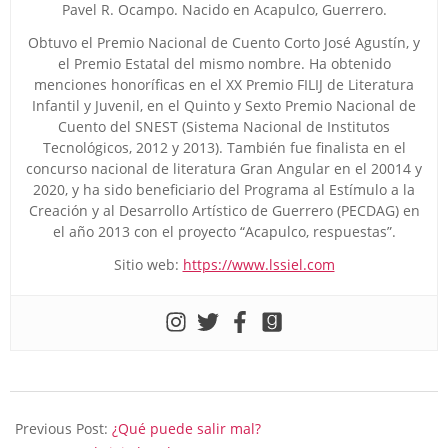
Pavel R. Ocampo. Nacido en Acapulco, Guerrero.
Obtuvo el Premio Nacional de Cuento Corto José Agustín, y
el Premio Estatal del mismo nombre. Ha obtenido
menciones honoríficas en el XX Premio FILIJ de Literatura
Infantil y Juvenil, en el Quinto y Sexto Premio Nacional de
Cuento del SNEST (Sistema Nacional de Institutos
Tecnológicos, 2012 y 2013). También fue finalista en el
concurso nacional de literatura Gran Angular en el 20014 y
2020, y ha sido beneficiario del Programa al Estímulo a la
Creación y al Desarrollo Artístico de Guerrero (PECDAG) en
el año 2013 con el proyecto “Acapulco, respuestas”.
Sitio web:
https://www.lssiel.com
2024-
10-
Previous Post:
¿Qué puede salir mal?