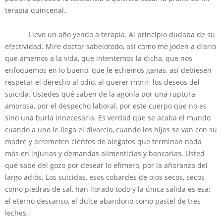
terapia quincenal.
Llevo un año yendo a terapia. Al principio dudaba de su
efectividad. Mire doctor sabelotodo, así como me joden a diario
que amemos a la vida, que intentemos la dicha, que nos
enfoquemos en lo bueno, que le echemos ganas, así debiesen
respetar el derecho al odio, al querer morir, los deseos del
suicida. Ustedes qué saben de la agonía por una ruptura
amorosa, por el despecho laboral, por este cuerpo que no es
sino una burla innecesaria. Es verdad que se acaba el mundo
cuando a uno le llega el divorcio, cuando los hijos se van con su
madre y arremeten cientos de alegatos que terminan nada
más en injurias y demandas alimenticias y bancarias. Usted
qué sabe del gozo por desear lo efímero, por la añoranza del
largo adiós. Los suicidas, esos cobardes de ojos secos, secos
como piedras de sal, han llorado todo y la única salida es esa;
el eterno descanso, el dulce abandono como pastel de tres
leches.