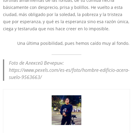
tortillas amarillentas de las fondas, de su comida hecha
básicamente con desprecio, prisa y bolillos. He vuelto a esta
ciudad, más obligado por la soledad, la pobreza y la tristeza
que por esperanza, y qué es la esperanza sino esa razón única,
ciega y testaruda que nos hace creer en lo imposible.
Una última posibilidad, pues hemos caído muy al fondo.
Foto de Алексей Вечерин:
https://www.pexels.com/es-es/foto/hombre-edificio-acera-
suelo-9563663/