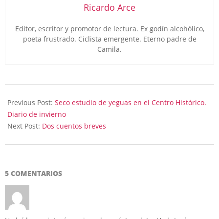
Ricardo Arce
Editor, escritor y promotor de lectura. Ex godín alcohólico,
poeta frustrado. Ciclista emergente. Eterno padre de
Camila.
2023-
02-
Previous Post:
Seco estudio de yeguas en el Centro Histórico.
22
Diario de invierno
Next Post:
Dos cuentos breves
5 COMENTARIOS