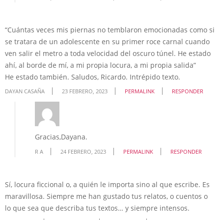
“Cuántas veces mis piernas no temblaron emocionadas como si
se tratara de un adolescente en su primer roce carnal cuando
ven salir el metro a toda velocidad del oscuro túnel. He estado
ahí, al borde de mí, a mi propia locura, a mi propia salida”
He estado también. Saludos, Ricardo. Intrépido texto.
DAYAN CASAÑA
23 FEBRERO, 2023
PERMALINK
RESPONDER
Gracias,Dayana.
R A
24 FEBRERO, 2023
PERMALINK
RESPONDER
Sí, locura ficcional o, a quién le importa sino al que escribe. Es
maravillosa. Siempre me han gustado tus relatos, o cuentos o
lo que sea que describa tus textos… y siempre intensos.