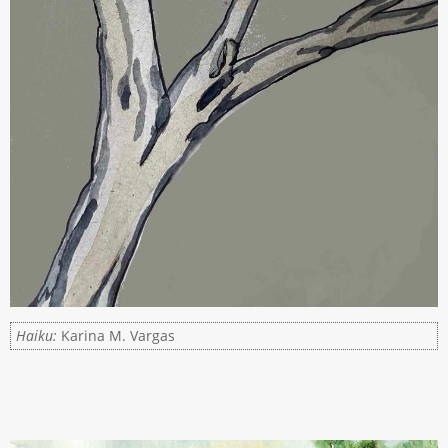
Haiku:
Karina M. Vargas