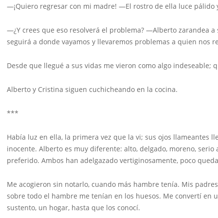
—¡Quiero regresar con mi madre! —El rostro de ella luce pálido 
—¿Y crees que eso resolverá el problema? —Alberto zarandea a 
seguirá a donde vayamos y llevaremos problemas a quien nos re
Desde que llegué a sus vidas me vieron como algo indeseable; q
Alberto y Cristina siguen cuchicheando en la cocina.
***
Había luz en ella, la primera vez que la vi; sus ojos llameantes ll
inocente. Alberto es muy diferente: alto, delgado, moreno, serio
preferido. Ambos han adelgazado vertiginosamente, poco queda de
Me acogieron sin notarlo, cuando más hambre tenía. Mis padres me
sobre todo el hambre me tenían en los huesos. Me convertí en u
sustento, un hogar, hasta que los conocí.