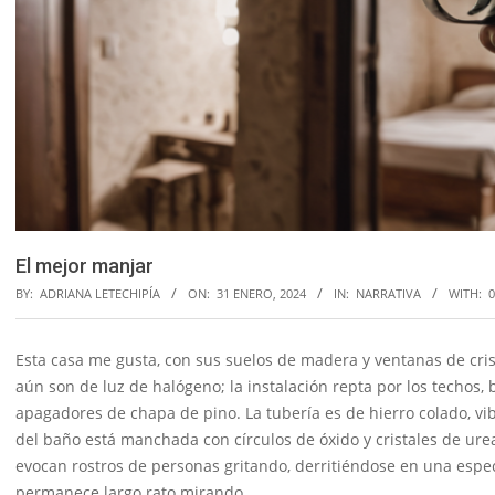
El mejor manjar
BY:
ADRIANA LETECHIPÍA
ON:
31 ENERO, 2024
IN:
NARRATIVA
WITH:
Esta casa me gusta, con sus suelos de madera y ventanas de crist
aún son de luz de halógeno; la instalación repta por los techos,
apagadores de chapa de pino. La tubería es de hierro colado, vib
del baño está manchada con círculos de óxido y cristales de ure
evocan rostros de personas gritando, derritiéndose en una especi
permanece largo rato mirando.