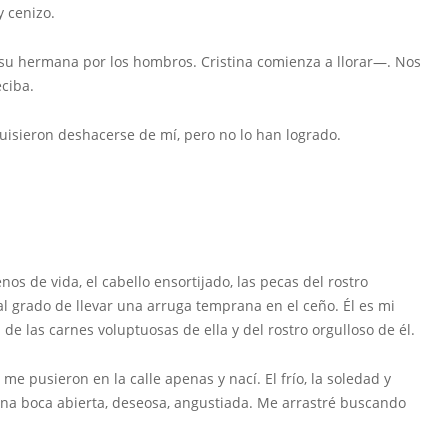
y cenizo.
su hermana por los hombros. Cristina comienza a llorar—. Nos
ciba.
uisieron deshacerse de mí, pero no lo han logrado.
enos de vida, el cabello ensortijado, las pecas del rostro
 al grado de llevar una arruga temprana en el ceño. Él es mi
 las carnes voluptuosas de ella y del rostro orgulloso de él.
 pusieron en la calle apenas y nací. El frío, la soledad y
na boca abierta, deseosa, angustiada. Me arrastré buscando