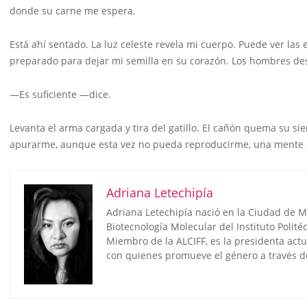
donde su carne me espera.
Está ahí sentado. La luz celeste revela mi cuerpo. Puede ver las
preparado para dejar mi semilla en su corazón. Los hombres des
—Es suficiente —dice.
Levanta el arma cargada y tira del gatillo. El cañón quema su sien
apurarme, aunque esta vez no pueda reproducirme, una mente 
Adriana Letechipía
Adriana Letechipía nació en la Ciudad de M
Biotecnología Molecular del Instituto Polité
Miembro de la ALCIFF, es la presidenta actu
con quienes promueve el género a través de