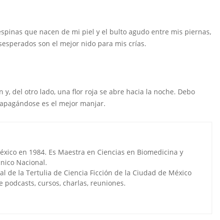
 espinas que nacen de mi piel y el bulto agudo entre mis piernas,
esperados son el mejor nido para mis crías.
 y, del otro lado, una flor roja se abre hacia la noche. Debo
apagándose es el mejor manjar.
éxico en 1984. Es Maestra en Ciencias en Biomedicina y
cnico Nacional.
al de la Tertulia de Ciencia Ficción de la Ciudad de México
 podcasts, cursos, charlas, reuniones.