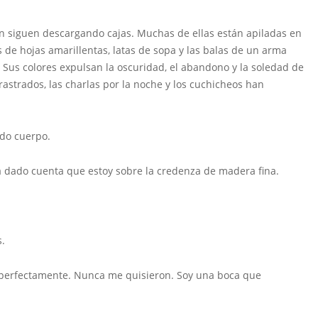
 siguen descargando cajas. Muchas de ellas están apiladas en
ros de hojas amarillentas, latas de sopa y las balas de un arma
 Sus colores expulsan la oscuridad, el abandono y la soledad de
astrados, las charlas por la noche y los cuchicheos han
ado cuerpo.
a dado cuenta que estoy sobre la credenza de madera fina.
.
 perfectamente. Nunca me quisieron. Soy una boca que