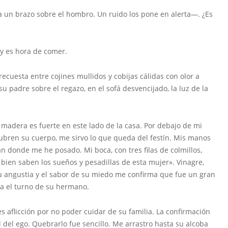
a un brazo sobre el hombro. Un ruido los pone en alerta—. ¿Es
 y es hora de comer.
ecuesta entre cojines mullidos y cobijas cálidas con olor a
su padre sobre el regazo, en el sofá desvencijado, la luz de la
 madera es fuerte en este lado de la casa. Por debajo de mi
cubren su cuerpo, me sirvo lo que queda del festín. Mis manos
n donde me he posado. Mi boca, con tres filas de colmillos,
 bien saben los sueños y pesadillas de esta mujer». Vinagre,
 angustia y el sabor de su miedo me confirma que fue un gran
ca el turno de su hermano.
es aflicción por no poder cuidar de su familia. La confirmación
 del ego. Quebrarlo fue sencillo. Me arrastro hasta su alcoba