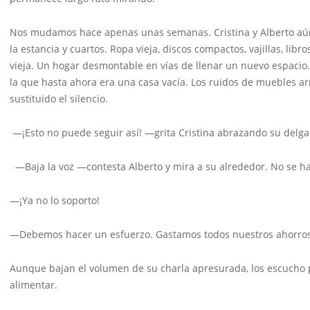
Nos mudamos hace apenas unas semanas. Cristina y Alberto aún
la estancia y cuartos. Ropa vieja, discos compactos, vajillas, lib
vieja. Un hogar desmontable en vías de llenar un nuevo espacio.
la que hasta ahora era una casa vacía. Los ruidos de muebles arr
sustituido el silencio.
—¡Esto no puede seguir así! —grita Cristina abrazando su delg
—Baja la voz —contesta Alberto y mira a su alrededor. No se h
—¡Ya no lo soporto!
—Debemos hacer un esfuerzo. Gastamos todos nuestros ahorros
Aunque bajan el volumen de su charla apresurada, los escucho
alimentar.