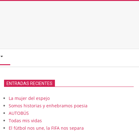
ENTRADAS RECIENTES
La mujer del espejo
Somos historias y enhebramos poesia
AUTOBÚS
Todas mis vidas
El fútbol nos une, la FIFA nos separa