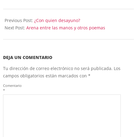
2025-
05-
Previous Post:
¿Con quien desayuno?
23
Next Post:
Arena entre las manos y otros poemas
DEJA UN COMENTARIO
Tu dirección de correo electrónico no será publicada.
Los
campos obligatorios están marcados con
*
Comentario
*