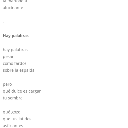
la marioneta
alucinante
.
Hay palabras
hay palabras
pesan
como fardos
sobre la espalda
pero
qué dulce es cargar
tu sombra
qué gozo
que tus latidos
asfixiantes