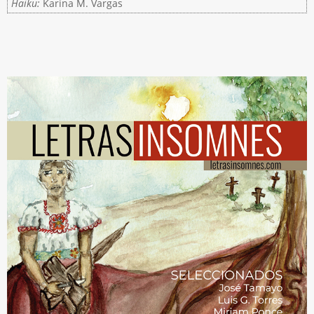
Haiku:
Karina M. Vargas