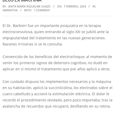
BY:
ANITA MARÍA RIQUELME SUAZO
ON:
7 FEBRERO, 2024
IN:
NARRATIVA
WITH:
1 COMMENT
El Dr. Barbieri fue un importante psiquiatra en la terapia
electroconvulsiva, quien entrando al siglo XXI se jubiló ante la
impopularidad del tratamiento en las nuevas generaciones.
Razones irrisorias si se le consulta.
Convencido de los beneficios del electrochoque, al momento de
sentir los primeros signos de deterioro cognitivo, no dudó en
aplicar en sí mismo el tratamiento que por años aplicó a otros.
Con cuidado dispuso los implementos necesarios y la máquina
en su habitación, aplicó la succinilcolina, los electrodos sobre el
cuero cabelludo y accionó la estimulación eléctrica. El dolor le
recordó el procedimiento olvidado, pero poco importaba, tras la
avalancha de recuerdos que recuperó, desfilando en su retina.