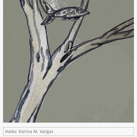
Haiku:
Karina M. Vargas