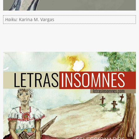
Haiku:
Karina M. Vargas