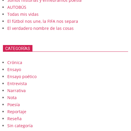
Somos historias y enhebramos poesia
AUTOBÚS
Todas mis vidas
El fútbol nos une, la FIFA nos separa
El verdadero nombre de las cosas
CATEGORÍAS
Crónica
Ensayo
Ensayo poético
Entrevista
Narrativa
Nota
Poesía
Reportaje
Reseña
Sin categoría