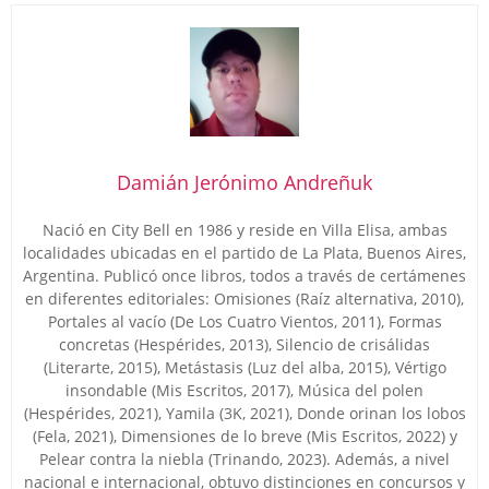
Damián Jerónimo Andreñuk
Nació en City Bell en 1986 y reside en Villa Elisa, ambas
localidades ubicadas en el partido de La Plata, Buenos Aires,
Argentina. Publicó once libros, todos a través de certámenes
en diferentes editoriales: Omisiones (Raíz alternativa, 2010),
Portales al vacío (De Los Cuatro Vientos, 2011), Formas
concretas (Hespérides, 2013), Silencio de crisálidas
(Literarte, 2015), Metástasis (Luz del alba, 2015), Vértigo
insondable (Mis Escritos, 2017), Música del polen
(Hespérides, 2021), Yamila (3K, 2021), Donde orinan los lobos
(Fela, 2021), Dimensiones de lo breve (Mis Escritos, 2022) y
Pelear contra la niebla (Trinando, 2023). Además, a nivel
nacional e internacional, obtuvo distinciones en concursos y