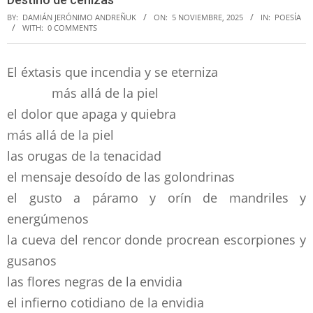
BY:
DAMIÁN JERÓNIMO ANDREÑUK
ON:
5 NOVIEMBRE, 2025
IN:
POESÍA
WITH:
0 COMMENTS
El éxtasis que incendia y se eterniza
más allá de la piel
el dolor que apaga y quiebra
más allá de la piel
las orugas de la tenacidad
el mensaje desoído de las golondrinas
el gusto a páramo y orín de mandriles y
energúmenos
la cueva del rencor donde procrean escorpiones y
gusanos
las flores negras de la envidia
el infierno cotidiano de la envidia