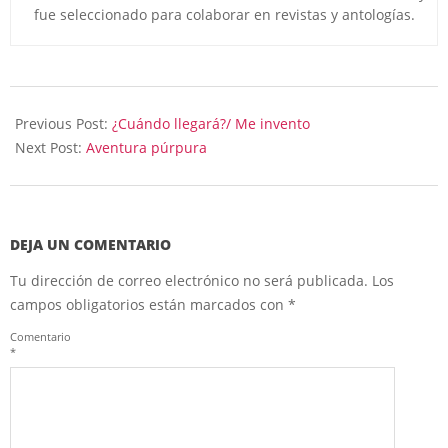
fue seleccionado para colaborar en revistas y antologías.
2025-
11-
Previous Post:
¿Cuándo llegará?/ Me invento
05
Next Post:
Aventura púrpura
DEJA UN COMENTARIO
Tu dirección de correo electrónico no será publicada.
Los
campos obligatorios están marcados con
*
Comentario
*