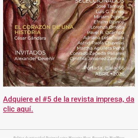
Adquiere el #5 de la revista impresa, da
clic aquí.
Política de privacidad
Designed using
Magazine Hoot
. Powered by
WordPress
.