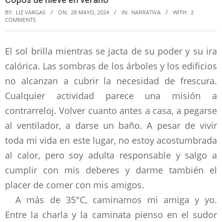
BY:
LIZ VARGAS
ON:
28 MAYO, 2024
IN:
NARRATIVA
WITH:
2
COMMENTS
El sol brilla mientras se jacta de su poder y su ira
calórica. Las sombras de los árboles y los edificios
no alcanzan a cubrir la necesidad de frescura.
Cualquier actividad parece una misión a
contrarreloj. Volver cuanto antes a casa, a pegarse
al ventilador, a darse un baño. A pesar de vivir
toda mi vida en este lugar, no estoy acostumbrada
al calor, pero soy adulta responsable y salgo a
cumplir con mis deberes y darme también el
placer de comer con mis amigos.
A más de 35°C, caminamos mi amiga y yo.
Entre la charla y la caminata pienso en el sudor