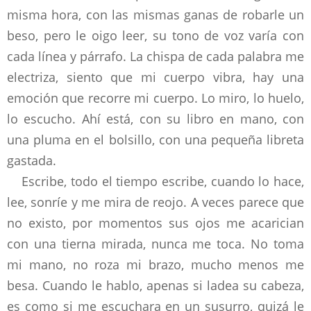
misma hora, con las mismas ganas de robarle un
beso, pero le oigo leer, su tono de voz varía con
cada línea y párrafo. La chispa de cada palabra me
electriza, siento que mi cuerpo vibra, hay una
emoción que recorre mi cuerpo. Lo miro, lo huelo,
lo escucho. Ahí está, con su libro en mano, con
una pluma en el bolsillo, con una pequeña libreta
gastada.
Escribe, todo el tiempo escribe, cuando lo hace,
lee, sonríe y me mira de reojo. A veces parece que
no existo, por momentos sus ojos me acarician
con una tierna mirada, nunca me toca. No toma
mi mano, no roza mi brazo, mucho menos me
besa. Cuando le hablo, apenas si ladea su cabeza,
es como si me escuchara en un susurro, quizá le