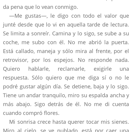
da pena que lo vean conmigo.
—Me gustas—, le digo con todo el valor que
junté desde que lo vi en aquella tarde de lectura.
Se limita a sonreír. Camina y lo sigo, se sube a su
coche, me subo con él. No me abrió la puerta.
Está callado, maneja y sólo mira al frente, por el
retrovisor, por los espejos. No responde nada.
Quiero hablarle, reclamarle, exigirle una
respuesta. Sólo quiero que me diga sí o no le
podré gustar algún día. Se detiene, baja y lo sigo.
Tiene un andar tranquilo, miro su espalda ancha y
más abajo. Sigo detrás de él. No me di cuenta
cuando compró flores.
Mi sonrisa crece hasta querer tocar mis sienes.
Miro al cielo, se ve nublado, está por caer una