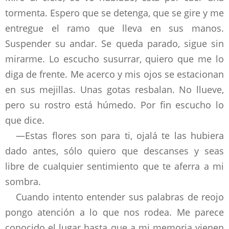
tormenta. Espero que se detenga, que se gire y me
entregue el ramo que lleva en sus manos.
Suspender su andar. Se queda parado, sigue sin
mirarme. Lo escucho susurrar, quiero que me lo
diga de frente. Me acerco y mis ojos se estacionan
en sus mejillas. Unas gotas resbalan. No llueve,
pero su rostro está húmedo. Por fin escucho lo
que dice.
—Estas flores son para ti, ojalá te las hubiera
dado antes, sólo quiero que descanses y seas
libre de cualquier sentimiento que te aferra a mi
sombra.
Cuando intento entender sus palabras de reojo
pongo atención a lo que nos rodea. Me parece
conocido el lugar hasta que a mi memoria vienen