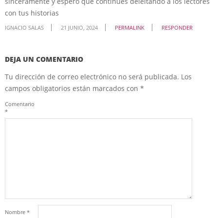
sinceramente y espero que continúes deleitando a los lectores
con tus historias
IGNACIO SALAS
21 JUNIO, 2024
PERMALINK
RESPONDER
DEJA UN COMENTARIO
Tu dirección de correo electrónico no será publicada.
Los
campos obligatorios están marcados con
*
Comentario
*
Nombre
*