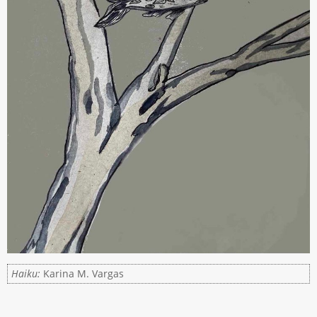
Haiku:
Karina M. Vargas