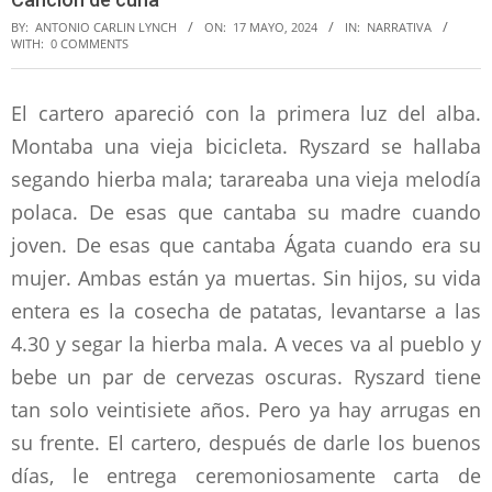
BY:
ANTONIO CARLIN LYNCH
ON:
17 MAYO, 2024
IN:
NARRATIVA
WITH:
0 COMMENTS
El cartero apareció con la primera luz del alba.
Montaba una vieja bicicleta. Ryszard se hallaba
segando hierba mala; tarareaba una vieja melodía
polaca. De esas que cantaba su madre cuando
joven. De esas que cantaba Ágata cuando era su
mujer. Ambas están ya muertas. Sin hijos, su vida
entera es la cosecha de patatas, levantarse a las
4.30 y segar la hierba mala. A veces va al pueblo y
bebe un par de cervezas oscuras. Ryszard tiene
tan solo veintisiete años. Pero ya hay arrugas en
su frente. El cartero, después de darle los buenos
días, le entrega ceremoniosamente carta de