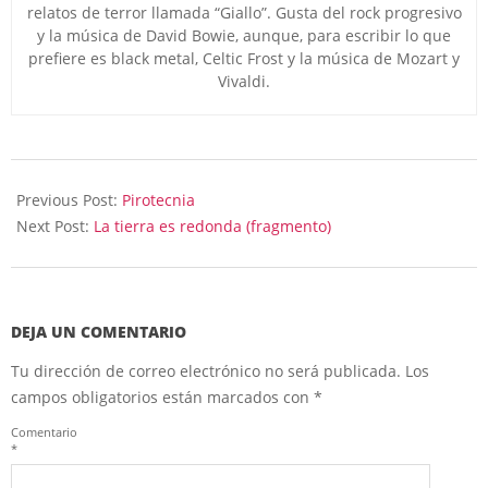
relatos de terror llamada “Giallo”. Gusta del rock progresivo
y la música de David Bowie, aunque, para escribir lo que
prefiere es black metal, Celtic Frost y la música de Mozart y
Vivaldi.
2024-
05-
Previous Post:
Pirotecnia
17
Next Post:
La tierra es redonda (fragmento)
DEJA UN COMENTARIO
Tu dirección de correo electrónico no será publicada.
Los
campos obligatorios están marcados con
*
Comentario
*