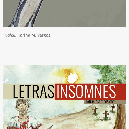
Haiku:
Karina M. Vargas