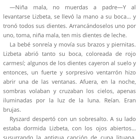
—Niña mala, no muerdas a padre—Y al
levantarse Lizbeta, se llevó la mano a su boca… y
tronó todos sus dientes. Arrancándoselos uno por
uno, toma, niña mala, ten mis dientes de leche.
La bebé sonreía y movía sus brazos y piernitas.
Lizbeta abrió tanto su boca, coloreada de rojo
carmesí; algunos de los dientes cayeron al suelo y
entonces, un fuerte y sorpresivo ventarrón hizo
abrir una de las ventanas. Afuera, en la noche,
sombras volaban y cruzaban los cielos, apenas
iluminadas por la luz de la luna. Reían. Eran
brujas.
Ryszard despertó con un sobresalto. A su lado
estaba dormida Lizbeta, con los ojos abiertos…
susurrando la antigua canción de cuna lituana.