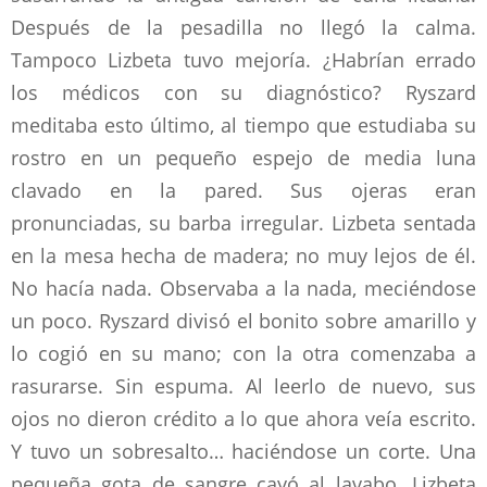
Después de la pesadilla no llegó la calma.
Tampoco Lizbeta tuvo mejoría. ¿Habrían errado
los médicos con su diagnóstico? Ryszard
meditaba esto último, al tiempo que estudiaba su
rostro en un pequeño espejo de media luna
clavado en la pared. Sus ojeras eran
pronunciadas, su barba irregular. Lizbeta sentada
en la mesa hecha de madera; no muy lejos de él.
No hacía nada. Observaba a la nada, meciéndose
un poco. Ryszard divisó el bonito sobre amarillo y
lo cogió en su mano; con la otra comenzaba a
rasurarse. Sin espuma. Al leerlo de nuevo, sus
ojos no dieron crédito a lo que ahora veía escrito.
Y tuvo un sobresalto… haciéndose un corte. Una
pequeña gota de sangre cayó al lavabo. Lizbeta