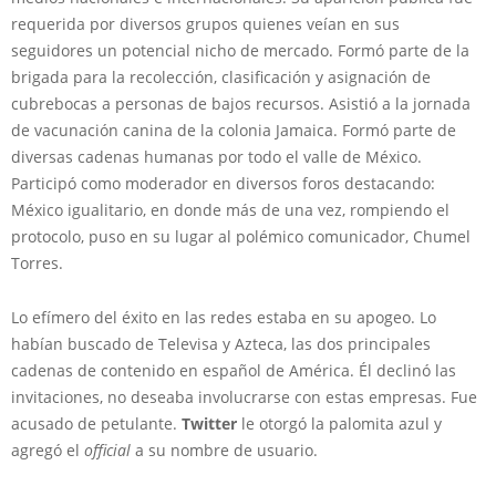
requerida por diversos grupos quienes veían en sus
seguidores un potencial nicho de mercado. Formó parte de la
brigada para la recolección, clasificación y asignación de
cubrebocas a personas de bajos recursos. Asistió a la jornada
de vacunación canina de la colonia Jamaica. Formó parte de
diversas cadenas humanas por todo el valle de México.
Participó como moderador en diversos foros destacando:
México igualitario, en donde más de una vez, rompiendo el
protocolo, puso en su lugar al polémico comunicador, Chumel
Torres.
Lo efímero del éxito en las redes estaba en su apogeo. Lo
habían buscado de Televisa y Azteca, las dos principales
cadenas de contenido en español de América. Él declinó las
invitaciones, no deseaba involucrarse con estas empresas. Fue
acusado de petulante.
Twitter
le otorgó la palomita azul y
agregó el
official
a su nombre de usuario.