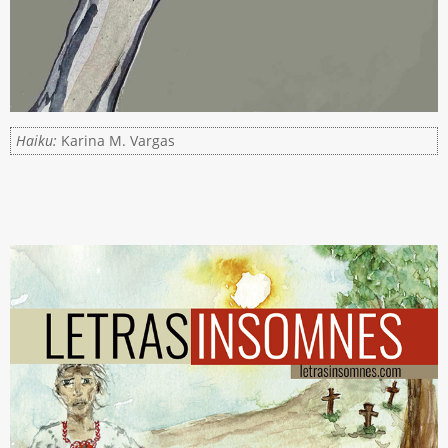
Haiku:
Karina M. Vargas