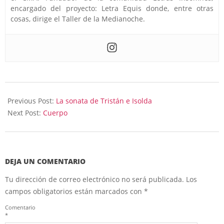
encargado del proyecto: Letra Equis donde, entre otras
cosas, dirige el Taller de la Medianoche.
2020-
09-
Previous Post:
La sonata de Tristán e Isolda
22
Next Post:
Cuerpo
DEJA UN COMENTARIO
Tu dirección de correo electrónico no será publicada.
Los
campos obligatorios están marcados con
*
Comentario
*