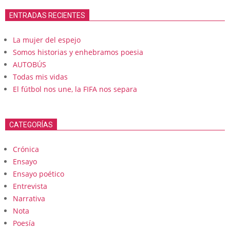
ENTRADAS RECIENTES
La mujer del espejo
Somos historias y enhebramos poesia
AUTOBÚS
Todas mis vidas
El fútbol nos une, la FIFA nos separa
CATEGORÍAS
Crónica
Ensayo
Ensayo poético
Entrevista
Narrativa
Nota
Poesía