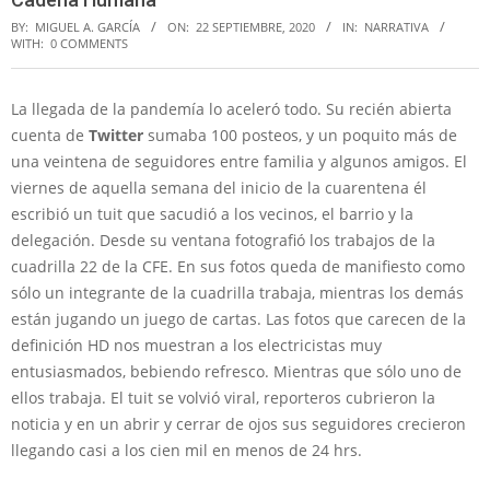
BY:
MIGUEL A. GARCÍA
ON:
22 SEPTIEMBRE, 2020
IN:
NARRATIVA
WITH:
0 COMMENTS
La llegada de la pandemía lo aceleró todo. Su recién abierta
cuenta de
Twitter
sumaba 100 posteos, y un poquito más de
una veintena de seguidores entre familia y algunos amigos. El
viernes de aquella semana del inicio de la cuarentena él
escribió un tuit que sacudió a los vecinos, el barrio y la
delegación. Desde su ventana fotografió los trabajos de la
cuadrilla 22 de la CFE. En sus fotos queda de manifiesto como
sólo un integrante de la cuadrilla trabaja, mientras los demás
están jugando un juego de cartas. Las fotos que carecen de la
definición HD nos muestran a los electricistas muy
entusiasmados, bebiendo refresco. Mientras que sólo uno de
ellos trabaja. El tuit se volvió viral, reporteros cubrieron la
noticia y en un abrir y cerrar de ojos sus seguidores crecieron
llegando casi a los cien mil en menos de 24 hrs.