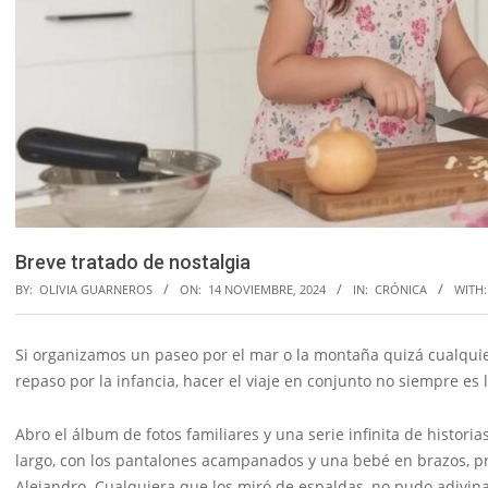
Breve tratado de nostalgia
BY:
OLIVIA GUARNEROS
ON:
14 NOVIEMBRE, 2024
IN:
CRÓNICA
WITH:
Si organizamos un paseo por el mar o la montaña quizá cualqui
repaso por la infancia, hacer el viaje en conjunto no siempre es 
Abro el álbum de fotos familiares y una serie infinita de histor
largo, con los pantalones acampanados y una bebé en brazos, 
Alejandro. Cualquiera que los miró de espaldas, no pudo adivinar 