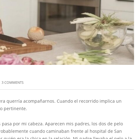
3 COMMENTS
era querría acompañarnos. Cuando el recorrido implica un
lo pertinente.
ias pasa por mi cabeza. Aparecen mis padres, los dos de pelo
probablemente cuando caminaban frente al hospital de San
quién era la chica en la relación. Mi padre llevaba el pelo a la