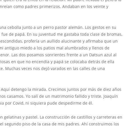
sonreían como padres primerizos. Andaban en los veinte y
 una cebolla junto a un perro pastor alemán. Los gestos en su
ea fue de papá. En su juventud me gastaba toda clase de bromas,
escondidas, profería un aullido alucinante y afirmaba que un
mi antiguo miedo a los patios mal alumbrados y llenos de
enor. Las dos posamos sonrientes frente a un Datsun azul al
viosas en que no encendía y papá se colocaba detrás de ella
e. Muchas veces nos dejó varados en las calles de una
 Aquí detengo la mirada. Crecimos juntos por más de diez años
s casamos. Yo salí de un matrimonio fallido y triste. Joaquín
ia por Covid, ni siquiera pude despedirme de él.
n gelatinas y pastel. La construcción de castillos y carreteras en
el segundo piso de la casa de mis padres. Ahí construimos los