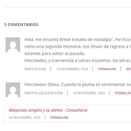
3 COMENTARIOS
Hola, me encantó Breve tratado de nostalgia”, me hizo
como una segunda memoria, nos llevan de regreso a la 
volamos para volver al pasado.
Felicidades, y bienvenida a Letras Insomnes, las letr
MARTHA ELBA
14 NOVIEMBRE, 2024
PERMALINK
RE
Felicidades Olivia. Cuando la pluma es sentimental, t
MARTHA AGUILERA PEÑA
14 NOVIEMBRE, 2024
PERMALIN
Máquinas simples y su aleteo - Consultario
25 NOVIEMBRE, 2025
PERMALINK