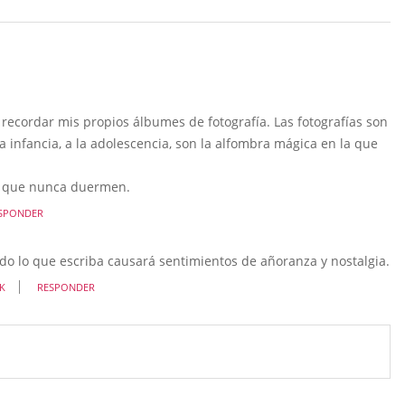
 recordar mis propios álbumes de fotografía. Las fotografías son
infancia, a la adolescencia, son la alfombra mágica en la que
as que nunca duermen.
SPONDER
odo lo que escriba causará sentimientos de añoranza y nostalgia.
K
RESPONDER