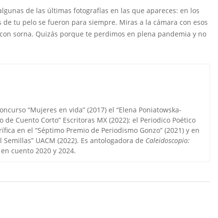
lgunas de las últimas fotografías en las que apareces: en los
s de tu pelo se fueron para siempre. Miras a la cámara con esos
 con sorna. Quizás porque te perdimos en plena pandemia y no
concurso “Mujeres en vida” (2017) el “Elena Poniatowska-
o de Cuento Corto” Escritoras MX (2022); el Periodico Poético
ífica en el “Séptimo Premio de Periodismo Gonzo” (2021) y en
val Semillas” UACM (2022). Es antologadora de
Caleidoscopio:
 en cuento 2020 y 2024.