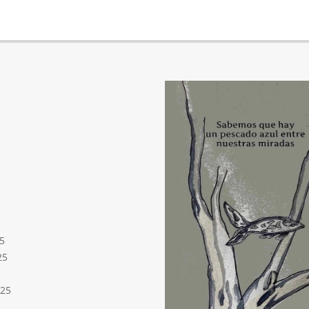
5
25
025