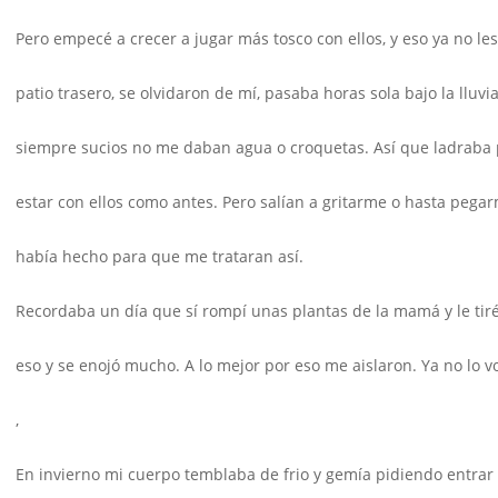
Pero empecé a crecer a jugar más tosco con ellos, y eso ya no le
patio trasero, se olvidaron de mí, pasaba horas sola bajo la lluvi
siempre sucios no me daban agua o croquetas. Así que ladraba 
estar con ellos como antes. Pero salían a gritarme o hasta peg
había hecho para que me trataran así.
Recordaba un día que sí rompí unas plantas de la mamá y le tiré
eso y se enojó mucho. A lo mejor por eso me aislaron. Ya no lo v
,
En invierno mi cuerpo temblaba de frio y gemía pidiendo entrar 