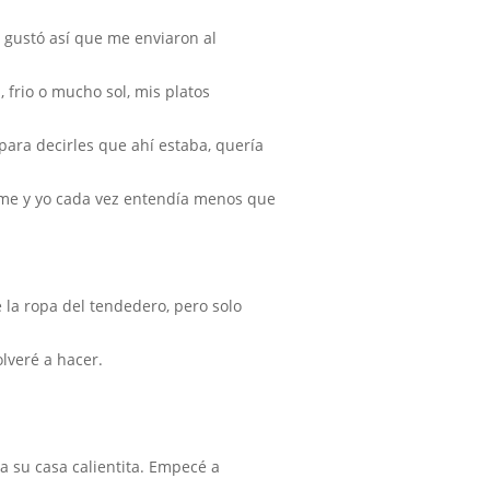
s gustó así que me enviaron al
a, frio o mucho sol, mis platos
para decirles que ahí estaba, quería
arme y yo cada vez entendía menos que
 la ropa del tendedero, pero solo
olveré a hacer.
a su casa calientita. Empecé a