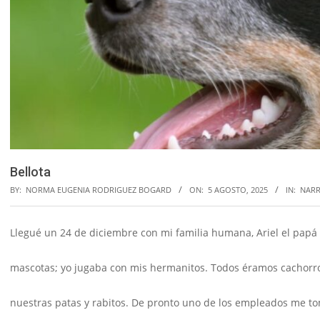
Bellota
BY:
NORMA EUGENIA RODRIGUEZ BOGARD
ON:
5 AGOSTO, 2025
IN:
NARR
Llegué un 24 de diciembre con mi familia humana, Ariel el pap
mascotas; yo jugaba con mis hermanitos. Todos éramos cachorr
nuestras patas y rabitos. De pronto uno de los empleados me 