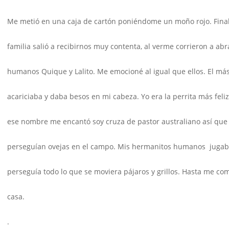
Me metió en una caja de cartón poniéndome un moño rojo. Final
familia salió a recibirnos muy contenta, al verme corrieron a 
humanos Quique y Lalito. Me emocioné al igual que ellos. El má
acariciaba y daba besos en mi cabeza. Yo era la perrita más f
ese nombre me encantó soy cruza de pastor australiano así que
perseguían ovejas en el campo. Mis hermanitos humanos jugab
perseguía todo lo que se moviera pájaros y grillos. Hasta me com
casa.
.