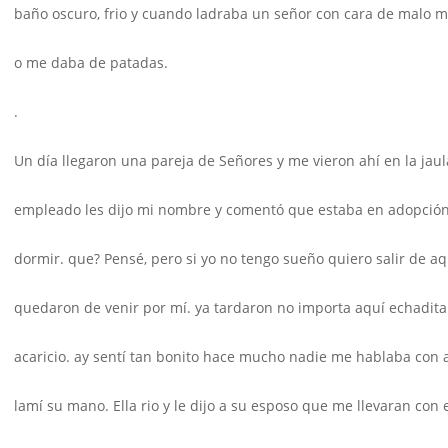
baño oscuro, frio y cuando ladraba un señor con cara de malo 
o me daba de patadas.
.
Un día llegaron una pareja de Señores y me vieron ahí en la ja
empleado les dijo mi nombre y comentó que estaba en adopció
dormir. que? Pensé, pero si yo no tengo sueño quiero salir de 
quedaron de venir por mí. ya tardaron no importa aquí echadita
acaricio. ay sentí tan bonito hace mucho nadie me hablaba con
lamí su mano. Ella rio y le dijo a su esposo que me llevaran con