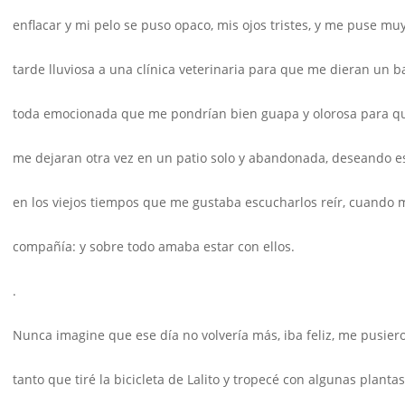
enflacar y mi pelo se puso opaco, mis ojos tristes, y me puse mu
tarde lluviosa a una clínica veterinaria para que me dieran un 
toda emocionada que me pondrían bien guapa y olorosa para qu
me dejaran otra vez en un patio solo y abandonada, deseando e
en los viejos tiempos que me gustaba escucharlos reír, cuando
compañía: y sobre todo amaba estar con ellos.
.
Nunca imagine que ese día no volvería más, iba feliz, me pusier
tanto que tiré la bicicleta de Lalito y tropecé con algunas plant