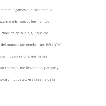
mente llegamos a la casa toda la
abrazarme mis nuevos hermanitos
s chiquito aplaudía, Quique me
eliz del mundo. Me nombraron “BELLOTA”
 soy muy correlona, mis papás
an conmigo, me llevaban al parque y
praron juguetes; era la reina de la