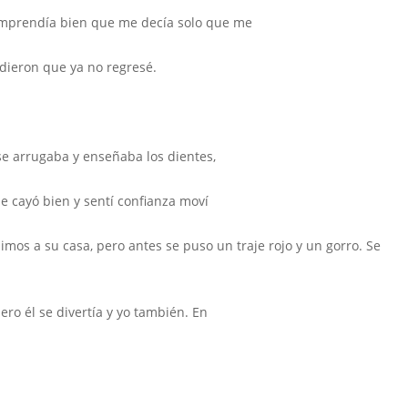
omprendía bien que me decía solo que me
dieron que ya no regresé.
e arrugaba y enseñaba los dientes,
me cayó bien y sentí confianza moví
mos a su casa, pero antes se puso un traje rojo y un gorro. Se
ro él se divertía y yo también. En