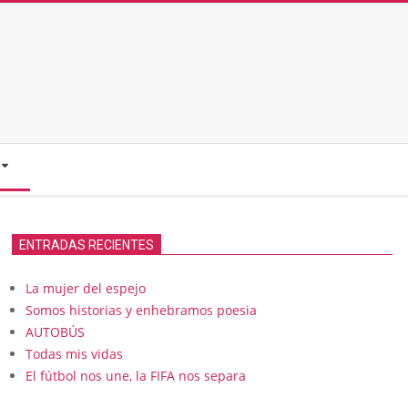
ENTRADAS RECIENTES
La mujer del espejo
Somos historias y enhebramos poesia
AUTOBÚS
Todas mis vidas
El fútbol nos une, la FIFA nos separa