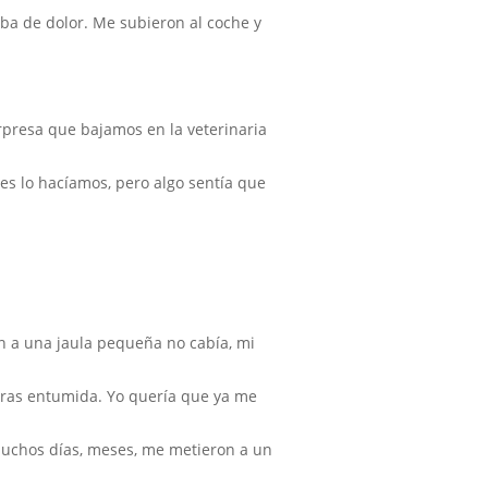
aba de dolor. Me subieron al coche y
rpresa que bajamos en la veterinaria
es lo hacíamos, pero algo sentía que
n a una jaula pequeña no cabía, mi
oras entumida. Yo quería que ya me
muchos días, meses, me metieron a un