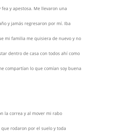
y fea y apestosa. Me llevaron una
baño y jamás regresaron por mí. Iba
e mi familia me quisiera de nuevo y no
star dentro de casa con todos ahí como
 me compartían lo que comían soy buena
on la correa y al mover mi rabo
as que rodaron por el suelo y toda