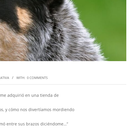
ATIVA
WITH:
0 COMMENTS
á me adquirió en una tienda de
os, y cómo nos divertíamos mordiendo
tomó entre sus brazos diciéndome…”