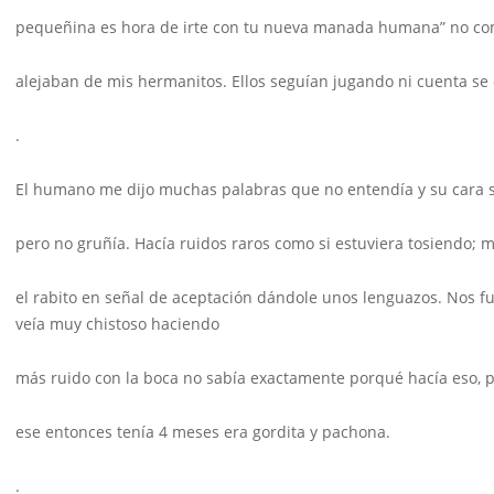
pequeñina es hora de irte con tu nueva manada humana” no c
alejaban de mis hermanitos. Ellos seguían jugando ni cuenta se 
.
El humano me dijo muchas palabras que no entendía y su cara s
pero no gruñía. Hacía ruidos raros como si estuviera tosiendo; 
el rabito en señal de aceptación dándole unos lenguazos. Nos fui
veía muy chistoso haciendo
más ruido con la boca no sabía exactamente porqué hacía eso, pe
ese entonces tenía 4 meses era gordita y pachona.
.