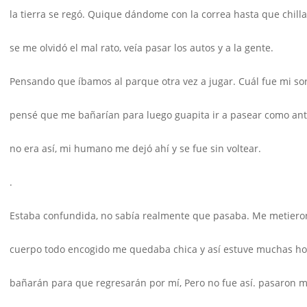
la tierra se regó. Quique dándome con la correa hasta que chill
se me olvidó el mal rato, veía pasar los autos y a la gente.
Pensando que íbamos al parque otra vez a jugar. Cuál fue mi so
pensé que me bañarían para luego guapita ir a pasear como ant
no era así, mi humano me dejó ahí y se fue sin voltear.
.
Estaba confundida, no sabía realmente que pasaba. Me metiero
cuerpo todo encogido me quedaba chica y así estuve muchas h
bañarán para que regresarán por mí, Pero no fue así. pasaron 