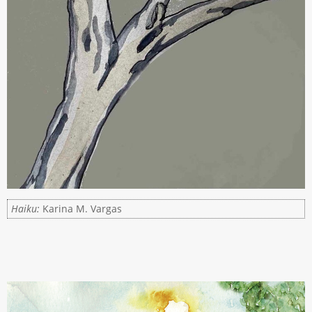
Haiku:
Karina M. Vargas