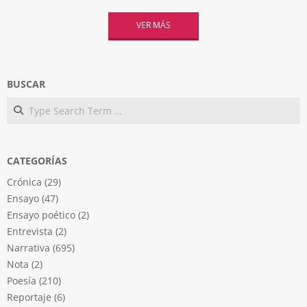
VER MÁS
BUSCAR
Search
CATEGORÍAS
Crónica
(29)
Ensayo
(47)
Ensayo poético
(2)
Entrevista
(2)
Narrativa
(695)
Nota
(2)
Poesía
(210)
Reportaje
(6)