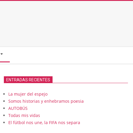
ENTRADAS RECIENTES
La mujer del espejo
Somos historias y enhebramos poesia
AUTOBÚS
Todas mis vidas
El fútbol nos une, la FIFA nos separa