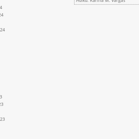
Haiku:
Karina M. Vargas
4
24
024
3
23
023