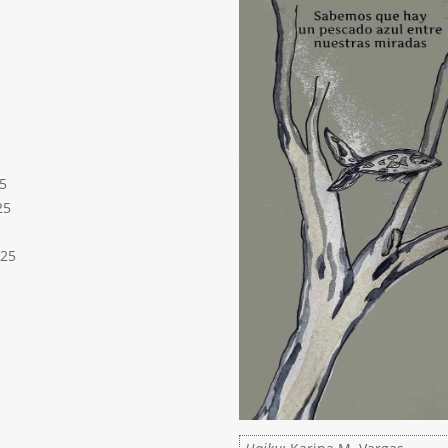
5
25
025