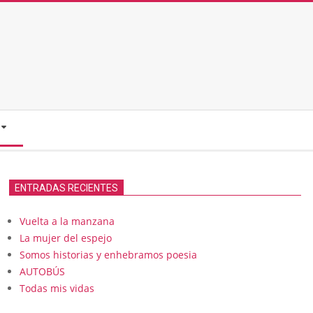
ENTRADAS RECIENTES
Vuelta a la manzana
La mujer del espejo
Somos historias y enhebramos poesia
AUTOBÚS
Todas mis vidas