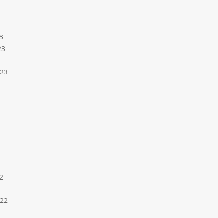
3
23
023
2
022