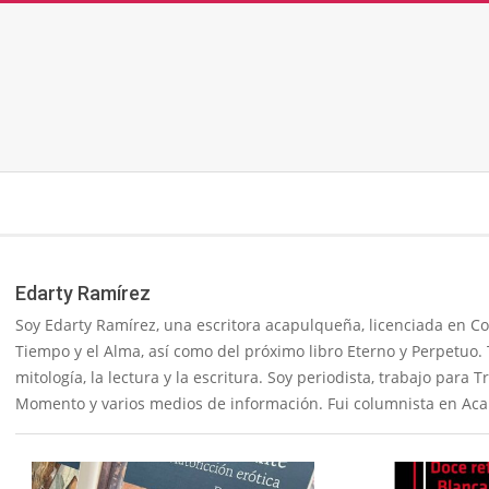
Skip
to
content
Secondary
Navigation
Menu
Edarty Ramírez
Soy Edarty Ramírez, una escritora acapulqueña, licenciada en Co
Tiempo y el Alma, así como del próximo libro Eterno y Perpetuo. 
mitología, la lectura y la escritura. Soy periodista, trabajo para
Momento y varios medios de información. Fui columnista en Aca