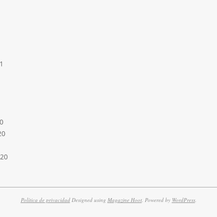
1
0
20
020
Política de privacidad
Designed using
Magazine Hoot
. Powered by
WordPress
.