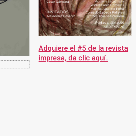
Adquiere el #5 de la revista
impresa, da clic aquí.