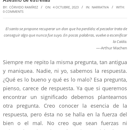
BY:
CÓRVIDO RAMÍREZ
ON:
4 OCTUBRE, 2023
IN:
NARRATIVA
WITH:
0 COMMENTS
El santo se propone recuperar un don que ha perdido; el pecador trata de
conseguir algo que nunca fue suyo. En pocas palabras, vuelve a escenificar
la Caída.
—-Arthur Machen
Siempre me repito la misma pregunta, tan antigua
y maniquea. Nadie, ni yo, sabemos la respuesta.
¿Qué es lo bueno y qué es lo malo? Esa pregunta,
pienso, carece de respuesta. Ya que si queremos
encontrar un significado debemos plantearnos
otra pregunta. Creo conocer la esencia de la
respuesta, pero ésta no se halla en la fuerza del
bien o el mal. No creo que sean fuerzas ni