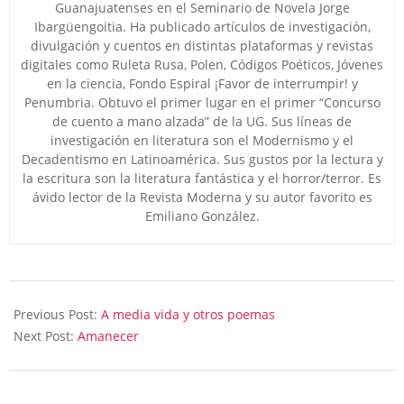
Guanajuatenses en el Seminario de Novela Jorge
Ibargüengoitia. Ha publicado artículos de investigación,
divulgación y cuentos en distintas plataformas y revistas
digitales como Ruleta Rusa, Polen, Códigos Poéticos, Jóvenes
en la ciencia, Fondo Espiral ¡Favor de interrumpir! y
Penumbria. Obtuvo el primer lugar en el primer “Concurso
de cuento a mano alzada” de la UG. Sus líneas de
investigación en literatura son el Modernismo y el
Decadentismo en Latinoamérica. Sus gustos por la lectura y
la escritura son la literatura fantástica y el horror/terror. Es
ávido lector de la Revista Moderna y su autor favorito es
Emiliano González.
2023-
10-
Previous Post:
A media vida y otros poemas
04
Next Post:
Amanecer