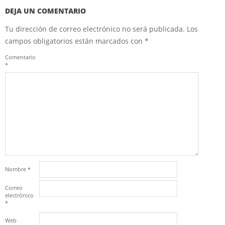
DEJA UN COMENTARIO
Tu dirección de correo electrónico no será publicada.
Los
campos obligatorios están marcados con
*
Comentario
*
Nombre
*
Correo
electrónico
*
Web