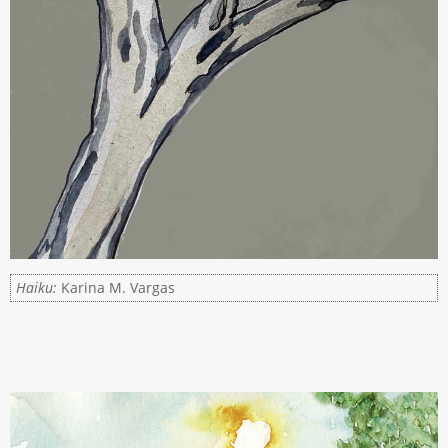
Haiku:
Karina M. Vargas