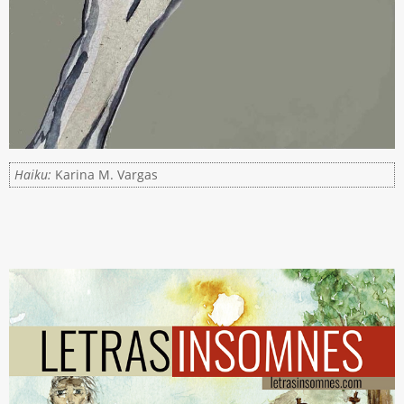
Haiku:
Karina M. Vargas