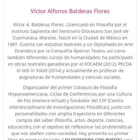
Víctor Alfonso Balderas Flores
Víctor A. Balderas Flores. Licenciado en Filosofía por el
Instituto Sapientia del Seminario Diocesano San José de
Cuernavaca, Morelos. Nació en la Ciudad de México en
1987. Cuenta con estudios teatrales y un Diplomado en Arte
Dramático por la Compañía Ápeiron Teatro, así como
también diferentes cursos de humanidades; ha participado
en obras teatrales ganadoras por el FOCAEM (2012), PECDA
In Ixtli in Yolotl (2014) y actualmente es profesor de
asignaturas de humanidades y ciencias sociales.
Organizador del primer Coloquio de Filosofía
Hispanoamericana, Ciclos de Conferencias por una Cultura
de Paz (manera virtual) y fundador del CIIF (Centro
Interdisciplinario de Investigaciones Filosóficas), junto con
personalidades con amplia trayectoria en diferentes
campos del saber (filosofía, artes, deporte, ciencias,
educación), con el objetivo de reflexionar las problemáticas
que nos atañen como sociedad. Hoy presenta su primer
libro de poemas titulado: “
FILOSOFANDO CON POESÍA”
, una