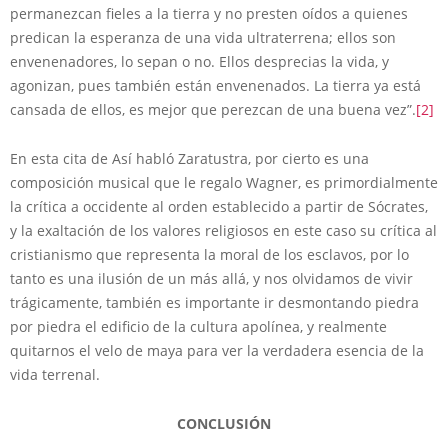
permanezcan fieles a la tierra y no presten oídos a quienes
predican la esperanza de una vida ultraterrena; ellos son
envenenadores, lo sepan o no. Ellos desprecias la vida, y
agonizan, pues también están envenenados. La tierra ya está
cansada de ellos, es mejor que perezcan de una buena vez”.
[2]
En esta cita de Así habló Zaratustra, por cierto es una
composición musical que le regalo Wagner, es primordialmente
la crítica a occidente al orden establecido a partir de Sócrates,
y la exaltación de los valores religiosos en este caso su crítica al
cristianismo que representa la moral de los esclavos, por lo
tanto es una ilusión de un más allá, y nos olvidamos de vivir
trágicamente, también es importante ir desmontando piedra
por piedra el edificio de la cultura apolínea, y realmente
quitarnos el velo de maya para ver la verdadera esencia de la
vida terrenal.
CONCLUSIÓN