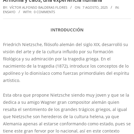
BY:
VÍCTOR ALFONSO BALDERAS FLORES
ON:
7 AGOSTO, 2025
IN:
ENSAYO
WITH:
0 COMMENTS
INTRODUCCIÓN
Friedrich Nietzsche, filósofo alemán del siglo XIX, desarrolló su
visión del arte y de la cultura influido por su formación
filológica y su admiración por la tragedia griega. En el
nacimiento de la tragedia (1872), introduce los conceptos de lo
apolíneo y lo dionisíaco como fuerzas primordiales del espíritu
artístico.
Esta obra que propone Nietzsche siendo muy joven y que se la
dedica a su amigo Wagner gran compositor alemán quien
resalta el sentimiento de los grandes trágicos griegos, al igual
que Nietzsche son herederos de la cultura helena, ya que
Alemania apenas al estarse conformando como estado, pues se
tiene este gran fervor por lo nacional, así en este contexto