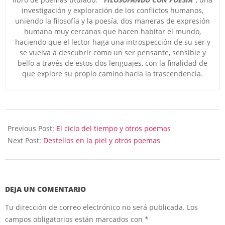
investigación y exploración de los conflictos humanos,
uniendo la filosofía y la poesía, dos maneras de expresión
humana muy cercanas que hacen habitar el mundo,
haciendo que el lector haga una introspección de su ser y
se vuelva a descubrir como un ser pensante, sensible y
bello a través de estos dos lenguajes, con la finalidad de
que explore su propio camino hacia la trascendencia.
2025-
08-
Previous Post:
El ciclo del tiempo y otros poemas
07
Next Post:
Destellos en la piel y otros poemas
DEJA UN COMENTARIO
Tu dirección de correo electrónico no será publicada.
Los
campos obligatorios están marcados con
*