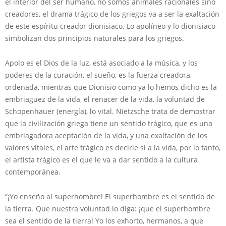
el interior del ser humano, no somos animales racionales sino
creadores, el drama trágico de los griegos va a ser la exaltación
de este espíritu creador dionisiaco. Lo apolíneo y lo dionisiaco
simbolizan dos principios naturales para los griegos.
Apolo es el Dios de la luz, está asociado a la música, y los
poderes de la curación, el sueño, es la fuerza creadora,
ordenada, mientras que Dionisio como ya lo hemos dicho es la
embriaguez de la vida, el renacer de la vida, la voluntad de
Schopenhauer (energía), lo vital. Nietzsche trata de demostrar
que la civilización griega tiene un sentido trágico, que es una
embriagadora aceptación de la vida, y una exaltación de los
valores vitales, el arte trágico es decirle si a la vida, por lo tanto,
el artista trágico es el que le va a dar sentido a la cultura
contemporánea.
“¡Yo enseño al superhombre! El superhombre es el sentido de
la tierra. Que nuestra voluntad lo diga: ¡que el superhombre
sea el sentido de la tierra! Yo los exhorto, hermanos, a que