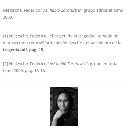
Nietzsche, Federico
,” Así habló Zaratustra
”, grupo editorial tomo
2009.
[1]
Nietzsche, Federico, “el origen de la tragedia”, tomado de
maraserrano.com/MS/artículos/nietzsche1_elnacimiento de la
tragedia
.
pdf, pág. 15.
[2]
Nietzsche, Federico
,” Así habló Zaratustra
”, grupo editorial
tomo 2009, pág. 15-16.