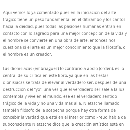
Aquí vemos lo ya comentado pues en la iniciación del arte
trágico tiene un peso fundamental en el ditirambo y los cantos
hacia la deidad, pues todas las pasiones humanas entran en
contacto con lo sagrado para una mejor concepción de la vida y
el hombre se convierte en una obra de arte, entonces nos
cuestiona si el arte es un mejor conocimiento que la filosofía, o
el hombre es un creador.
Las dionisiacas (embriaguez) lo contrario a apolo (orden), es lo
central de su crítica en este libro, ya que en las fiestas
dionisiacas se trata de elevar al verdadero ser, después de una
destrucción del “yo”, una vez que el verdadero ser sale a la luz
contempla y vive en el mundo, ese es el verdadero sentido
trágico de la vida y no una vida más allá. Nietzsche llamado
también filósofo de la sospecha porque hay otra forma de
concebir la verdad que está en el interior como Freud habla de
subconsciente Nietzsche dice que la creación artística está en