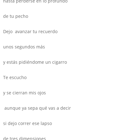
hasta perderse en lo profundo
de tu pecho
Dejo avanzar tu recuerdo
unos segundos más
y estás pidiéndome un cigarro
Te escucho
y se cierran mis ojos
aunque ya sepa qué vas a decir
si dejo correr ese lapso
de tres dimensiones