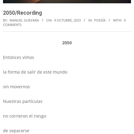
2050/Recording
BY:
MANUEL GUEVARA
ON:
9 OCTUBRE, 2023
IN:
POESÍA
WITH:
0
COMMENTS
2050
Entonces vimos
la forma de salir de este mundo
sin movernos
Nuestras partículas
no corrieron el riesgo
de separarse