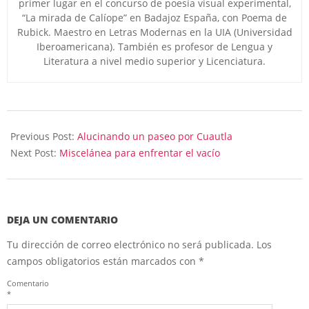
primer lugar en el concurso de poesía visual experimental,
“La mirada de Calíope” en Badajoz España, con Poema de
Rubick. Maestro en Letras Modernas en la UIA (Universidad
Iberoamericana). También es profesor de Lengua y
Literatura a nivel medio superior y Licenciatura.
2023-
10-
Previous Post:
Alucinando un paseo por Cuautla
09
Next Post:
Miscelánea para enfrentar el vacío
DEJA UN COMENTARIO
Tu dirección de correo electrónico no será publicada.
Los
campos obligatorios están marcados con
*
Comentario
*