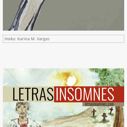
Haiku:
Karina M. Vargas