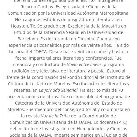
literaria comienza guiada por el escritor hidalguense
Ricardo Garibay. Es egresada de Ciencias de la
Comunicación por la Universidad Autónoma Metropolitana.
Hizo algunos estudios de posgrado, en literatura, en
Houston, Tx. Se graduó con Excelencia de la Maestría en
Estudios de la Diferencia Sexual en la Universidad de
Barcelona. Es doctoranda en Filosofía. Cuenta con
experiencia psicoanalítica por más de veinte años. Ha sido
becaria del FOECA. Desde hace veinticinco años y hasta la
fecha, imparte talleres literarios y conferencias. Fue
creadora y conductora de
Vuelo entre líneas
, programa
radiofónico y televisivo, de literatura y poesía. Estuvo al
frente de la coordinación del Fondo Editorial del Instituto de
Cultura del estado de Morelos. Escribe artículos literarios y
reseñas, en
La Jornada Semanal
.
Ha escrito más de 70
presentaciones de libros. Fue responsable del programa de
Cátedras de la Universidad Autónoma del Estado de
Morelos. Fue miembro del consejo editorial y columnista en
la revista
Voz de la Tribu
de la Coordinación de
Comunicación Universitaria de la UAEM. Es docente (PTC)
del Instituto de Investigación en Humanidades y Ciencias
Sociales de la UAEM. Imparte seminarios en El Colegio de