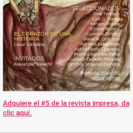
Adquiere el #5 de la revista impresa, da
clic aquí.