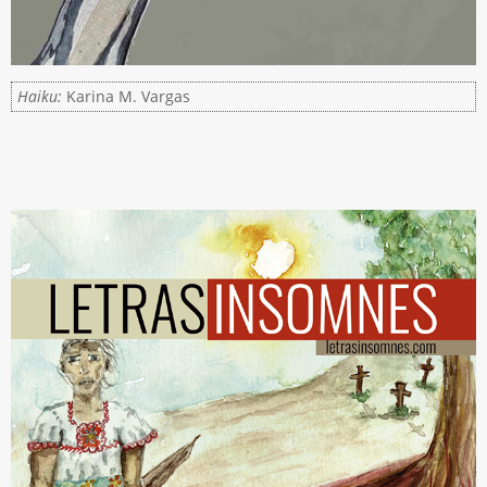
Haiku:
Karina M. Vargas