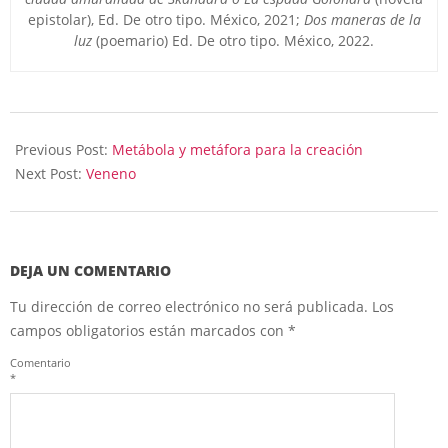
epistolar), Ed. De otro tipo. México, 2021;
Dos maneras de
la
luz
(poemario) Ed. De otro tipo. México, 2022.
2023-
03-
Previous Post:
Metábola y metáfora para la creación
19
Next Post:
Veneno
DEJA UN COMENTARIO
Tu dirección de correo electrónico no será publicada.
Los
campos obligatorios están marcados con
*
Comentario
*