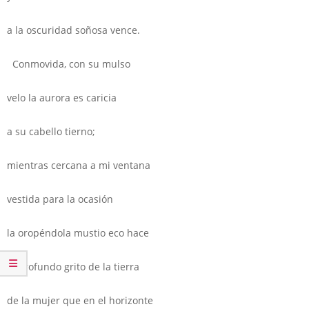
a la oscuridad soñosa vence.
Conmovida, con su mulso
velo la aurora es caricia
a su cabello tierno;
mientras cercana a mi ventana
vestida para la ocasión
la oropéndola mustio eco hace
al profundo grito de la tierra
de la mujer que en el horizonte