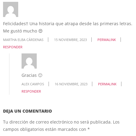
Felicidades!! Una historia que atrapa desde las primeras letras.
Me gustó mucho 😍
MARTHA ELBA CÁRDENAS
15 NOVIEMBRE, 2023
PERMALINK
RESPONDER
Gracias 🙂
ALEX CAMPOS
16 NOVIEMBRE, 2023
PERMALINK
RESPONDER
DEJA UN COMENTARIO
Tu dirección de correo electrónico no será publicada.
Los
campos obligatorios están marcados con
*