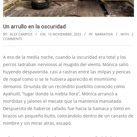
Un arrullo en la oscuridad
BY:
ALEX CAMPOS
ON:
15 NOVIEMBRE, 2023
IN:
NARRATIVA
WITH:
2
COMMENTS
A eso de la media noche, cuando la oscuridad era total y los
perros ladraban nerviosos al mugido del viento, Mónica salió
huyendo despavorida, casi a rastras entre las milpas y pencas
de nopal como si se le hubiera aparecido el mismísimo
demonio. Oriunda de un recóndito pueblito conocido como
Ayahuitl, “lugar donde la niebla llora”, Mónica arrancó a
mordidas y jalones el mecate que la mantenía maniatada.
Despuesito de haberse zafado, fue hacia la hamaca y tomó en
brazos un pequeño bulto, colocándolo dentro de un canasto de
mimbre y sin mirar atrás, escapó.