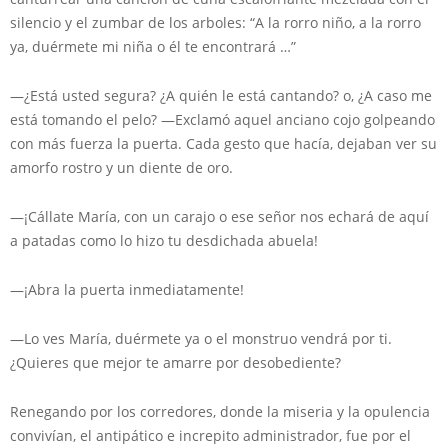
silencio y el zumbar de los arboles: “A la rorro niño, a la rorro
ya, duérmete mi niña o él te encontrará …”
—¿Está usted segura? ¿A quién le está cantando? o, ¿A caso me
está tomando el pelo? —Exclamó aquel anciano cojo golpeando
con más fuerza la puerta. Cada gesto que hacía, dejaban ver su
amorfo rostro y un diente de oro.
—¡Cállate María, con un carajo o ese señor nos echará de aquí
a patadas como lo hizo tu desdichada abuela!
—¡Abra la puerta inmediatamente!
—Lo ves María, duérmete ya o el monstruo vendrá por ti.
¿Quieres que mejor te amarre por desobediente?
Renegando por los corredores, donde la miseria y la opulencia
convivían, el antipático e increpito administrador, fue por el