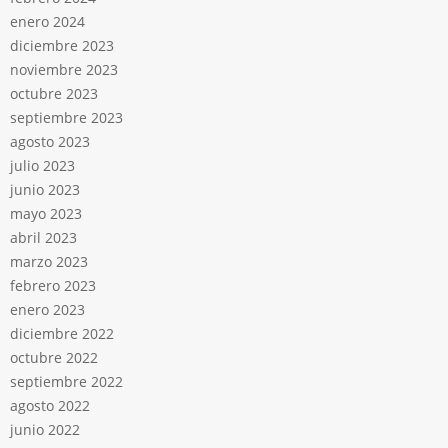
enero 2024
diciembre 2023
noviembre 2023
octubre 2023
septiembre 2023
agosto 2023
julio 2023
junio 2023
mayo 2023
abril 2023
marzo 2023
febrero 2023
enero 2023
diciembre 2022
octubre 2022
septiembre 2022
agosto 2022
junio 2022