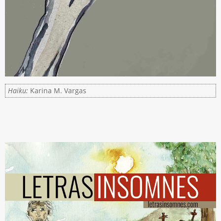
Haiku:
Karina M. Vargas