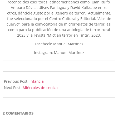
reconocidos escritores latinoamericanos como: Juan Rulfo,
Amparo Dávila, Ulises Paniagua y David Kolkrabe entre
otros, dándole gusto por el género de terror. Actualmente,
fue seleccionado por el Centro Cultural y Editorial, “Alas de
cuervo”, para la convocatoria de microrrelatos de terror, así
como para la publicación de una antología de terror rural
2023 y la revista “Mictlán terror en Tinta”. 2023.
Facebook: Manuel Martínez
Instagram: Manuel Martínez
2023-
11-
Previous Post:
Infancia
15
Next Post:
Miércoles de ceniza
2 COMENTARIOS