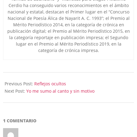
Cerdio ha conseguido varios reconocimientos en el ámbito
nacional y estatal, destacan el Primer lugar en el “Concurso
Nacional de Poesía Álica de Nayarit A. C. 1993”; el Premio al
Mérito Periodístico 2014, en la categoría de crónica en
publicación digital; el Premio al Mérito Periodístico 2015, en
la categoría reportaje en publicación impresa; el Segundo
lugar en el Premio al Mérito Periodístico 2019, en la
categoría de crónica impresa.
2026-
03-
Previous Post:
Reflejos ocultos
02
Next Post:
Yo me sumo al canto y sin motivo
1 COMENTARIO