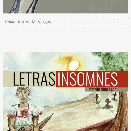
Haiku:
Karina M. Vargas