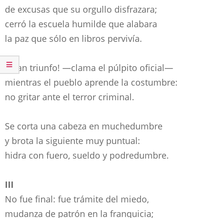
de excusas que su orgullo disfrazara;
cerró la escuela humilde que alabara
la paz que sólo en libros pervivía.
¡Gran triunfo! —clama el púlpito oficial—
mientras el pueblo aprende la costumbre:
no gritar ante el terror criminal.
Se corta una cabeza en muchedumbre
y brota la siguiente muy puntual:
hidra con fuero, sueldo y podredumbre.
III
No fue final: fue trámite del miedo,
mudanza de patrón en la franquicia;