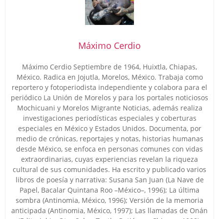
Máximo Cerdio
Máximo Cerdio Septiembre de 1964, Huixtla, Chiapas,
México. Radica en Jojutla, Morelos, México. Trabaja como
reportero y fotoperiodista independiente y colabora para el
periódico La Unión de Morelos y para los portales noticiosos
Mochicuani y Morelos Migrante Noticias, además realiza
investigaciones periodísticas especiales y coberturas
especiales en México y Estados Unidos. Documenta, por
medio de crónicas, reportajes y notas, historias humanas
desde México, se enfoca en personas comunes con vidas
extraordinarias, cuyas experiencias revelan la riqueza
cultural de sus comunidades. Ha escrito y publicado varios
libros de poesía y narrativa: Susana San Juan (La Nave de
Papel, Bacalar Quintana Roo –México–, 1996); La última
sombra (Antinomia, México, 1996); Versión de la memoria
anticipada (Antinomia, México, 1997); Las llamadas de Onán