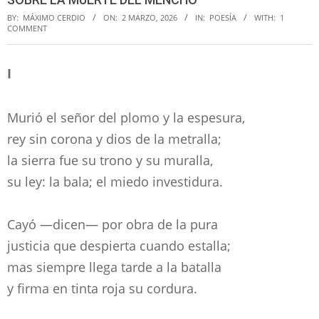
BY:
MÁXIMO CERDIO
ON:
2 MARZO, 2026
IN:
POESÍA
WITH:
1
COMMENT
I
Murió el señor del plomo y la espesura,
rey sin corona y dios de la metralla;
la sierra fue su trono y su muralla,
su ley: la bala; el miedo investidura.
Cayó —dicen— por obra de la pura
justicia que despierta cuando estalla;
mas siempre llega tarde a la batalla
y firma en tinta roja su cordura.