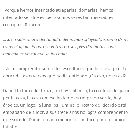
-Porque hemos intentado atraparlas, domarlas, hemos
intentado ser dioses, pero somos seres tan miserables,
corruptos, Ricardo.
…vas a salir ahora del tumulto del mundo…fluyendo encima de mí
como el agua…la aurora entra con sus pies diminutos…una
moneda es un sol que se incendia…
-No te comprendo, son todos esos libros que lees, esa poesía
aburrida, esos versos que nadie entiende. ¿Es eso, no es así?
Daniel lo toma del brazo, no hay violencia, lo conduce despacio
por la casa, la casa en ese instante es un prado verde, hay
árboles, un lago, la luna los ilumina, el rostro de Ricardo está
empapado de sudor, a sus trece años no logra comprender lo
que sucede, Daniel un año menor, lo conduce por un camino
infinito.