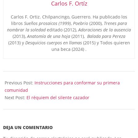
Carlos F. Ortíz
Carlos F. Ortiz. Chilpancingo, Guerrero. Ha publicado los
libros
Sueños prosaicos (1999)
,
Poebrio
(2000),
Trenes para
nombrar la soledad
editado (2012),
Adoraciones de la ausencia
(2013),
Anatomía de una hoja
(2011),
Balada para
Pereza
(2013) y
Desquicios cuerpos en llamas
(2015) y Todos quieren
una beca (2024) .
2024-
08-
Previous Post:
Instrucciones para conformar su primera
17
comunidad
Next Post:
El réquiem del silente cazador
DEJA UN COMENTARIO