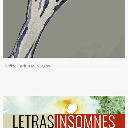
Haiku:
Karina M. Vargas