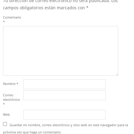
Tu dirección de correo electrónico no será publicada.
Los
campos obligatorios están marcados con
*
Comentario
*
Nombre
*
Correo
electrónico
*
Web
Guardar mi nombre, correo electrónico y sitio web en este navegador para la
próxima vez que haga un comentario.