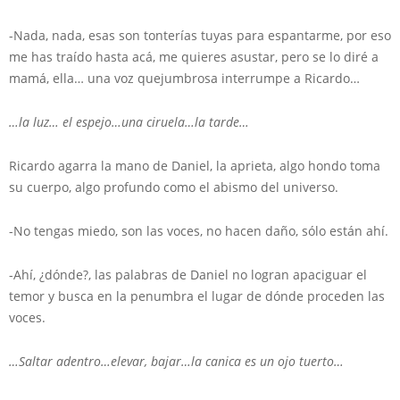
-Nada, nada, esas son tonterías tuyas para espantarme, por eso
me has traído hasta acá, me quieres asustar, pero se lo diré a
mamá, ella… una voz quejumbrosa interrumpe a Ricardo…
…la luz… el espejo…una ciruela…la tarde…
Ricardo agarra la mano de Daniel, la aprieta, algo hondo toma
su cuerpo, algo profundo como el abismo del universo.
-No tengas miedo, son las voces, no hacen daño, sólo están ahí.
-Ahí, ¿dónde?, las palabras de Daniel no logran apaciguar el
temor y busca en la penumbra el lugar de dónde proceden las
voces.
…Saltar adentro…elevar, bajar…la canica es un ojo tuerto…