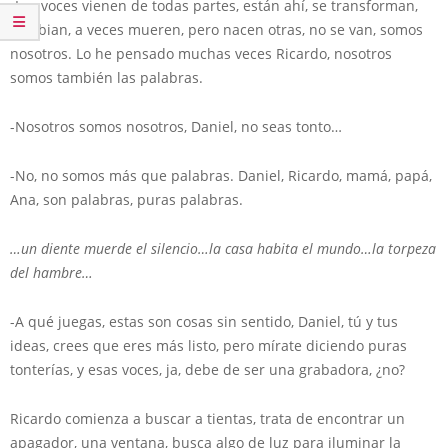
-Las voces vienen de todas partes, están ahí, se transforman,
cambian, a veces mueren, pero nacen otras, no se van, somos
nosotros. Lo he pensado muchas veces Ricardo, nosotros
somos también las palabras.
-Nosotros somos nosotros, Daniel, no seas tonto…
-No, no somos más que palabras. Daniel, Ricardo, mamá, papá,
Ana, son palabras, puras palabras.
…un diente muerde el silencio…la casa habita el mundo…la torpeza
del hambre…
-A qué juegas, estas son cosas sin sentido, Daniel, tú y tus
ideas, crees que eres más listo, pero mírate diciendo puras
tonterías, y esas voces, ja, debe de ser una grabadora, ¿no?
Ricardo comienza a buscar a tientas, trata de encontrar un
apagador, una ventana, busca algo de luz para iluminar la