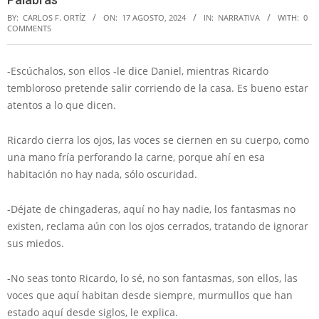
BY:
CARLOS F. ORTÍZ
ON:
17 AGOSTO, 2024
IN:
NARRATIVA
WITH:
0
COMMENTS
-Escúchalos, son ellos -le dice Daniel, mientras Ricardo
tembloroso pretende salir corriendo de la casa. Es bueno estar
atentos a lo que dicen.
Ricardo cierra los ojos, las voces se ciernen en su cuerpo, como
una mano fría perforando la carne, porque ahí en esa
habitación no hay nada, sólo oscuridad.
-Déjate de chingaderas, aquí no hay nadie, los fantasmas no
existen, reclama aún con los ojos cerrados, tratando de ignorar
sus miedos.
-No seas tonto Ricardo, lo sé, no son fantasmas, son ellos, las
voces que aquí habitan desde siempre, murmullos que han
estado aquí desde siglos, le explica.