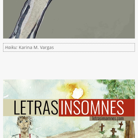
Haiku:
Karina M. Vargas