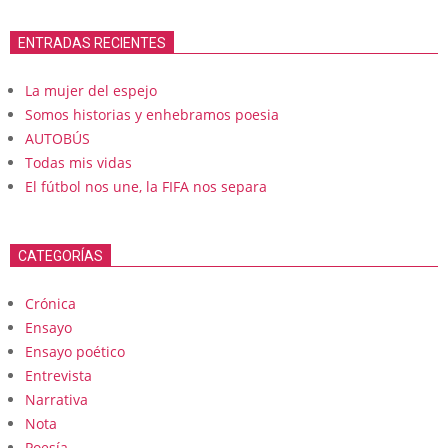
ENTRADAS RECIENTES
La mujer del espejo
Somos historias y enhebramos poesia
AUTOBÚS
Todas mis vidas
El fútbol nos une, la FIFA nos separa
CATEGORÍAS
Crónica
Ensayo
Ensayo poético
Entrevista
Narrativa
Nota
Poesía