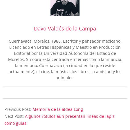
Davo Valdés de la Campa
Cuernavaca, Morelos, 1988. Escritor y pensador mexicano.
Licenciado en Letras Hispánicas y Maestro en Producción
Editorial por la Universidad Autónoma del Estado de
Morelos. Su obra está centrada en temas como la infancia,
la memoria, Cuernavaca (la ciudad en la que reside
actualmente), el cine, la música, los libros, la amistad y los
animales.
2025-
01-
Previous Post:
Memoria de la aldea Lóng
04
Next Post:
Algunos rótulos aún presentan líneas de lápiz
como guías