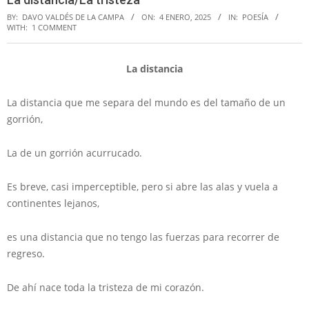
BY:
DAVO VALDÉS DE LA CAMPA
ON:
4 ENERO, 2025
IN:
POESÍA
WITH:
1 COMMENT
La distancia
La distancia que me separa del mundo es del tamaño de un
gorrión,
La de un gorrión acurrucado.
Es breve, casi imperceptible, pero si abre las alas y vuela a
continentes lejanos,
es una distancia que no tengo las fuerzas para recorrer de
regreso.
De ahí nace toda la tristeza de mi corazón.