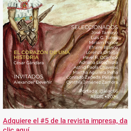
Adquiere el #5 de la revista impresa, da
clic aquí.