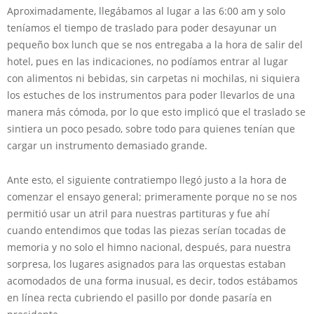
Aproximadamente, llegábamos al lugar a las 6:00 am y solo
teníamos el tiempo de traslado para poder desayunar un
pequeño box lunch que se nos entregaba a la hora de salir del
hotel, pues en las indicaciones, no podíamos entrar al lugar
con alimentos ni bebidas, sin carpetas ni mochilas, ni siquiera
los estuches de los instrumentos para poder llevarlos de una
manera más cómoda, por lo que esto implicó que el traslado se
sintiera un poco pesado, sobre todo para quienes tenían que
cargar un instrumento demasiado grande.
Ante esto, el siguiente contratiempo llegó justo a la hora de
comenzar el ensayo general; primeramente porque no se nos
permitió usar un atril para nuestras partituras y fue ahí
cuando entendimos que todas las piezas serían tocadas de
memoria y no solo el himno nacional, después, para nuestra
sorpresa, los lugares asignados para las orquestas estaban
acomodados de una forma inusual, es decir, todos estábamos
en línea recta cubriendo el pasillo por donde pasaría en