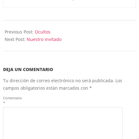
2025-
01-
Previous Post:
Ocultos
08
Next Post:
Nuestro invitado
DEJA UN COMENTARIO
Tu dirección de correo electrónico no será publicada.
Los
campos obligatorios están marcados con
*
Comentario
*