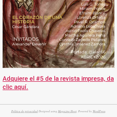
Adquiere el #5 de la revista impresa, da
clic aquí.
Política de privacidad
Designed using
Magazine Hoot
. Powered by
WordPress
.