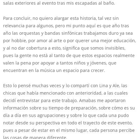
salas exteriores al evento tras mis escapadas al baño.
Para concluir, no quiero alargar esta historia, tal vez sin
relevancia para algunos, pero mi punto aquí es que año tras
año las orquestas y bandas sinfónicas trabajamos duro ya sea
por hobbie, por amor al arte o por querer una mejor educación,
y al no dar cobertura a esto, significa que somos invisibles,
pues la gente no está al tanto de que estos espacios realmente
valen la pena por apoyar a tantos niños y jóvenes, que
encuentran en la música un espacio para crecer.
Esto lo pensé muchas veces y lo compartí con Lina y Ale, las
chicas que había mencionado con anterioridad, a las cuales
decidí entrevistar para este trabajo. Amabas me aportaron
información sobre su tiempo de preparación, sobre cómo es su
día a día en sus agrupaciones y sobre lo que cada una pudo
notar desde su perspectiva en todo el trayecto de este evento,
pues a pesar de estar en el mismo lugar, cada persona percibe
las cosas de manera diferente.