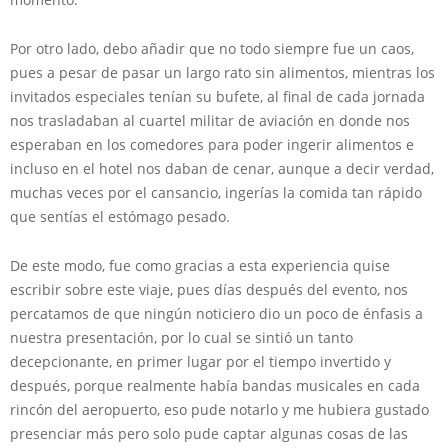
Por otro lado, debo añadir que no todo siempre fue un caos,
pues a pesar de pasar un largo rato sin alimentos, mientras los
invitados especiales tenían su bufete, al final de cada jornada
nos trasladaban al cuartel militar de aviación en donde nos
esperaban en los comedores para poder ingerir alimentos e
incluso en el hotel nos daban de cenar, aunque a decir verdad,
muchas veces por el cansancio, ingerías la comida tan rápido
que sentías el estómago pesado.
De este modo, fue como gracias a esta experiencia quise
escribir sobre este viaje, pues días después del evento, nos
percatamos de que ningún noticiero dio un poco de énfasis a
nuestra presentación, por lo cual se sintió un tanto
decepcionante, en primer lugar por el tiempo invertido y
después, porque realmente había bandas musicales en cada
rincón del aeropuerto, eso pude notarlo y me hubiera gustado
presenciar más pero solo pude captar algunas cosas de las