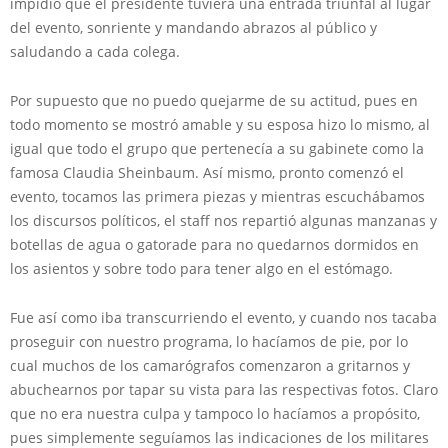
impidió que el presidente tuviera una entrada triunfal al lugar
del evento, sonriente y mandando abrazos al público y
saludando a cada colega.
Por supuesto que no puedo quejarme de su actitud, pues en
todo momento se mostró amable y su esposa hizo lo mismo, al
igual que todo el grupo que pertenecía a su gabinete como la
famosa Claudia Sheinbaum. Así mismo, pronto comenzó el
evento, tocamos las primera piezas y mientras escuchábamos
los discursos políticos, el staff nos repartió algunas manzanas y
botellas de agua o gatorade para no quedarnos dormidos en
los asientos y sobre todo para tener algo en el estómago.
Fue así como iba transcurriendo el evento, y cuando nos tacaba
proseguir con nuestro programa, lo hacíamos de pie, por lo
cual muchos de los camarógrafos comenzaron a gritarnos y
abuchearnos por tapar su vista para las respectivas fotos. Claro
que no era nuestra culpa y tampoco lo hacíamos a propósito,
pues simplemente seguíamos las indicaciones de los militares