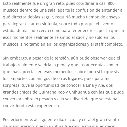
Esto realmente fue un gran reto, pues coordinar a casi 800
músicos dentro de una sala, aparte la confusión de entender a
qué director debías seguir, requirió mucho tiempo de ensayo
para lograr estar en sintonía, sobre todo porque el evento
estaba demasiado cerca como para tener errores, por lo que en
esos momentos realmente se sintió el caos y no solo en los
músicos, sino también en los organizadores y el staff completo.
Sin embargo, a pesar de la tensión, aún pude observar que el
trabajo realmente valdría la pena y que los anécdotas son lo
que más aprecias en esos momentos, sobre todo si lo que vives
lo compartes con amigos de otros lugares, pues para mi
sorpresa, tuve la oportunidad de conocer a Lina y Ale, dos
grandes chicas de Quintana Roo y Chihuahua con las que pude
conversar sobre lo pesada y a la vez divertida que se estaba
convirtiendo esta experiencia.
Posteriormente, al siguiente día, el cual ya era el gran evento
de inauguración, nuestra rutina fue casi la misma, es decir,