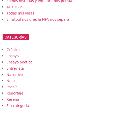
Somos historias y enhebramos poesia
AUTOBÚS
Todas mis vidas
El fútbol nos une, la FIFA nos separa
CATEGORÍAS
Crónica
Ensayo
Ensayo poético
Entrevista
Narrativa
Nota
Poesía
Reportaje
Reseña
Sin categoría