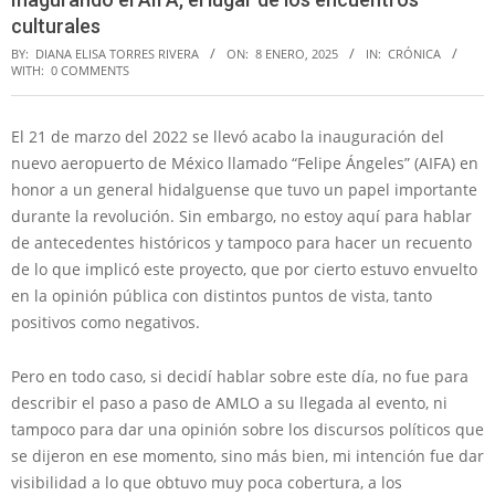
culturales
BY:
DIANA ELISA TORRES RIVERA
ON:
8 ENERO, 2025
IN:
CRÓNICA
WITH:
0 COMMENTS
El 21 de marzo del 2022 se llevó acabo la inauguración del
nuevo aeropuerto de México llamado “Felipe Ángeles” (AIFA) en
honor a un general hidalguense que tuvo un papel importante
durante la revolución. Sin embargo, no estoy aquí para hablar
de antecedentes históricos y tampoco para hacer un recuento
de lo que implicó este proyecto, que por cierto estuvo envuelto
en la opinión pública con distintos puntos de vista, tanto
positivos como negativos.
Pero en todo caso, si decidí hablar sobre este día, no fue para
describir el paso a paso de AMLO a su llegada al evento, ni
tampoco para dar una opinión sobre los discursos políticos que
se dijeron en ese momento, sino más bien, mi intención fue dar
visibilidad a lo que obtuvo muy poca cobertura, a los