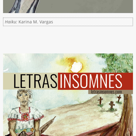
Haiku:
Karina M. Vargas