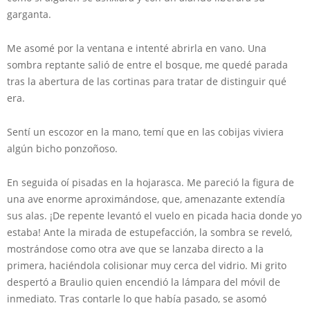
garganta.
Me asomé por la ventana e intenté abrirla en vano. Una
sombra reptante salió de entre el bosque, me quedé parada
tras la abertura de las cortinas para tratar de distinguir qué
era.
Sentí un escozor en la mano, temí que en las cobijas viviera
algún bicho ponzoñoso.
En seguida oí pisadas en la hojarasca. Me pareció la figura de
una ave enorme aproximándose, que, amenazante extendía
sus alas. ¡De repente levantó el vuelo en picada hacia donde yo
estaba! Ante la mirada de estupefacción, la sombra se reveló,
mostrándose como otra ave que se lanzaba directo a la
primera, haciéndola colisionar muy cerca del vidrio. Mi grito
despertó a Braulio quien encendió la lámpara del móvil de
inmediato. Tras contarle lo que había pasado, se asomó