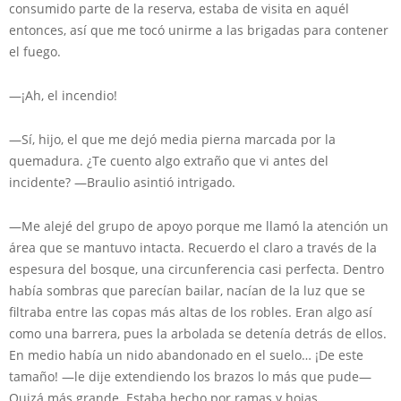
consumido parte de la reserva, estaba de visita en aquél
entonces, así que me tocó unirme a las brigadas para contener
el fuego.
—¡Ah, el incendio!
—Sí, hijo, el que me dejó media pierna marcada por la
quemadura. ¿Te cuento algo extraño que vi antes del
incidente? —Braulio asintió intrigado.
—Me alejé del grupo de apoyo porque me llamó la atención un
área que se mantuvo intacta. Recuerdo el claro a través de la
espesura del bosque, una circunferencia casi perfecta. Dentro
había sombras que parecían bailar, nacían de la luz que se
filtraba entre las copas más altas de los robles. Eran algo así
como una barrera, pues la arbolada se detenía detrás de ellos.
En medio había un nido abandonado en el suelo… ¡De este
tamaño! —le dije extendiendo los brazos lo más que pude—
Quizá más grande. Estaba hecho por ramas y hojas