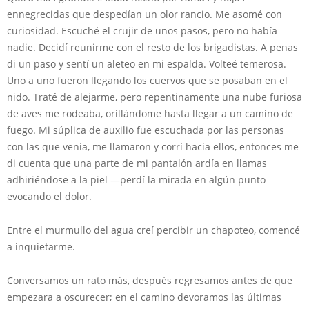
ennegrecidas que despedían un olor rancio. Me asomé con
curiosidad. Escuché el crujir de unos pasos, pero no había
nadie. Decidí reunirme con el resto de los brigadistas. A penas
di un paso y sentí un aleteo en mi espalda. Volteé temerosa.
Uno a uno fueron llegando los cuervos que se posaban en el
nido. Traté de alejarme, pero repentinamente una nube furiosa
de aves me rodeaba, orillándome hasta llegar a un camino de
fuego. Mi súplica de auxilio fue escuchada por las personas
con las que venía, me llamaron y corrí hacia ellos, entonces me
di cuenta que una parte de mi pantalón ardía en llamas
adhiriéndose a la piel —perdí la mirada en algún punto
evocando el dolor.
Entre el murmullo del agua creí percibir un chapoteo, comencé
a inquietarme.
Conversamos un rato más, después regresamos antes de que
empezara a oscurecer; en el camino devoramos las últimas