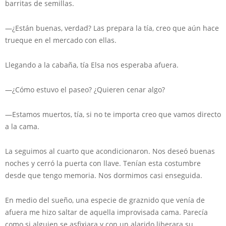
barritas de semillas.
—¿Están buenas, verdad? Las prepara la tía, creo que aún hace
trueque en el mercado con ellas.
Llegando a la cabaña, tía Elsa nos esperaba afuera.
—¿Cómo estuvo el paseo? ¿Quieren cenar algo?
—Estamos muertos, tía, si no te importa creo que vamos directo
a la cama.
La seguimos al cuarto que acondicionaron. Nos deseó buenas
noches y cerró la puerta con llave. Tenían esta costumbre
desde que tengo memoria. Nos dormimos casi enseguida.
En medio del sueño, una especie de graznido que venía de
afuera me hizo saltar de aquella improvisada cama. Parecía
como si alguien se asfixiara y con un alarido liberara su