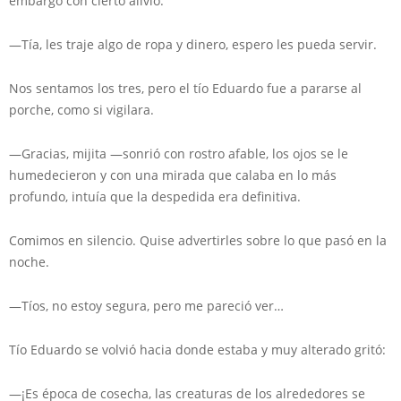
embargo con cierto alivio.
—Tía, les traje algo de ropa y dinero, espero les pueda servir.
Nos sentamos los tres, pero el tío Eduardo fue a pararse al
porche, como si vigilara.
—Gracias, mijita —sonrió con rostro afable, los ojos se le
humedecieron y con una mirada que calaba en lo más
profundo, intuía que la despedida era definitiva.
Comimos en silencio. Quise advertirles sobre lo que pasó en la
noche.
—Tíos, no estoy segura, pero me pareció ver…
Tío Eduardo se volvió hacia donde estaba y muy alterado gritó:
—¡Es época de cosecha, las creaturas de los alrededores se