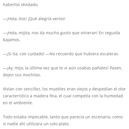
haberlos olvidado.
—¡Hola, tíos! ¡Qué alegría verlos!
—¡Hola, mijita, nos da mucho gusto que vinieran! En seguida
bajamos.
—¡Si tía, con cuidado! —No recuerdo que hubiera escaleras.
—¡Ay, mijo, la última vez que te vi aún usabas pañales! Pasen,
dejen sus mochilas.
Vivían con sencillez, los muebles eran viejos y despedían el olor
característico a madera fina, el cual competía con la humedad
en el ambiente.
Todo estaba impecable, tanto que parecía un escenario, como
si nadie ahí utilizara un solo plato.