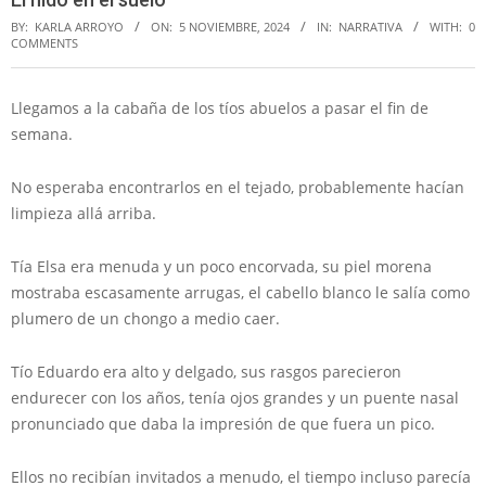
BY:
KARLA ARROYO
ON:
5 NOVIEMBRE, 2024
IN:
NARRATIVA
WITH:
0
COMMENTS
Llegamos a la cabaña de los tíos abuelos a pasar el fin de
semana.
No esperaba encontrarlos en el tejado, probablemente hacían
limpieza allá arriba.
Tía Elsa era menuda y un poco encorvada, su piel morena
mostraba escasamente arrugas, el cabello blanco le salía como
plumero de un chongo a medio caer.
Tío Eduardo era alto y delgado, sus rasgos parecieron
endurecer con los años, tenía ojos grandes y un puente nasal
pronunciado que daba la impresión de que fuera un pico.
Ellos no recibían invitados a menudo, el tiempo incluso parecía