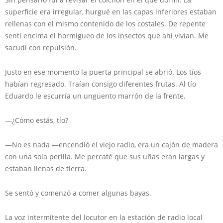
superficie era irregular, hurgué en las capas inferiores estaban
rellenas con el mismo contenido de los costales. De repente
sentí encima el hormigueo de los insectos que ahí vivían. Me
sacudí con repulsión.
Justo en ese momento la puerta principal se abrió. Los tíos
habían regresado. Traían consigo diferentes frutas. Al tío
Eduardo le escurría un ungüento marrón de la frente.
—¿Cómo estás, tío?
—No es nada —encendió el viejo radio, era un cajón de madera
con una sola perilla. Me percaté que sus uñas eran largas y
estaban llenas de tierra.
Se sentó y comenzó a comer algunas bayas.
La voz intermitente del locutor en la estación de radio local