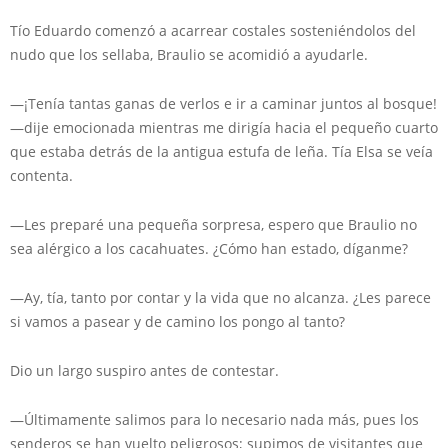
Tío Eduardo comenzó a acarrear costales sosteniéndolos del
nudo que los sellaba, Braulio se acomidió a ayudarle.
—¡Tenía tantas ganas de verlos e ir a caminar juntos al bosque!
—dije emocionada mientras me dirigía hacia el pequeño cuarto
que estaba detrás de la antigua estufa de leña. Tía Elsa se veía
contenta.
—Les preparé una pequeña sorpresa, espero que Braulio no
sea alérgico a los cacahuates. ¿Cómo han estado, díganme?
—Ay, tía, tanto por contar y la vida que no alcanza. ¿Les parece
si vamos a pasear y de camino los pongo al tanto?
Dio un largo suspiro antes de contestar.
—Últimamente salimos para lo necesario nada más, pues los
senderos se han vuelto peligrosos; supimos de visitantes que