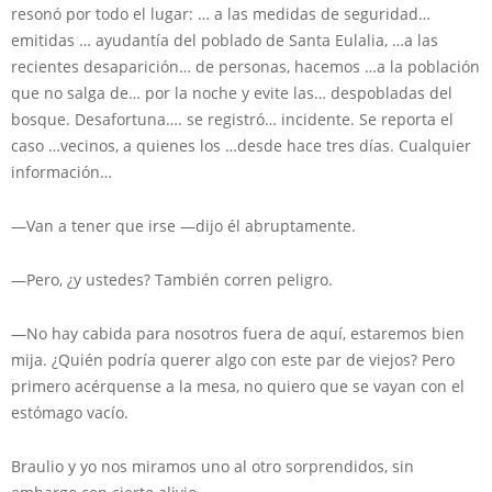
resonó por todo el lugar: … a las medidas de seguridad…
emitidas … ayudantía del poblado de Santa Eulalia, …a las
recientes desaparición… de personas, hacemos …a la población
que no salga de… por la noche y evite las… despobladas del
bosque. Desafortuna…. se registró… incidente. Se reporta el
caso …vecinos, a quienes los …desde hace tres días. Cualquier
información…
—Van a tener que irse —dijo él abruptamente.
—Pero, ¿y ustedes? También corren peligro.
—No hay cabida para nosotros fuera de aquí, estaremos bien
mija. ¿Quién podría querer algo con este par de viejos? Pero
primero acérquense a la mesa, no quiero que se vayan con el
estómago vacío.
Braulio y yo nos miramos uno al otro sorprendidos, sin