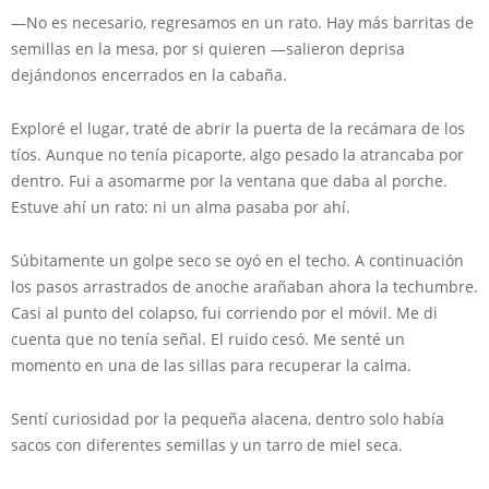
—No es necesario, regresamos en un rato. Hay más barritas de
semillas en la mesa, por si quieren —salieron deprisa
dejándonos encerrados en la cabaña.
Exploré el lugar, traté de abrir la puerta de la recámara de los
tíos. Aunque no tenía picaporte, algo pesado la atrancaba por
dentro. Fui a asomarme por la ventana que daba al porche.
Estuve ahí un rato: ni un alma pasaba por ahí.
Súbitamente un golpe seco se oyó en el techo. A continuación
los pasos arrastrados de anoche arañaban ahora la techumbre.
Casi al punto del colapso, fui corriendo por el móvil. Me di
cuenta que no tenía señal. El ruido cesó. Me senté un
momento en una de las sillas para recuperar la calma.
Sentí curiosidad por la pequeña alacena, dentro solo había
sacos con diferentes semillas y un tarro de miel seca.