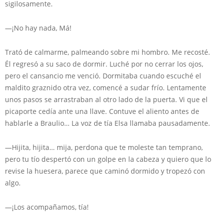
sigilosamente.
—¡No hay nada, Má!
Trató de calmarme, palmeando sobre mi hombro. Me recosté.
Él regresó a su saco de dormir. Luché por no cerrar los ojos,
pero el cansancio me venció. Dormitaba cuando escuché el
maldito graznido otra vez, comencé a sudar frío. Lentamente
unos pasos se arrastraban al otro lado de la puerta. Vi que el
picaporte cedía ante una llave. Contuve el aliento antes de
hablarle a Braulio… La voz de tía Elsa llamaba pausadamente.
—Hijita, hijita… mija, perdona que te moleste tan temprano,
pero tu tío despertó con un golpe en la cabeza y quiero que lo
revise la huesera, parece que caminó dormido y tropezó con
algo.
—¡Los acompañamos, tía!