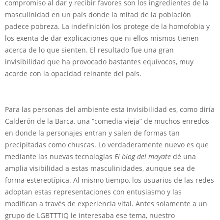
compromiso al dar y recibir favores son los ingredientes de la
masculinidad en un país donde la mitad de la población
padece pobreza. La indefinición los protege de la homofobia y
los exenta de dar explicaciones que ni ellos mismos tienen
acerca de lo que sienten. El resultado fue una gran
invisibilidad que ha provocado bastantes equívocos, muy
acorde con la opacidad reinante del país.
Para las personas del ambiente esta invisibilidad es, como diría
Calderón de la Barca, una “comedia vieja” de muchos enredos
en donde la personajes entran y salen de formas tan
precipitadas como chuscas. Lo verdaderamente nuevo es que
mediante las nuevas tecnologías
El blog del mayate
dé una
amplia visibilidad a estas masculinidades, aunque sea de
forma estereotípica. Al mismo tiempo, los usuarios de las redes
adoptan estas representaciones con entusiasmo y las
modifican a través de experiencia vital. Antes solamente a un
grupo de LGBTTTIQ le interesaba ese tema, nuestro