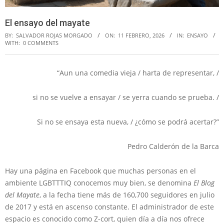
El ensayo del mayate
BY:
SALVADOR ROJAS MORGADO
ON:
11 FEBRERO, 2026
IN:
ENSAYO
WITH:
0 COMMENTS
“Aun una comedia vieja / harta de representar, /
si no se vuelve a ensayar / se yerra cuando se prueba. /
Si no se ensaya esta nueva, / ¿cómo se podrá acertar?”
Pedro Calderón de la Barca
Hay una página en Facebook que muchas personas en el
ambiente LGBTTTIQ conocemos muy bien, se denomina
El Blog
del Mayate
, a la fecha tiene más de 160,700 seguidores en julio
de 2017 y está en ascenso constante. El administrador de este
espacio es conocido como Z-cort, quien día a día nos ofrece