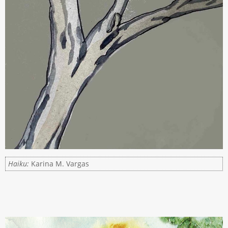
Haiku:
Karina M. Vargas