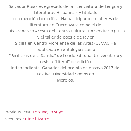
Salvador Rojas es egresado de la licenciatura de Lengua y
Literaturas Hispánicas y titulado
con mención honorífica. Ha participado en talleres de
literatura en Cuernavaca como el de
Luis Francisco Acosta del Centro Cultural Universitario (CCU)
y el taller de poesía de Javier
Sicilia en Centro Morelense de las Artes (CEMA). Ha
publicado en antologías como
“Perífrasis de la Sandía” de Fondo Editorial Universitario y
revista “Literal” de edición
independiente. Ganador del premio de ensayo 2017 del
Festival Diversidad Somos en
Morelos.
2026-
02-
Previous Post:
Lo suyo, lo suyo
11
Next Post:
Cine bizarro