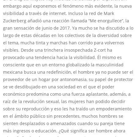
embargo aquí exponemos el fenómeno más evidente, la nueva
visibilidad a través de internet. Incluso la red de Mark
Zuckerberg añadió una reacción llamada “Me enorgullece”, la
gran sensación de junio de 2017. Ya mucho se ha discutido a lo
largo de estas décadas en los colectivos de la diversidad sobre
el tema, mucha tinta y marchas han corrido para volvernos
visibles. Desde una trinchera insospechada Z-cort ha
provocado una tendencia hacia la visibilidad. Él mismo es
consciente que en un entorno globalizado la masculinidad
mexicana busca una redefinición, el hombre ya no puede ser el
proveedor de un hogar por antonomasia, su papel de protector
se ve desdibujado en una sociedad en el que el poder
económico predomina como una fuerza aplastante, además, a
raíz de la revolución sexual, las mujeres han podido decidir
sobre su reproducción y eso les ha traído un empoderamiento
en el ámbito público sin precedentes, muchos hombres se
sienten desplazados o amenazados cuando su pareja tiene
más ingresos o educación. ¿Qué significa ser hombre ahora