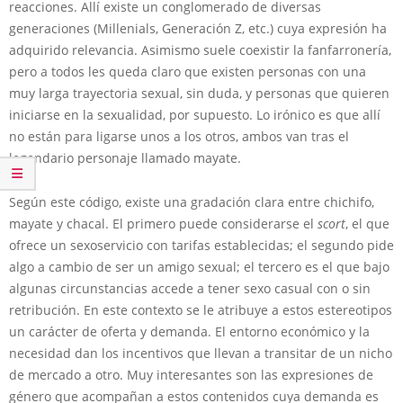
reacciones. Allí existe un conglomerado de diversas
generaciones (Millenials, Generación Z, etc.) cuya expresión ha
adquirido relevancia. Asimismo suele coexistir la fanfarronería,
pero a todos les queda claro que existen personas con una
muy larga trayectoria sexual, sin duda, y personas que quieren
iniciarse en la sexualidad, por supuesto. Lo irónico es que allí
no están para ligarse unos a los otros, ambos van tras el
legendario personaje llamado mayate.
Según este código, existe una gradación clara entre chichifo,
mayate y chacal. El primero puede considerarse el
scort
, el que
ofrece un sexoservicio con tarifas establecidas; el segundo pide
algo a cambio de ser un amigo sexual; el tercero es el que bajo
algunas circunstancias accede a tener sexo casual con o sin
retribución. En este contexto se le atribuye a estos estereotipos
un carácter de oferta y demanda. El entorno económico y la
necesidad dan los incentivos que llevan a transitar de un nicho
de mercado a otro. Muy interesantes son las expresiones de
género que acompañan a estos contenidos cuya demanda es