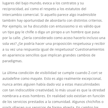
lugares del bajo mundo, evoca a los contratos y su
reciprocidad, así como el respeto a los estatutos del
intercambio comercial. Si aquello parece algo inadmisible
también hay oportunidad de abordarlo con distintos criterios.
Por ejemplo, se ha discutido con entusiasmo si es válido que
un tipo gay le chifle o diga un piropo a un hombre que pasa
por la calle. ¿Sería considerado como acoso hacerlo incluso una
sola vez? ¿Se podría hacer una proposición respetuosa y recibir
a su vez una respuesta igual de respetuosa? Cuestionamientos
en apariencia sencillos que implican grandes cambios de
paradigmas.
La última condición de visibilidad se cumple cuando Z-cort se
autodefine como mayate. Esto es algo realmente excepcional,
nunca antes alguien había dado voz a estas masculinidades
con tan indiscutible creatividad, lo más usual es que la otredad
nombrara a esos hombres. En realidad solo existían en función
de los servicios prestados a la comunidad. Algunos chichifos o
scorts
ofrecen sus servicios de forma abierta. En cambio los