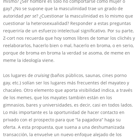
mismo? ¿Ser hombre es solo no comportarse como mujer o
gay? ¿No se supone que la masculinidad trae un grado de
autoridad
per se
? ¿Cuestionar la masculinidad es lo mismo que
cuestionar la heterosexualidad? Responder a estas preguntas
requeriría de un esfuerzo intelectual significativo. Por su parte,
Z-cort nos recuerda que hoy somos libres de tomar los clichés y
reelaborarlos, hacerlo bien o mal, hacerlo en broma, o en serio,
porque de broma en broma la verdad se asoma, de meme en
meme la ideología viene.
Los lugares de
cruising
(baños públicos, saunas, cines porno
gay, etc.) solían ser los lugares más frecuentes del mayateo y
chacaleo. Otro elemento que aporta visibilidad indica, a través
de los memes, que los mayates también están en los
gimnasios, bares y universidades, es decir, casi en todos lados.
Lo más importante es la oportunidad de hacer contacto en
privado con el prospecto para que “la pagadora” haga su
oferta. A esta propuesta, que suena a una deshumanizada
transacción, la envuelve un nuevo enfoque alejado de los