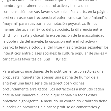
hombre, generalmente es de rol activo y busca una
compensación por sus favores sexuales. Por cierto, en la página
prefieren usar con frecuencia el eufemismo cariñoso “miami” o
“mayami” para suavizar la connotación peyorativa. En los
memes destacan el léxico del patrocinio; la diferencia entre
chichifo, mayate y chacal; la exacerbación de la masculinidad;
la doble vida del mayate; la oposición entre el rol activo y
pasivo; la lengua coloquial del ligue y las prácticas sexuales; los
intersticios entre clases sociales; la cultura popular de series y
caricaturas favoritas del LGBTTTIQ; etc.
Para algunos guardianes de lo políticamente correcto es una
propuesta inquietante, apenas una pátina de humor deja
entrever una larga serie de estereotipos y clichés
profundamente arraigados. Los detractores a menudo ceden
ante la abrumadora evidencia que señala en todas estas
prácticas algo vigente. A menudo un contenido viralizado tiene
el poder de provocar un alcance profuso de comentarios y