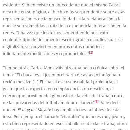
evidente. Si bien existe un antecedente que el mismo Z-cort
describe en su página, el hecho más sorprendente sobre estas
representaciones de la masculinidad es la reelaboración a la
que se ven sometidas a raíz de la exponencial interacción en la
redes. “Una vez que los textos –entendiendo por texto
cualquier tipo de documento escrito, gráfico o audiovisual- se
digitalizan, se convierten en puros datos numéricos
[2]
infinitamente modificables y reproducibles.”
Tiempo atrás, Carlos Monsiváis hizo una bella crónica sobre el
tema: “El chacal es el joven proletario de aspecto indígena o
recién mestizo […] El chacal es la sensualidad proletaria, el
gesto que los expertos en complacencias no descifran, el
cuerpo que proviene del gimnasio de la vida, del trabajo duro,
[3]
de las polvaredas del fútbol amateur o llanero”
. Vale decir
que en
El blog del Mayate
hay ampliaciones notables de esta
idea. Por ejemplo, el llamado “chacalón” que no es muy joven y
está bien representado en esos caballeros de clase trabajadora