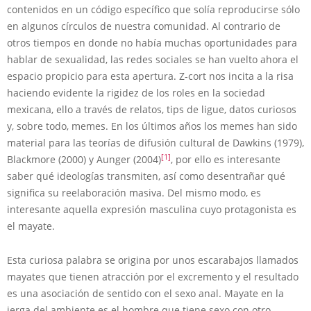
contenidos en un código específico que solía reproducirse sólo
en algunos círculos de nuestra comunidad. Al contrario de
otros tiempos en donde no había muchas oportunidades para
hablar de sexualidad, las redes sociales se han vuelto ahora el
espacio propicio para esta apertura. Z-cort nos incita a la risa
haciendo evidente la rigidez de los roles en la sociedad
mexicana, ello a través de relatos, tips de ligue, datos curiosos
y, sobre todo, memes. En los últimos años los memes han sido
material para las teorías de difusión cultural de Dawkins (1979),
[1]
Blackmore (2000) y Aunger (2004)
, por ello es interesante
saber qué ideologías transmiten, así como desentrañar qué
significa su reelaboración masiva. Del mismo modo, es
interesante aquella expresión masculina cuyo protagonista es
el mayate.
Esta curiosa palabra se origina por unos escarabajos llamados
mayates que tienen atracción por el excremento y el resultado
es una asociación de sentido con el sexo anal. Mayate en la
jerga del ambiente es el hombre que tiene sexo con otro