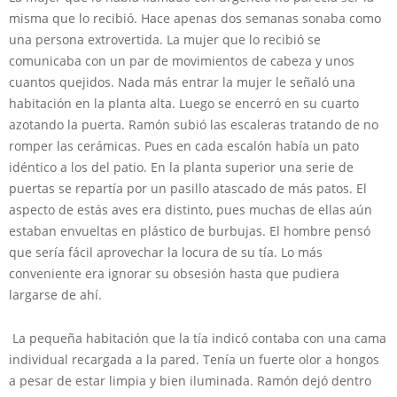
misma que lo recibió. Hace apenas dos semanas sonaba como
una persona extrovertida. La mujer que lo recibió se
comunicaba con un par de movimientos de cabeza y unos
cuantos quejidos. Nada más entrar la mujer le señaló una
habitación en la planta alta. Luego se encerró en su cuarto
azotando la puerta. Ramón subió las escaleras tratando de no
romper las cerámicas. Pues en cada escalón había un pato
idéntico a los del patio. En la planta superior una serie de
puertas se repartía por un pasillo atascado de más patos. El
aspecto de estás aves era distinto, pues muchas de ellas aún
estaban envueltas en plástico de burbujas. El hombre pensó
que sería fácil aprovechar la locura de su tía. Lo más
conveniente era ignorar su obsesión hasta que pudiera
largarse de ahí.
La pequeña habitación que la tía indicó contaba con una cama
individual recargada a la pared. Tenía un fuerte olor a hongos
a pesar de estar limpia y bien iluminada. Ramón dejó dentro