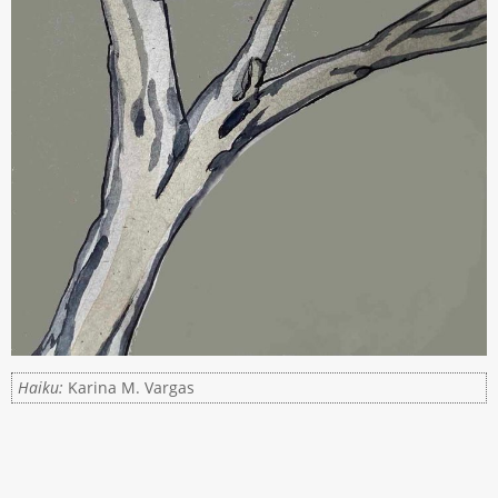
Haiku:
Karina M. Vargas