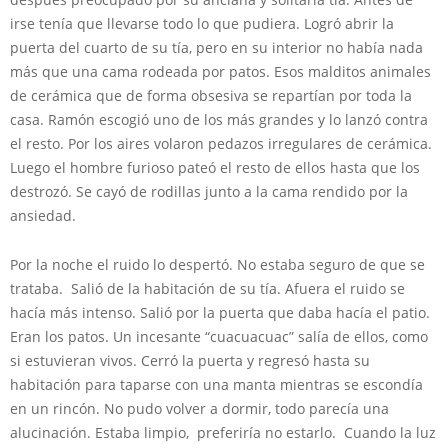
irse tenía que llevarse todo lo que pudiera. Logró abrir la
puerta del cuarto de su tía, pero en su interior no había nada
más que una cama rodeada por patos. Esos malditos animales
de cerámica que de forma obsesiva se repartían por toda la
casa. Ramón escogió uno de los más grandes y lo lanzó contra
el resto. Por los aires volaron pedazos irregulares de cerámica.
Luego el hombre furioso pateó el resto de ellos hasta que los
destrozó. Se cayó de rodillas junto a la cama rendido por la
ansiedad.
Por la noche el ruido lo despertó. No estaba seguro de que se
trataba. Salió de la habitación de su tía. Afuera el ruido se
hacía más intenso. Salió por la puerta que daba hacía el patio.
Eran los patos. Un incesante “cuacuacuac” salía de ellos, como
si estuvieran vivos. Cerró la puerta y regresó hasta su
habitación para taparse con una manta mientras se escondía
en un rincón. No pudo volver a dormir, todo parecía una
alucinación. Estaba limpio, preferiría no estarlo. Cuando la luz