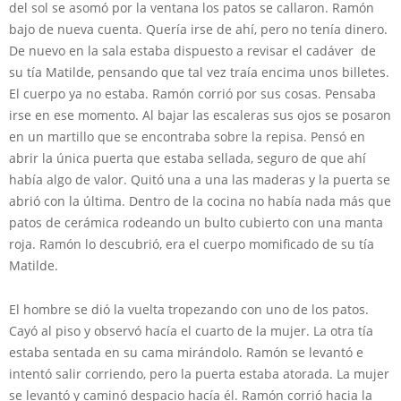
del sol se asomó por la ventana los patos se callaron. Ramón
bajo de nueva cuenta. Quería irse de ahí, pero no tenía dinero.
De nuevo en la sala estaba dispuesto a revisar el cadáver de
su tía Matilde, pensando que tal vez traía encima unos billetes.
El cuerpo ya no estaba. Ramón corrió por sus cosas. Pensaba
irse en ese momento. Al bajar las escaleras sus ojos se posaron
en un martillo que se encontraba sobre la repisa. Pensó en
abrir la única puerta que estaba sellada, seguro de que ahí
había algo de valor. Quitó una a una las maderas y la puerta se
abrió con la última. Dentro de la cocina no había nada más que
patos de cerámica rodeando un bulto cubierto con una manta
roja. Ramón lo descubrió, era el cuerpo momificado de su tía
Matilde.
El hombre se dió la vuelta tropezando con uno de los patos.
Cayó al piso y observó hacía el cuarto de la mujer. La otra tía
estaba sentada en su cama mirándolo. Ramón se levantó e
intentó salir corriendo, pero la puerta estaba atorada. La mujer
se levantó y caminó despacio hacía él. Ramón corrió hacia la