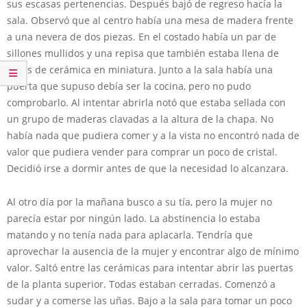
sus escasas pertenencias. Después bajó de regreso hacía la
sala. Observó que al centro había una mesa de madera frente
a una nevera de dos piezas. En el costado había un par de
sillones mullidos y una repisa que también estaba llena de
patos de cerámica en miniatura. Junto a la sala había una
puerta que supuso debía ser la cocina, pero no pudo
comprobarlo. Al intentar abrirla notó que estaba sellada con
un grupo de maderas clavadas a la altura de la chapa. No
había nada que pudiera comer y a la vista no encontró nada de
valor que pudiera vender para comprar un poco de cristal.
Decidió irse a dormir antes de que la necesidad lo alcanzara.
Al otro día por la mañana busco a su tía, pero la mujer no
parecía estar por ningún lado. La abstinencia lo estaba
matando y no tenía nada para aplacarla. Tendría que
aprovechar la ausencia de la mujer y encontrar algo de mínimo
valor. Saltó entre las cerámicas para intentar abrir las puertas
de la planta superior. Todas estaban cerradas. Comenzó a
sudar y a comerse las uñas. Bajo a la sala para tomar un poco