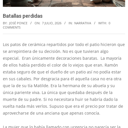
Batallas perdidas
BY:
JOSÉ PONCE
ON:
7 JULIO, 2026
IN:
NARRATIVA
WITH:
0
COMMENTS
Los patos de cerámica repartidos por todo el patio hicieron que
se arrepintiera de su decisión. No es que tuvieran algo
especial. Eran únicamente decoraciones baratas. La mayoría
de ellos había perdido el color de lo viejos que eran. Ramón
estaba seguro de que el dueño de un patio así no podía estar
en sus cabales. Por desgracia para él aquella casa no era otra
que la de su tía Matilde. Era la hermana de su abuela y su
única pariente viva. La única que quedaba después de la
muerte de su padre. Si no necesitara huir se habría dado la
vuelta nada más verlos. Supuso que era el precio por tratar de
aprovecharse de una anciana que apenas conocía.
La mujer que lo había llamado con urgencia no parecía ser la