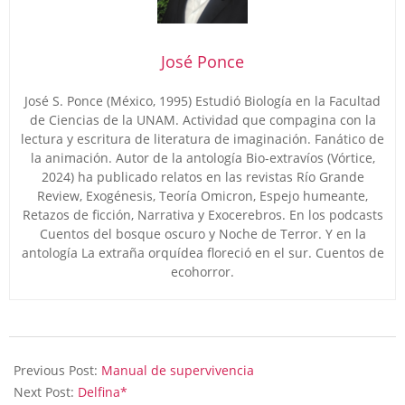
José Ponce
José S. Ponce (México, 1995) Estudió Biología en la Facultad
de Ciencias de la UNAM. Actividad que compagina con la
lectura y escritura de literatura de imaginación. Fanático de
la animación. Autor de la antología Bio-extravíos (Vórtice,
2024) ha publicado relatos en las revistas Río Grande
Review, Exogénesis, Teoría Omicron, Espejo humeante,
Retazos de ficción, Narrativa y Exocerebros. En los podcasts
Cuentos del bosque oscuro y Noche de Terror. Y en la
antología La extraña orquídea floreció en el sur. Cuentos de
ecohorror.
2026-
07-
Previous Post:
Manual de supervivencia
07
Next Post:
Delfina*